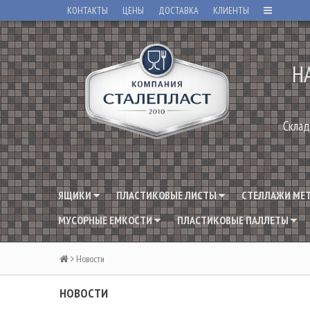
КОНТАКТЫ
ЦЕНЫ
ДОСТАВКА
КЛИЕНТЫ
Н
Склад
ЯЩИКИ
ПЛАСТИКОВЫЕ ЛИСТЫ
СТЕЛЛАЖИ МЕ
МУСОРНЫЕ ЕМКОСТИ
ПЛАСТИКОВЫЕ ПАЛЛЕТЫ
Новости
НОВОСТИ