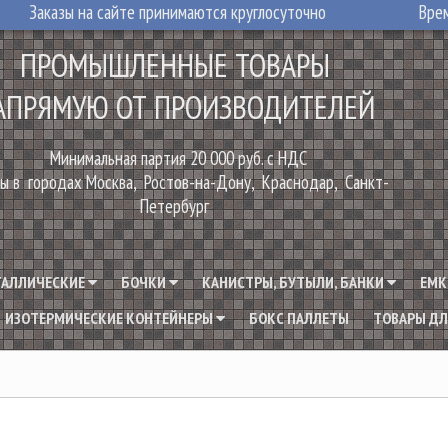
Заказы на сайте принимаются круглосуточно
Врем
ПРОМЫШЛЕННЫЕ ТОВАРЫ
АПРЯМУЮ ОТ ПРОИЗВОДИТЕЛЕЙ
Минимальная партия 20 000 руб. с НДС
ы в городах Москва, Ростов-на-Дону, Краснодар, Санкт-
Петербург
ТАЛЛИЧЕСКИЕ
БОЧКИ
КАНИСТРЫ, БУТЫЛИ, БАНКИ
ЕМК
ИЗОТЕРМИЧЕСКИЕ КОНТЕЙНЕРЫ
БОКС ПАЛЛЕТЫ
ТОВАРЫ ДЛ