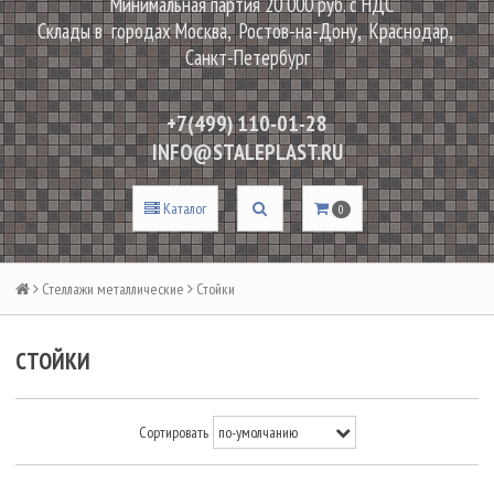
Минимальная партия 20 000 руб. с НДС
Склады в городах Москва, Ростов-на-Дону, Краснодар,
Санкт-Петербург
+7(499) 110-01-28
INFO@STALEPLAST.RU
Каталог
0
Стеллажи металлические
Стойки
СТОЙКИ
Сортировать