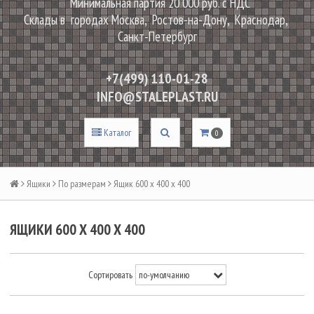
Минимальная партия 20 000 руб. с НДС
Склады в городах Москва, Ростов-на-Дону, Краснодар,
Санкт-Петербург
+7(499) 110-01-28
INFO@STALEPLAST.RU
Каталог
0
Ящики
По размерам
Ящик 600 х 400 х 400
ЯЩИКИ 600 Х 400 Х 400
Сортировать