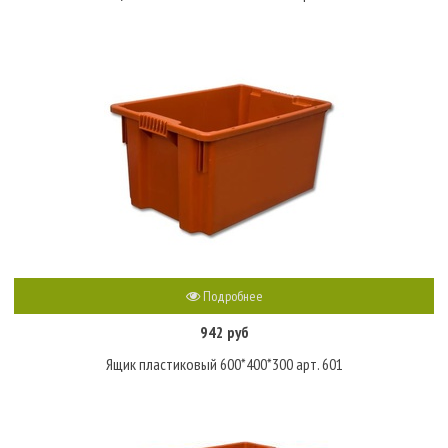
Подробнее
942 руб
Ящик пластиковый 600*400*300 арт. 601