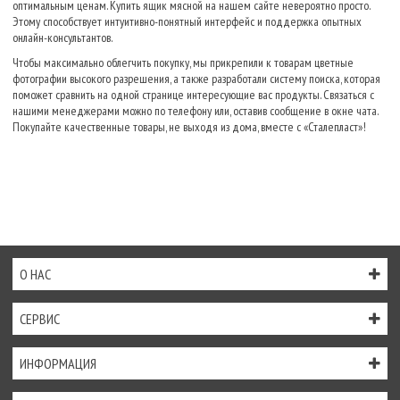
оптимальным ценам. Купить ящик мясной на нашем сайте невероятно просто.
Этому способствует интуитивно-понятный интерфейс и поддержка опытных
онлайн-консультантов.
Чтобы максимально облегчить покупку, мы прикрепили к товарам цветные
фотографии высокого разрешения, а также разработали систему поиска, которая
поможет сравнить на одной странице интересующие вас продукты. Связаться с
нашими менеджерами можно по телефону или, оставив сообщение в окне чата.
Покупайте качественные товары, не выходя из дома, вместе с «Сталепласт»!
О НАС
СЕРВИС
ИНФОРМАЦИЯ