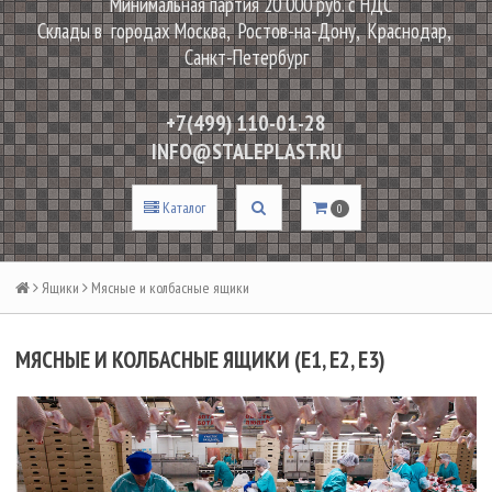
Минимальная партия 20 000 руб. с НДС
Склады в городах Москва, Ростов-на-Дону, Краснодар,
Санкт-Петербург
+7(499) 110-01-28
INFO@STALEPLAST.RU
Каталог
0
Ящики
Мясные и колбасные ящики
МЯСНЫЕ И КОЛБАСНЫЕ ЯЩИКИ (Е1, Е2, Е3)