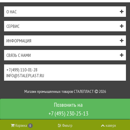
О НАС
СЕРВИС
ИНФОРМАЦИЯ
СВЯЗЬ С НАМИ
+7(499) 110-01-28
INFO@STALEPLAST.RU
Магазин промышленных товаров СТАЛЕПЛАСТ
2026
Интернет-магазин создан на
InSales
+7 (495) 230-25-13
Корзина
Фильтр
наверх
0