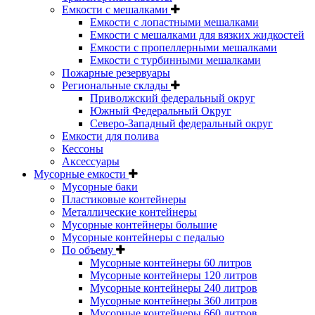
Емкости с мешалками
Емкости с лопастными мешалками
Емкости с мешалками для вязких жидкостей
Емкости с пропеллерными мешалками
Емкости с турбинными мешалками
Пожарные резервуары
Региональные склады
Приволжский федеральный округ
Южный Федеральный Округ
Северо-Западный федеральный округ
Емкости для полива
Кессоны
Аксессуары
Мусорные емкости
Мусорные баки
Пластиковые контейнеры
Металлические контейнеры
Мусорные контейнеры большие
Мусорные контейнеры с педалью
По объему
Мусорные контейнеры 60 литров
Мусорные контейнеры 120 литров
Мусорные контейнеры 240 литров
Мусорные контейнеры 360 литров
Мусорные контейнеры 660 литров