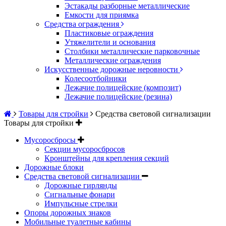
Эстакады разборные металлические
Емкости для приямка
Средства ограждения
Пластиковые ограждения
Утяжелители и основания
Столбики металлические парковочные
Металлические ограждения
Искусственные дорожные неровности
Колесоотбойники
Лежачие полицейские (композит)
Лежачие полицейские (резина)
Товары для стройки
Средства световой сигнализации
Товары для стройки
Мусоросбросы
Секции мусоросбросов
Кронштейны для крепления секций
Дорожные блоки
Средства световой сигнализации
Дорожные гирлянды
Сигнальные фонари
Импульсные стрелки
Опоры дорожных знаков
Мобильные туалетные кабины