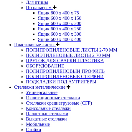
Для птицы
По размерам
Ящик 600 х 400 х 75
Ящик 600 х 400 х 150
Ящик 600 х 400 х 200
Ящик 600 х 400 х 250
Ящик 600 х 400 х 300
Ящик 600 х 400 х 400
Пластиковые листы
ПОЛИПРОПИЛЕНОВЫЕ ЛИСТЫ 2-70 ММ
ПОЛИЭТИЛЕНОВЫЕ ЛИСТЫ 2-70 ММ
ПРУТОК ДЛЯ СВАРКИ ПЛАСТИКА
ОБОРУДОВАНИЕ
ПОЛИПРОПИЛЕНОВЫЙ ПРОФИЛЬ
ПОЛИПРОПИЛЕНОВЫЕ СТЕРЖНИ
ПОДКЛАДКИ ПОД АУТРИГЕРЫ
Стеллажи металлические
Универсальные
Гравитационные стеллажи
Стеллажи среднегрузовые (СГР)
Консольные стеллажи
Паллетные стеллажи
Выкатные стеллажи
Мобильные
Стойки