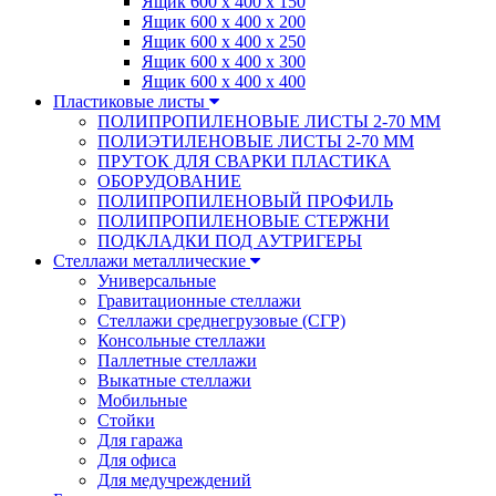
Ящик 600 х 400 х 150
Ящик 600 х 400 х 200
Ящик 600 х 400 х 250
Ящик 600 х 400 х 300
Ящик 600 х 400 х 400
Пластиковые листы
ПОЛИПРОПИЛЕНОВЫЕ ЛИСТЫ 2-70 ММ
ПОЛИЭТИЛЕНОВЫЕ ЛИСТЫ 2-70 ММ
ПРУТОК ДЛЯ СВАРКИ ПЛАСТИКА
ОБОРУДОВАНИЕ
ПОЛИПРОПИЛЕНОВЫЙ ПРОФИЛЬ
ПОЛИПРОПИЛЕНОВЫЕ СТЕРЖНИ
ПОДКЛАДКИ ПОД АУТРИГЕРЫ
Стеллажи металлические
Универсальные
Гравитационные стеллажи
Стеллажи среднегрузовые (СГР)
Консольные стеллажи
Паллетные стеллажи
Выкатные стеллажи
Мобильные
Стойки
Для гаража
Для офиса
Для медучреждений