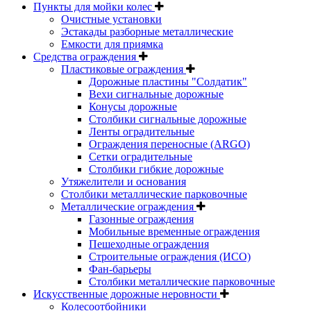
Пункты для мойки колес
Очистные установки
Эстакады разборные металлические
Емкости для приямка
Средства ограждения
Пластиковые ограждения
Дорожные пластины "Солдатик"
Вехи сигнальные дорожные
Конусы дорожные
Столбики сигнальные дорожные
Ленты оградительные
Ограждения переносные (ARGO)
Сетки оградительные
Столбики гибкие дорожные
Утяжелители и основания
Столбики металлические парковочные
Металлические ограждения
Газонные ограждения
Мобильные временные ограждения
Пешеходные ограждения
Строительные ограждения (ИСО)
Фан-барьеры
Столбики металлические парковочные
Искусственные дорожные неровности
Колесоотбойники