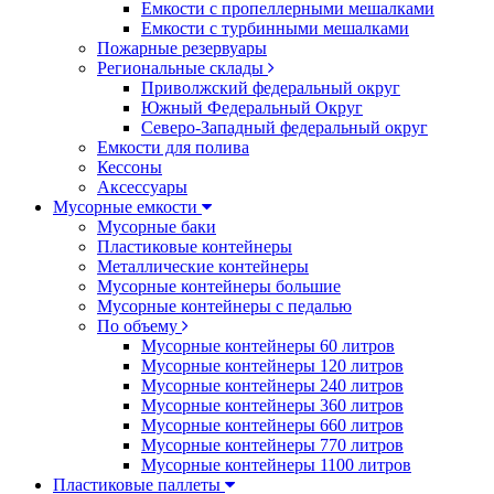
Емкости с пропеллерными мешалками
Емкости с турбинными мешалками
Пожарные резервуары
Региональные склады
Приволжский федеральный округ
Южный Федеральный Округ
Северо-Западный федеральный округ
Емкости для полива
Кессоны
Аксессуары
Мусорные емкости
Мусорные баки
Пластиковые контейнеры
Металлические контейнеры
Мусорные контейнеры большие
Мусорные контейнеры с педалью
По объему
Мусорные контейнеры 60 литров
Мусорные контейнеры 120 литров
Мусорные контейнеры 240 литров
Мусорные контейнеры 360 литров
Мусорные контейнеры 660 литров
Мусорные контейнеры 770 литров
Мусорные контейнеры 1100 литров
Пластиковые паллеты