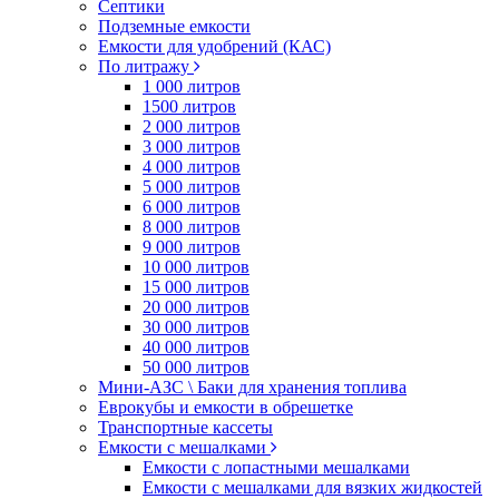
Септики
Подземные емкости
Емкости для удобрений (КАС)
По литражу
1 000 литров
1500 литров
2 000 литров
3 000 литров
4 000 литров
5 000 литров
6 000 литров
8 000 литров
9 000 литров
10 000 литров
15 000 литров
20 000 литров
30 000 литров
40 000 литров
50 000 литров
Мини-АЗС \ Баки для хранения топлива
Еврокубы и емкости в обрешетке
Транспортные кассеты
Емкости с мешалками
Емкости с лопастными мешалками
Емкости с мешалками для вязких жидкостей