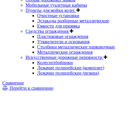
Мобильные туалетные кабины
Пункты для мойки колес
Очистные установки
Эстакады разборные металлические
Емкости для приямка
Средства ограждения
Пластиковые ограждения
Утяжелители и основания
Столбики металлические парковочные
Металлические ограждения
Искусственные дорожные неровности
Колесоотбойники
Лежачие полицейские (композит)
Лежачие полицейские (резина)
Сравнение
Перейти к сравнению