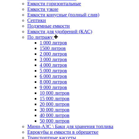
Емкости горизонтальные
Емкости узкие
Емкости конусные (полный слив)
Септики
Подземные емкости
Емкости для удобрений (КАС)
По литражу
1 000 литров
1500 литров
2 000 литров
3 000 литров
4 000 литров
5 000 литров
6 000 литров
8 000 литров
9 000 литров
10 000 литров
15 000 литров
20 000 литров
30 000 литров
40 000 литров
50 000 литров
Мини-АЗС \ Баки для хранения топлива
Еврокубы и емкости в обрешетке
Транспортные кассеты