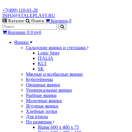
+7(499) 110-01-28
INFO@STALEPLAST.RU
Каталог
Поиск
Корзина
0
Корзина
:
0
0 руб
Ящики
Складские ящики и стеллажи
Logic Store
ITALIA
KLT
SK
Мясные и колбасные ящики
Куботейнеры
Овощные ящики
Универсальные ящики
Рыбные ящики
Молочные ящики
Ягодные ящики
Хлебные лотки
Для птицы
По размерам
Ящик 600 х 400 х 75