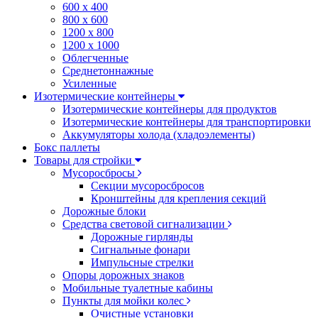
600 х 400
800 х 600
1200 х 800
1200 х 1000
Облегченные
Среднетоннажные
Усиленные
Изотермические контейнеры
Изотермические контейнеры для продуктов
Изотермические контейнеры для транспортировки
Аккумуляторы холода (хладоэлементы)
Бокс паллеты
Товары для стройки
Мусоросбросы
Секции мусоросбросов
Кронштейны для крепления секций
Дорожные блоки
Средства световой сигнализации
Дорожные гирлянды
Сигнальные фонари
Импульсные стрелки
Опоры дорожных знаков
Мобильные туалетные кабины
Пункты для мойки колес
Очистные установки