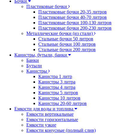
Бочки
Пластиковые бочки
Пластиковые бочки 20-35 литров
Пластиковые бочки 40-70 литров
Пластиковые бочки 100-130 литров
Пластиковые бочки 200-230 литров
Металлические бочки (из стали)
Стальные бочки 50 литров
Стальные бочки 100 литров
Стальные бочки 200 литров
Канистры, бутыли, банки
Банки
Бутыли
Канистры
Канистра 1 литр
Канистры 3 литра
Канистры 4 литра
Канистры 5 литров
Канистры 10 литров
Канистры 20-60 литров
Емкости для воды и топлива
Емкости вертикальные
Емкости горизонтальные
Емкости узкие
Емкости конусные (полный слив)