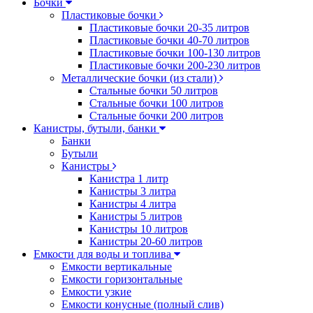
Бочки
Пластиковые бочки
Пластиковые бочки 20-35 литров
Пластиковые бочки 40-70 литров
Пластиковые бочки 100-130 литров
Пластиковые бочки 200-230 литров
Металлические бочки (из стали)
Стальные бочки 50 литров
Стальные бочки 100 литров
Стальные бочки 200 литров
Канистры, бутыли, банки
Банки
Бутыли
Канистры
Канистра 1 литр
Канистры 3 литра
Канистры 4 литра
Канистры 5 литров
Канистры 10 литров
Канистры 20-60 литров
Емкости для воды и топлива
Емкости вертикальные
Емкости горизонтальные
Емкости узкие
Емкости конусные (полный слив)