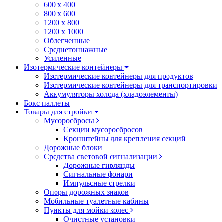
600 х 400
800 х 600
1200 х 800
1200 х 1000
Облегченные
Среднетоннажные
Усиленные
Изотермические контейнеры
Изотермические контейнеры для продуктов
Изотермические контейнеры для транспортировки
Аккумуляторы холода (хладоэлементы)
Бокс паллеты
Товары для стройки
Мусоросбросы
Секции мусоросбросов
Кронштейны для крепления секций
Дорожные блоки
Средства световой сигнализации
Дорожные гирлянды
Сигнальные фонари
Импульсные стрелки
Опоры дорожных знаков
Мобильные туалетные кабины
Пункты для мойки колес
Очистные установки