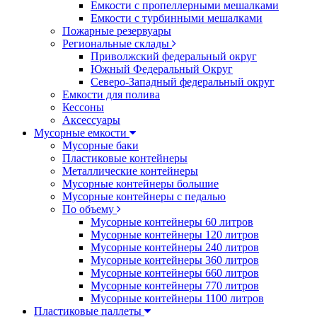
Емкости с пропеллерными мешалками
Емкости с турбинными мешалками
Пожарные резервуары
Региональные склады
Приволжский федеральный округ
Южный Федеральный Округ
Северо-Западный федеральный округ
Емкости для полива
Кессоны
Аксессуары
Мусорные емкости
Мусорные баки
Пластиковые контейнеры
Металлические контейнеры
Мусорные контейнеры большие
Мусорные контейнеры с педалью
По объему
Мусорные контейнеры 60 литров
Мусорные контейнеры 120 литров
Мусорные контейнеры 240 литров
Мусорные контейнеры 360 литров
Мусорные контейнеры 660 литров
Мусорные контейнеры 770 литров
Мусорные контейнеры 1100 литров
Пластиковые паллеты