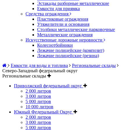
Эстакады разборные металлические
Емкости для приямка
Средства ограждения
Пластиковые ограждения
Утяжелители и основания
Столбики металлические парковочные
Металлические ограждения
Искусственные дорожные неровности
Колесоотбойники
Лежачие полицейские (композит)
Лежачие полицейские (резина)
Емкости для воды и топлива
Региональные склады
Северо-Западный федеральный округ
Региональные склады
Приволжский федеральный округ
2 000 литров
3 000 литров
5 000 литров
10 000 литров
Южный Федеральный Округ
2 000 литров
3 000 литров
5 000 литров