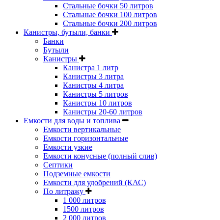
Стальные бочки 50 литров
Стальные бочки 100 литров
Стальные бочки 200 литров
Канистры, бутыли, банки
Банки
Бутыли
Канистры
Канистра 1 литр
Канистры 3 литра
Канистры 4 литра
Канистры 5 литров
Канистры 10 литров
Канистры 20-60 литров
Емкости для воды и топлива
Емкости вертикальные
Емкости горизонтальные
Емкости узкие
Емкости конусные (полный слив)
Септики
Подземные емкости
Емкости для удобрений (КАС)
По литражу
1 000 литров
1500 литров
2 000 литров