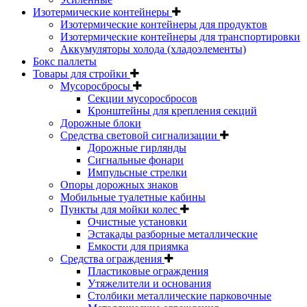
Изотермические контейнеры
Изотермические контейнеры для продуктов
Изотермические контейнеры для транспортировки
Аккумуляторы холода (хладоэлементы)
Бокс паллеты
Товары для стройки
Мусоросбросы
Секции мусоросбросов
Кронштейны для крепления секций
Дорожные блоки
Средства световой сигнализации
Дорожные гирлянды
Сигнальные фонари
Импульсные стрелки
Опоры дорожных знаков
Мобильные туалетные кабины
Пункты для мойки колес
Очистные установки
Эстакады разборные металлические
Емкости для приямка
Средства ограждения
Пластиковые ограждения
Утяжелители и основания
Столбики металлические парковочные