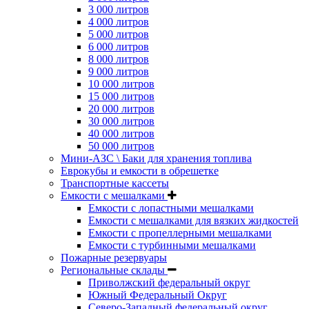
3 000 литров
4 000 литров
5 000 литров
6 000 литров
8 000 литров
9 000 литров
10 000 литров
15 000 литров
20 000 литров
30 000 литров
40 000 литров
50 000 литров
Мини-АЗС \ Баки для хранения топлива
Еврокубы и емкости в обрешетке
Транспортные кассеты
Емкости с мешалками
Емкости с лопастными мешалками
Емкости с мешалками для вязких жидкостей
Емкости с пропеллерными мешалками
Емкости с турбинными мешалками
Пожарные резервуары
Региональные склады
Приволжский федеральный округ
Южный Федеральный Округ
Северо-Западный федеральный округ