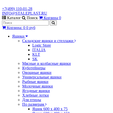
+7(499) 110-01-28
INFO@STALEPLAST.RU
Каталог
Поиск
Корзина
0
Корзина
:
0
0 руб
Ящики
Складские ящики и стеллажи
Logic Store
ITALIA
KLT
SK
Мясные и колбасные ящики
Куботейнеры
Овощные ящики
Универсальные ящики
Рыбные ящики
Молочные ящики
Ягодные ящики
Хлебные лотки
Для птицы
По размерам
Ящик 600 х 400 х 75