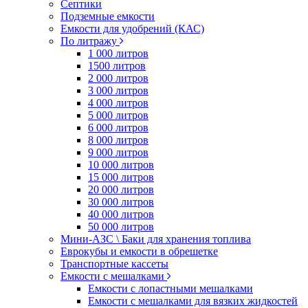
Септики
Подземные емкости
Емкости для удобрений (КАС)
По литражу
1 000 литров
1500 литров
2 000 литров
3 000 литров
4 000 литров
5 000 литров
6 000 литров
8 000 литров
9 000 литров
10 000 литров
15 000 литров
20 000 литров
30 000 литров
40 000 литров
50 000 литров
Мини-АЗС \ Баки для хранения топлива
Еврокубы и емкости в обрешетке
Транспортные кассеты
Емкости с мешалками
Емкости с лопастными мешалками
Емкости с мешалками для вязких жидкостей