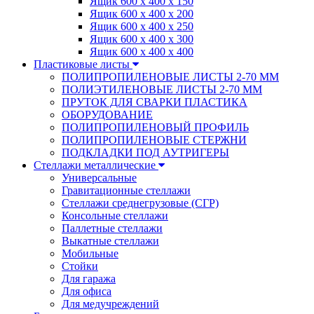
Ящик 600 х 400 х 150
Ящик 600 х 400 х 200
Ящик 600 х 400 х 250
Ящик 600 х 400 х 300
Ящик 600 х 400 х 400
Пластиковые листы
ПОЛИПРОПИЛЕНОВЫЕ ЛИСТЫ 2-70 ММ
ПОЛИЭТИЛЕНОВЫЕ ЛИСТЫ 2-70 ММ
ПРУТОК ДЛЯ СВАРКИ ПЛАСТИКА
ОБОРУДОВАНИЕ
ПОЛИПРОПИЛЕНОВЫЙ ПРОФИЛЬ
ПОЛИПРОПИЛЕНОВЫЕ СТЕРЖНИ
ПОДКЛАДКИ ПОД АУТРИГЕРЫ
Стеллажи металлические
Универсальные
Гравитационные стеллажи
Стеллажи среднегрузовые (СГР)
Консольные стеллажи
Паллетные стеллажи
Выкатные стеллажи
Мобильные
Стойки
Для гаража
Для офиса
Для медучреждений