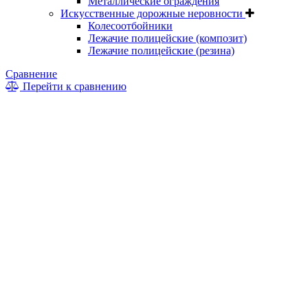
Металлические ограждения
Искусственные дорожные неровности
Колесоотбойники
Лежачие полицейские (композит)
Лежачие полицейские (резина)
Сравнение
Перейти к сравнению