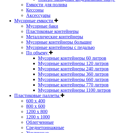
Емкости для полива
Кессоны
Аксессуары
Мусорные емкости
Мусорные баки
Пластиковые контейнеры
Металлические контейнеры
Мусорные контейнеры большие
Мусорные контейнеры с педалью
По объему
Мусорные контейнеры 60 литров
Мусорные контейнеры 120 литров
Мусорные контейнеры 240 литров
Мусорные контейнеры 360 литров
Мусорные контейнеры 660 литров
Мусорные контейнеры 770 литров
Мусорные контейнеры 1100 литров
Пластиковые паллеты
600 х 400
800 х 600
1200 х 800
1200 х 1000
Облегченные
Среднетоннажные
Усиленные