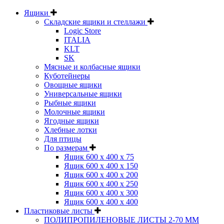
Ящики
Складские ящики и стеллажи
Logic Store
ITALIA
KLT
SK
Мясные и колбасные ящики
Куботейнеры
Овощные ящики
Универсальные ящики
Рыбные ящики
Молочные ящики
Ягодные ящики
Хлебные лотки
Для птицы
По размерам
Ящик 600 х 400 х 75
Ящик 600 х 400 х 150
Ящик 600 х 400 х 200
Ящик 600 х 400 х 250
Ящик 600 х 400 х 300
Ящик 600 х 400 х 400
Пластиковые листы
ПОЛИПРОПИЛЕНОВЫЕ ЛИСТЫ 2-70 ММ