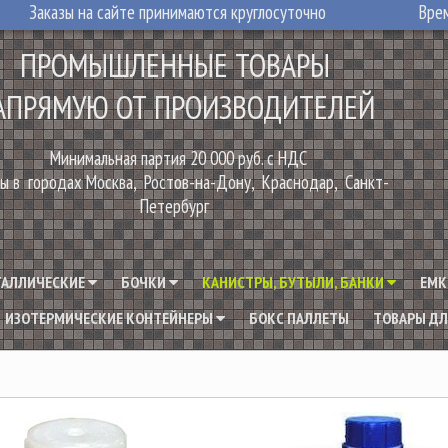
Заказы на сайте принимаются круглосуточно
Врем
ПРОМЫШЛЕННЫЕ ТОВАРЫ
АПРЯМУЮ ОТ ПРОИЗВОДИТЕЛЕЙ
Минимальная партия 20 000 руб. с НДС
ы в городах Москва, Ростов-на-Дону, Краснодар, Санкт-
Петербург
ТАЛЛИЧЕСКИЕ
БОЧКИ
КАНИСТРЫ, БУТЫЛИ, БАНКИ
ЕМК
ИЗОТЕРМИЧЕСКИЕ КОНТЕЙНЕРЫ
БОКС ПАЛЛЕТЫ
ТОВАРЫ ДЛ