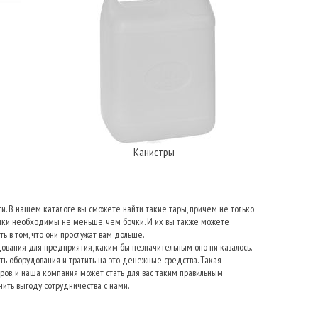
Канистры
и. В нашем каталоге вы сможете найти такие тары, причем не только
анки необходимы не меньше, чем бочки. И их вы также можете
ь в том, что они прослужат вам дольше.
ования для предприятия, каким бы незначительным оно ни казалось.
ть оборудования и тратить на это денежные средства. Такая
ов, и наша компания может стать для вас таким правильным
нить выгоду сотрудничества с нами.