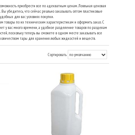
 возможность приобрести все по адекватным ценам. Лояльная ценовая
 Вы убедитесь, что сейчас реально заказывать оптом пластиковые
 удобных для вас условиях покупки.
вам товары по их техническим характеристикам и оформить заказ. С
мет у вас много времени, а удобное разделение товаров по разделам
стей, поскольку теперь вы сможете в одном месте заказывать все
оличеством тары для хранения любых жидкостей и веществ.
Сортировать