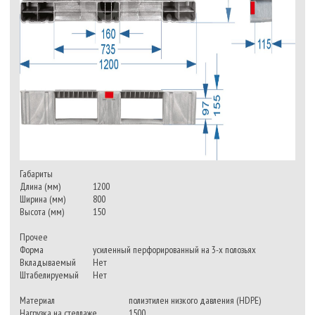
Габариты
Длина (мм)
1200
Ширина (мм)
800
Высота (мм)
150
Прочее
Форма
усиленный перфорированный на 3-х полозьях
Вкладываемый
Нет
Штабелируемый
Нет
Материал
полиэтилен низкого давления (HDPE)
Нагрузка на стеллаже
1500