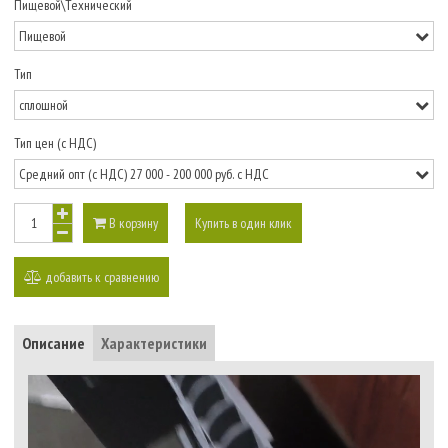
Пищевой\Технический
Тип
Тип цен (с НДС)
В корзину
Купить в один клик
добавить к сравнению
Описание
Характеристики