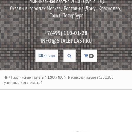
Минимальная партия 20 000 руб. с НДС
Склады в городах Москва, Ростов-на-Дону, Краснодар,
Санкт-Петербург
+7(499) 110-01-28
INFO@STALEPLAST.RU
Каталог
0
Пластиковые паллеты
1200 х 800
Пластиковая паллета 1200х800
усиленная для стеллажей