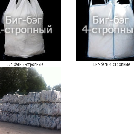
Биг-бэги 2-стропные
Биг-бэги 4-стропные