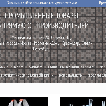
Заказы на сайте принимаются круглосуточно
Врем
ПРОМЫШЛЕННЫЕ ТОВАРЫ
АПРЯМУЮ ОТ ПРОИЗВОДИТЕЛЕЙ
Минимальная партия 20 000 руб. с НДС
ы в городах Москва, Ростов-на-Дону, Краснодар, Санкт-
Петербург
ТАЛЛИЧЕСКИЕ
БОЧКИ
КАНИСТРЫ, БУТЫЛИ, БАНКИ
ЕМК
ИЗОТЕРМИЧЕСКИЕ КОНТЕЙНЕРЫ
БОКС ПАЛЛЕТЫ
ТОВАРЫ ДЛ