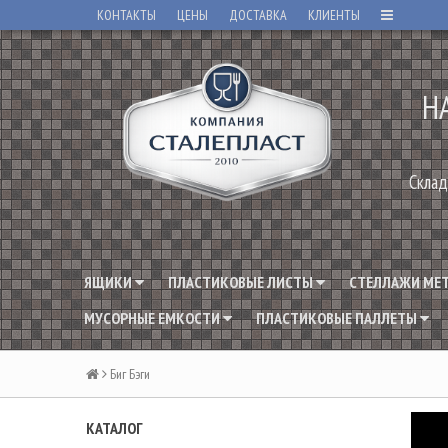
КОНТАКТЫ
ЦЕНЫ
ДОСТАВКА
КЛИЕНТЫ
Н
Склад
ЯЩИКИ
ПЛАСТИКОВЫЕ ЛИСТЫ
СТЕЛЛАЖИ МЕ
МУСОРНЫЕ ЕМКОСТИ
ПЛАСТИКОВЫЕ ПАЛЛЕТЫ
Биг Бэги
КАТАЛОГ