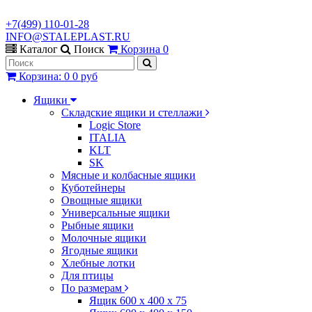
+7(499) 110-01-28
INFO@STALEPLAST.RU
Каталог
Поиск
Корзина
0
Корзина
:
0
0 руб
Ящики
Складские ящики и стеллажи
Logic Store
ITALIA
KLT
SK
Мясные и колбасные ящики
Куботейнеры
Овощные ящики
Универсальные ящики
Рыбные ящики
Молочные ящики
Ягодные ящики
Хлебные лотки
Для птицы
По размерам
Ящик 600 х 400 х 75