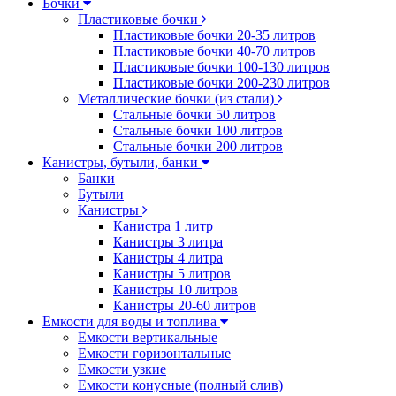
Бочки
Пластиковые бочки
Пластиковые бочки 20-35 литров
Пластиковые бочки 40-70 литров
Пластиковые бочки 100-130 литров
Пластиковые бочки 200-230 литров
Металлические бочки (из стали)
Стальные бочки 50 литров
Стальные бочки 100 литров
Стальные бочки 200 литров
Канистры, бутыли, банки
Банки
Бутыли
Канистры
Канистра 1 литр
Канистры 3 литра
Канистры 4 литра
Канистры 5 литров
Канистры 10 литров
Канистры 20-60 литров
Емкости для воды и топлива
Емкости вертикальные
Емкости горизонтальные
Емкости узкие
Емкости конусные (полный слив)