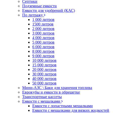
Септики
Подземные емкости
Емкости для удобрений (КАС)
По литражу
1 000 литров
1500 литров
2 000 литров
3 000 литров
4 000 литров
5 000 литров
6 000 литров
8 000 литров
9 000 литров
10 000 литров
15 000 литров
20 000 литров
30 000 литров
40 000 литров
50 000 литров
Мини-АЗС \ Баки для хранения топлива
Еврокубы и емкости в обрешетке
Транспортные кассеты
Емкости с мешалками
Емкости с лопастными мешалками
Емкости с мешалками для вязких жидкостей