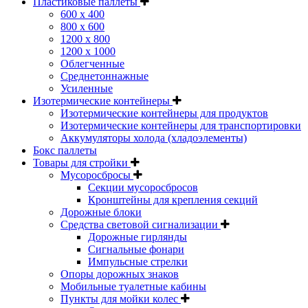
Пластиковые паллеты
600 х 400
800 х 600
1200 х 800
1200 х 1000
Облегченные
Среднетоннажные
Усиленные
Изотермические контейнеры
Изотермические контейнеры для продуктов
Изотермические контейнеры для транспортировки
Аккумуляторы холода (хладоэлементы)
Бокс паллеты
Товары для стройки
Мусоросбросы
Секции мусоросбросов
Кронштейны для крепления секций
Дорожные блоки
Средства световой сигнализации
Дорожные гирлянды
Сигнальные фонари
Импульсные стрелки
Опоры дорожных знаков
Мобильные туалетные кабины
Пункты для мойки колес