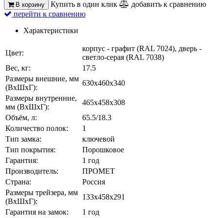
Купить в один клик
добавить к сравнению
В корзину
перейти к сравнению
Характеристики
корпус - графит (RAL 7024), дверь -
Цвет:
светло-серая (RAL 7038)
Вес, кг:
17.5
Размеры внешние, мм
630x460x340
(ВхШхГ):
Размеры внутренние,
465x458x308
мм (ВхШхГ):
Объём, л:
65.5/18.3
Количество полок:
1
Тип замка:
ключевой
Тип покрытия:
Порошковое
Гарантия:
1 год
Производитель:
ПРОМЕТ
Страна:
Россия
Размеры трейзера, мм
133x458x291
(ВхШхГ):
Гарантия на замок:
1 год