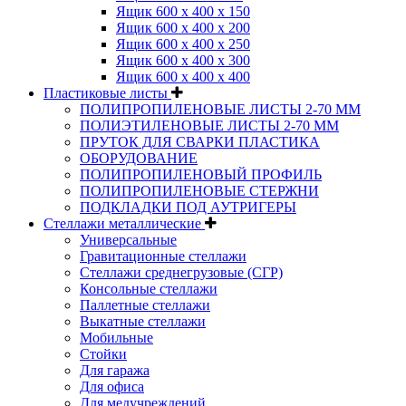
Ящик 600 х 400 х 150
Ящик 600 х 400 х 200
Ящик 600 х 400 х 250
Ящик 600 х 400 х 300
Ящик 600 х 400 х 400
Пластиковые листы
ПОЛИПРОПИЛЕНОВЫЕ ЛИСТЫ 2-70 ММ
ПОЛИЭТИЛЕНОВЫЕ ЛИСТЫ 2-70 ММ
ПРУТОК ДЛЯ СВАРКИ ПЛАСТИКА
ОБОРУДОВАНИЕ
ПОЛИПРОПИЛЕНОВЫЙ ПРОФИЛЬ
ПОЛИПРОПИЛЕНОВЫЕ СТЕРЖНИ
ПОДКЛАДКИ ПОД АУТРИГЕРЫ
Стеллажи металлические
Универсальные
Гравитационные стеллажи
Стеллажи среднегрузовые (СГР)
Консольные стеллажи
Паллетные стеллажи
Выкатные стеллажи
Мобильные
Стойки
Для гаража
Для офиса
Для медучреждений