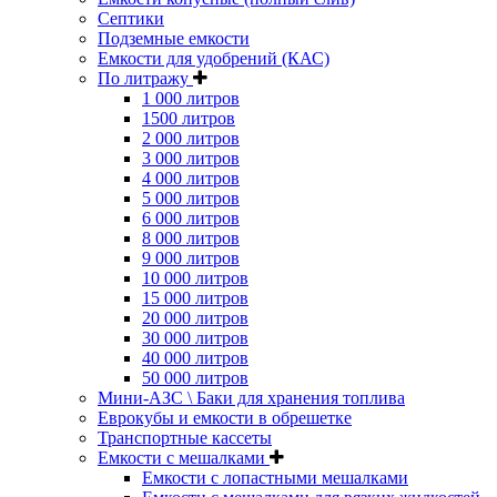
Септики
Подземные емкости
Емкости для удобрений (КАС)
По литражу
1 000 литров
1500 литров
2 000 литров
3 000 литров
4 000 литров
5 000 литров
6 000 литров
8 000 литров
9 000 литров
10 000 литров
15 000 литров
20 000 литров
30 000 литров
40 000 литров
50 000 литров
Мини-АЗС \ Баки для хранения топлива
Еврокубы и емкости в обрешетке
Транспортные кассеты
Емкости с мешалками
Емкости с лопастными мешалками