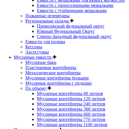
Емкости с мешалками для вязких жидкостей
Емкости с пропеллерными мешалками
Емкости с турбинными мешалками
Пожарные резервуары
Региональные склады
Приволжский федеральный округ
Южный Федеральный Округ
Северо-Западный федеральный округ
Емкости для полива
Кессоны
Аксессуары
Мусорные емкости
Мусорные баки
Пластиковые контейнеры
Металлические контейнеры
Мусорные контейнеры большие
Мусорные контейнеры с педалью
По объему
Мусорные контейнеры 60 литров
Мусорные контейнеры 120 литров
Мусорные контейнеры 240 литров
Мусорные контейнеры 360 литров
Мусорные контейнеры 660 литров
Мусорные контейнеры 770 литров
Мусорные контейнеры 1100 литров