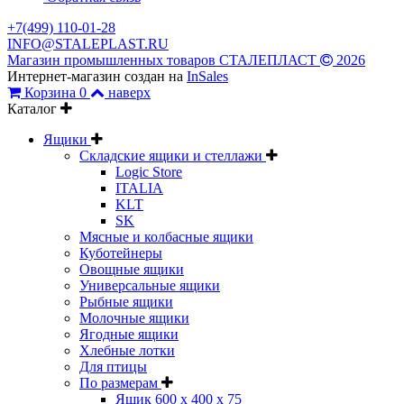
+7(499) 110-01-28
INFO@STALEPLAST.RU
Магазин промышленных товаров СТАЛЕПЛАСТ
2026
Интернет-магазин создан на
InSales
Корзина
0
наверх
Каталог
Ящики
Складские ящики и стеллажи
Logic Store
ITALIA
KLT
SK
Мясные и колбасные ящики
Куботейнеры
Овощные ящики
Универсальные ящики
Рыбные ящики
Молочные ящики
Ягодные ящики
Хлебные лотки
Для птицы
По размерам
Ящик 600 х 400 х 75