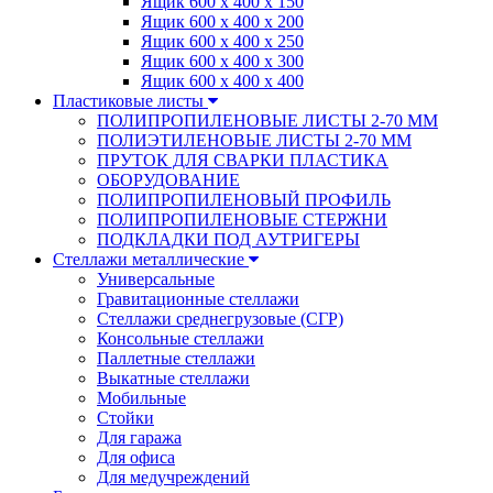
Ящик 600 х 400 х 150
Ящик 600 х 400 х 200
Ящик 600 х 400 х 250
Ящик 600 х 400 х 300
Ящик 600 х 400 х 400
Пластиковые листы
ПОЛИПРОПИЛЕНОВЫЕ ЛИСТЫ 2-70 ММ
ПОЛИЭТИЛЕНОВЫЕ ЛИСТЫ 2-70 ММ
ПРУТОК ДЛЯ СВАРКИ ПЛАСТИКА
ОБОРУДОВАНИЕ
ПОЛИПРОПИЛЕНОВЫЙ ПРОФИЛЬ
ПОЛИПРОПИЛЕНОВЫЕ СТЕРЖНИ
ПОДКЛАДКИ ПОД АУТРИГЕРЫ
Стеллажи металлические
Универсальные
Гравитационные стеллажи
Стеллажи среднегрузовые (СГР)
Консольные стеллажи
Паллетные стеллажи
Выкатные стеллажи
Мобильные
Стойки
Для гаража
Для офиса
Для медучреждений