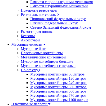
Емкости с пропеллерными мешалками
Емкости с турбинными мешалками
Пожарные резервуары
Региональные склады
Приволжский федеральный округ
Южный Федеральный Округ
Северо-Западный федеральный округ
Емкости для полива
Кессоны
Аксессуары
Мусорные емкости
Мусорные баки
Пластиковые контейнеры
Металлические контейнеры
Мусорные контейнеры большие
Мусорные контейнеры с педалью
По объему
Мусорные контейнеры 60 литров
Мусорные контейнеры 120 литров
Мусорные контейнеры 240 литров
Мусорные контейнеры 360 литров
Мусорные контейнеры 660 литров
Мусорные контейнеры 770 литров
Мусорные контейнеры 1100 литров
Пластиковые паллеты