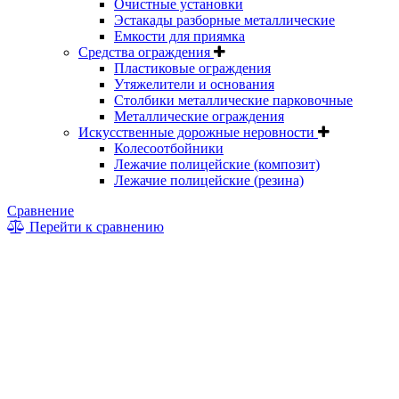
Очистные установки
Эстакады разборные металлические
Емкости для приямка
Средства ограждения
Пластиковые ограждения
Утяжелители и основания
Столбики металлические парковочные
Металлические ограждения
Искусственные дорожные неровности
Колесоотбойники
Лежачие полицейские (композит)
Лежачие полицейские (резина)
Сравнение
Перейти к сравнению