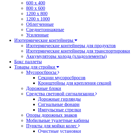
600 х 400
800 х 600
1200 х 800
1200 х 1000
Облегченные
Среднетоннажные
Усиленные
Изотермические контейнеры
Изотермические контейнеры для продуктов
Изотермические контейнеры для транспортировки
Аккумуляторы холода (хладоэлементы)
Бокс паллеты
Товары для стройки
Мусоросбросы
Секции мусоросбросов
Кронштейны для крепления секций
Дорожные блоки
Средства световой сигнализации
Дорожные гирлянды
Сигнальные фонари
Импульсные стрелки
Опоры дорожных знаков
Мобильные туалетные кабины
Пункты для мойки колес
Очистные установки