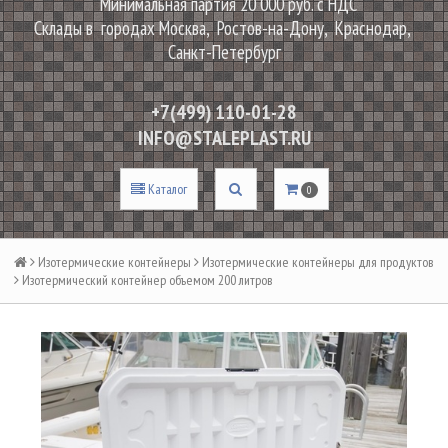
Минимальная партия 20 000 руб. с НДС
Склады в городах Москва, Ростов-на-Дону, Краснодар,
Санкт-Петербург
+7(499) 110-01-28
INFO@STALEPLAST.RU
Каталог
0
Изотермические контейнеры
Изотермические контейнеры для продуктов
Изотермический контейнер объемом 200 литров