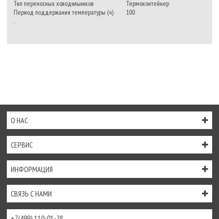
Тип переносных холодильников
Термоконтейнер
Период поддержания температуры (ч)
100
.
О НАС
СЕРВИС
ИНФОРМАЦИЯ
СВЯЗЬ С НАМИ
+7(499) 110-01-28