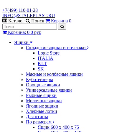
+7(499) 110-01-28
INFO@STALEPLAST.RU
Каталог
Поиск
Корзина
0
Корзина
:
0
0 руб
Ящики
Складские ящики и стеллажи
Logic Store
ITALIA
KLT
SK
Мясные и колбасные ящики
Куботейнеры
Овощные ящики
Универсальные ящики
Рыбные ящики
Молочные ящики
Ягодные ящики
Хлебные лотки
Для птицы
По размерам
Ящик 600 х 400 х 75