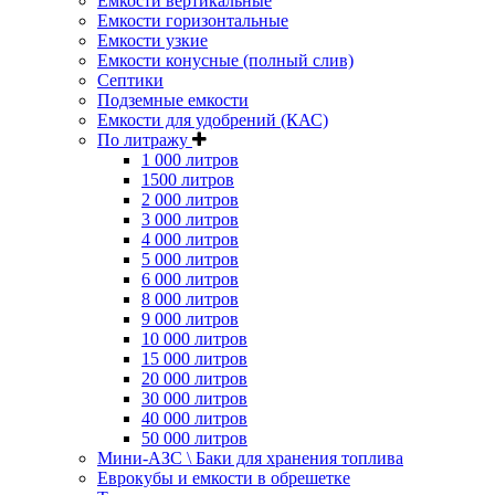
Емкости вертикальные
Емкости горизонтальные
Емкости узкие
Емкости конусные (полный слив)
Септики
Подземные емкости
Емкости для удобрений (КАС)
По литражу
1 000 литров
1500 литров
2 000 литров
3 000 литров
4 000 литров
5 000 литров
6 000 литров
8 000 литров
9 000 литров
10 000 литров
15 000 литров
20 000 литров
30 000 литров
40 000 литров
50 000 литров
Мини-АЗС \ Баки для хранения топлива
Еврокубы и емкости в обрешетке