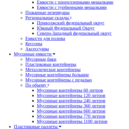
Емкости с пропеллерными мешалками
Емкости с турбинными мешалками
Пожарные резервуары
Региональные склады
Приволжский федеральный округ
Южный Федеральный Округ
Северо-Западный федеральный округ
Емкости для полива
Кессоны
Аксессуары
Мусорные емкости
Мусорные баки
Пластиковые контейнеры
Металлические контейнеры
Мусорные контейнеры большие
Мусорные контейнеры с педалью
По объему
Мусорные контейнеры 60 литров
Мусорные контейнеры 120 литров
Мусорные контейнеры 240 литров
Мусорные контейнеры 360 литров
Мусорные контейнеры 660 литров
Мусорные контейнеры 770 литров
Мусорные контейнеры 1100 литров
Пластиковые паллеты