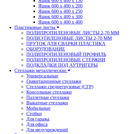
Ящик 600 х 400 х 150
Ящик 600 х 400 х 200
Ящик 600 х 400 х 250
Ящик 600 х 400 х 300
Ящик 600 х 400 х 400
Пластиковые листы
ПОЛИПРОПИЛЕНОВЫЕ ЛИСТЫ 2-70 ММ
ПОЛИЭТИЛЕНОВЫЕ ЛИСТЫ 2-70 ММ
ПРУТОК ДЛЯ СВАРКИ ПЛАСТИКА
ОБОРУДОВАНИЕ
ПОЛИПРОПИЛЕНОВЫЙ ПРОФИЛЬ
ПОЛИПРОПИЛЕНОВЫЕ СТЕРЖНИ
ПОДКЛАДКИ ПОД АУТРИГЕРЫ
Стеллажи металлические
Универсальные
Гравитационные стеллажи
Стеллажи среднегрузовые (СГР)
Консольные стеллажи
Паллетные стеллажи
Выкатные стеллажи
Мобильные
Стойки
Для гаража
Для офиса
Для медучреждений