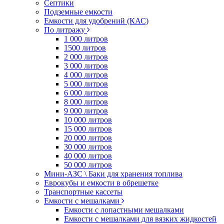
Септики
Подземные емкости
Емкости для удобрений (КАС)
По литражу
1 000 литров
1500 литров
2 000 литров
3 000 литров
4 000 литров
5 000 литров
6 000 литров
8 000 литров
9 000 литров
10 000 литров
15 000 литров
20 000 литров
30 000 литров
40 000 литров
50 000 литров
Мини-АЗС \ Баки для хранения топлива
Еврокубы и емкости в обрешетке
Транспортные кассеты
Емкости с мешалками
Емкости с лопастными мешалками
Емкости с мешалками для вязких жидкостей