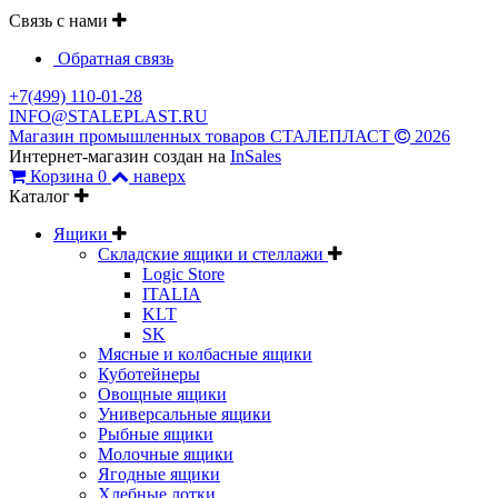
Связь с нами
Обратная связь
+7(499) 110-01-28
INFO@STALEPLAST.RU
Магазин промышленных товаров СТАЛЕПЛАСТ
2026
Интернет-магазин создан на
InSales
Корзина
0
наверх
Каталог
Ящики
Складские ящики и стеллажи
Logic Store
ITALIA
KLT
SK
Мясные и колбасные ящики
Куботейнеры
Овощные ящики
Универсальные ящики
Рыбные ящики
Молочные ящики
Ягодные ящики
Хлебные лотки