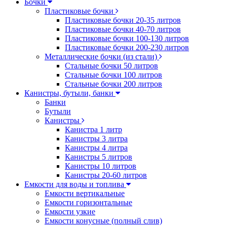
Бочки
Пластиковые бочки
Пластиковые бочки 20-35 литров
Пластиковые бочки 40-70 литров
Пластиковые бочки 100-130 литров
Пластиковые бочки 200-230 литров
Металлические бочки (из стали)
Стальные бочки 50 литров
Стальные бочки 100 литров
Стальные бочки 200 литров
Канистры, бутыли, банки
Банки
Бутыли
Канистры
Канистра 1 литр
Канистры 3 литра
Канистры 4 литра
Канистры 5 литров
Канистры 10 литров
Канистры 20-60 литров
Емкости для воды и топлива
Емкости вертикальные
Емкости горизонтальные
Емкости узкие
Емкости конусные (полный слив)