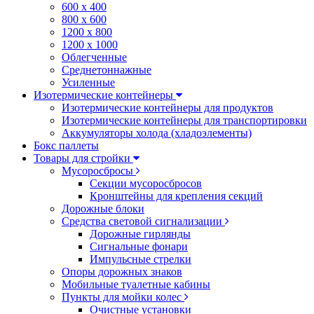
600 х 400
800 х 600
1200 х 800
1200 х 1000
Облегченные
Среднетоннажные
Усиленные
Изотермические контейнеры
Изотермические контейнеры для продуктов
Изотермические контейнеры для транспортировки
Аккумуляторы холода (хладоэлементы)
Бокс паллеты
Товары для стройки
Мусоросбросы
Секции мусоросбросов
Кронштейны для крепления секций
Дорожные блоки
Средства световой сигнализации
Дорожные гирлянды
Сигнальные фонари
Импульсные стрелки
Опоры дорожных знаков
Мобильные туалетные кабины
Пункты для мойки колес
Очистные установки