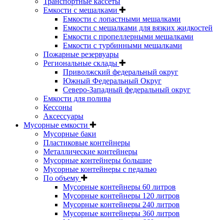
Транспортные кассеты
Емкости с мешалками
Емкости с лопастными мешалками
Емкости с мешалками для вязких жидкостей
Емкости с пропеллерными мешалками
Емкости с турбинными мешалками
Пожарные резервуары
Региональные склады
Приволжский федеральный округ
Южный Федеральный Округ
Северо-Западный федеральный округ
Емкости для полива
Кессоны
Аксессуары
Мусорные емкости
Мусорные баки
Пластиковые контейнеры
Металлические контейнеры
Мусорные контейнеры большие
Мусорные контейнеры с педалью
По объему
Мусорные контейнеры 60 литров
Мусорные контейнеры 120 литров
Мусорные контейнеры 240 литров
Мусорные контейнеры 360 литров