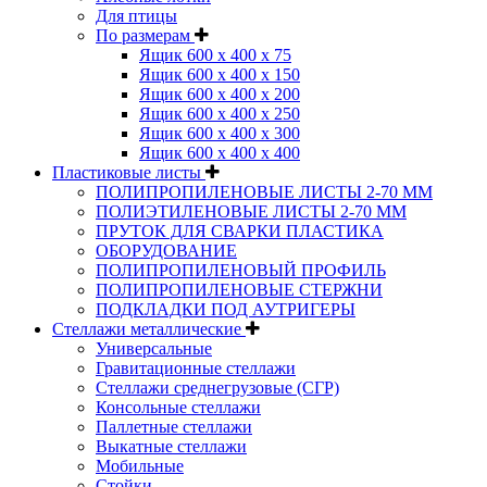
Для птицы
По размерам
Ящик 600 х 400 х 75
Ящик 600 х 400 х 150
Ящик 600 х 400 х 200
Ящик 600 х 400 х 250
Ящик 600 х 400 х 300
Ящик 600 х 400 х 400
Пластиковые листы
ПОЛИПРОПИЛЕНОВЫЕ ЛИСТЫ 2-70 ММ
ПОЛИЭТИЛЕНОВЫЕ ЛИСТЫ 2-70 ММ
ПРУТОК ДЛЯ СВАРКИ ПЛАСТИКА
ОБОРУДОВАНИЕ
ПОЛИПРОПИЛЕНОВЫЙ ПРОФИЛЬ
ПОЛИПРОПИЛЕНОВЫЕ СТЕРЖНИ
ПОДКЛАДКИ ПОД АУТРИГЕРЫ
Стеллажи металлические
Универсальные
Гравитационные стеллажи
Стеллажи среднегрузовые (СГР)
Консольные стеллажи
Паллетные стеллажи
Выкатные стеллажи
Мобильные
Стойки