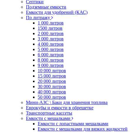
Септики
Подземные емкости
Емкости для удобрений (КАС)
По литражу
1 000 литров
1500 литров
2 000 литров
3 000 литров
4 000 литров
5 000 литров
6 000 литров
8 000 литров
9 000 литров
10 000 литров
15 000 литров
20 000 литров
30 000 литров
40 000 литров
50 000 литров
Мини-АЗС \ Баки для хранения топлива
Еврокубы и емкости в обрешетке
Транспортные кассеты
Емкости с мешалками
Емкости с лопастными мешалками
Емкости с мешалками для вязких жидкостей