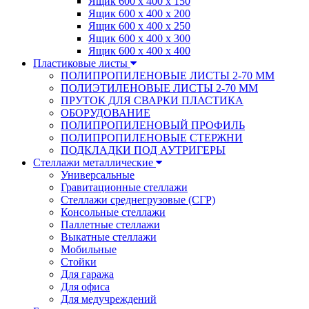
Ящик 600 х 400 х 150
Ящик 600 х 400 х 200
Ящик 600 х 400 х 250
Ящик 600 х 400 х 300
Ящик 600 х 400 х 400
Пластиковые листы
ПОЛИПРОПИЛЕНОВЫЕ ЛИСТЫ 2-70 ММ
ПОЛИЭТИЛЕНОВЫЕ ЛИСТЫ 2-70 ММ
ПРУТОК ДЛЯ СВАРКИ ПЛАСТИКА
ОБОРУДОВАНИЕ
ПОЛИПРОПИЛЕНОВЫЙ ПРОФИЛЬ
ПОЛИПРОПИЛЕНОВЫЕ СТЕРЖНИ
ПОДКЛАДКИ ПОД АУТРИГЕРЫ
Стеллажи металлические
Универсальные
Гравитационные стеллажи
Стеллажи среднегрузовые (СГР)
Консольные стеллажи
Паллетные стеллажи
Выкатные стеллажи
Мобильные
Стойки
Для гаража
Для офиса
Для медучреждений