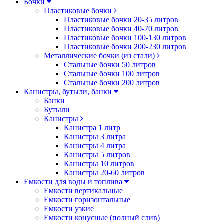
Бочки
Пластиковые бочки
Пластиковые бочки 20-35 литров
Пластиковые бочки 40-70 литров
Пластиковые бочки 100-130 литров
Пластиковые бочки 200-230 литров
Металлические бочки (из стали)
Стальные бочки 50 литров
Стальные бочки 100 литров
Стальные бочки 200 литров
Канистры, бутыли, банки
Банки
Бутыли
Канистры
Канистра 1 литр
Канистры 3 литра
Канистры 4 литра
Канистры 5 литров
Канистры 10 литров
Канистры 20-60 литров
Емкости для воды и топлива
Емкости вертикальные
Емкости горизонтальные
Емкости узкие
Емкости конусные (полный слив)