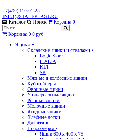
+7(499) 110-01-28
INFO@STALEPLAST.RU
Каталог
Поиск
Корзина
0
Корзина
:
0
0 руб
Ящики
Складские ящики и стеллажи
Logic Store
ITALIA
KLT
SK
Мясные и колбасные ящики
Куботейнеры
Овощные ящики
Универсальные ящики
Рыбные ящики
Молочные ящики
Ягодные ящики
Хлебные лотки
Для птицы
По размерам
Ящик 600 х 400 х 75