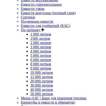
Емкости вертикальные
Емкости горизонтальные
Емкости узкие
Емкости конусные (полный слив)
Септики
Подземные емкости
Емкости для удобрений (КАС)
По литражу
1 000 литров
1500 литров
2 000 литров
3 000 литров
4 000 литров
5 000 литров
6 000 литров
8 000 литров
9 000 литров
10 000 литров
15 000 литров
20 000 литров
30 000 литров
40 000 литров
50 000 литров
Мини-АЗС \ Баки для хранения топлива
Еврокубы и емкости в обрешетке