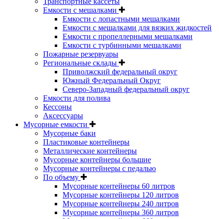
Транспортные кассеты
Емкости с мешалками
Емкости с лопастными мешалками
Емкости с мешалками для вязких жидкостей
Емкости с пропеллерными мешалками
Емкости с турбинными мешалками
Пожарные резервуары
Региональные склады
Приволжский федеральный округ
Южный Федеральный Округ
Северо-Западный федеральный округ
Емкости для полива
Кессоны
Аксессуары
Мусорные емкости
Мусорные баки
Пластиковые контейнеры
Металлические контейнеры
Мусорные контейнеры большие
Мусорные контейнеры с педалью
По объему
Мусорные контейнеры 60 литров
Мусорные контейнеры 120 литров
Мусорные контейнеры 240 литров
Мусорные контейнеры 360 литров