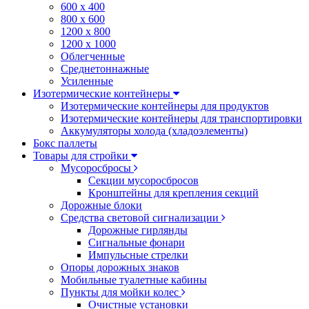
600 х 400
800 х 600
1200 х 800
1200 х 1000
Облегченные
Среднетоннажные
Усиленные
Изотермические контейнеры
Изотермические контейнеры для продуктов
Изотермические контейнеры для транспортировки
Аккумуляторы холода (хладоэлементы)
Бокс паллеты
Товары для стройки
Мусоросбросы
Секции мусоросбросов
Кронштейны для крепления секций
Дорожные блоки
Средства световой сигнализации
Дорожные гирлянды
Сигнальные фонари
Импульсные стрелки
Опоры дорожных знаков
Мобильные туалетные кабины
Пункты для мойки колес
Очистные установки