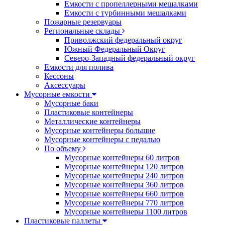
Емкости с пропеллерными мешалками
Емкости с турбинными мешалками
Пожарные резервуары
Региональные склады
Приволжский федеральный округ
Южный Федеральный Округ
Северо-Западный федеральный округ
Емкости для полива
Кессоны
Аксессуары
Мусорные емкости
Мусорные баки
Пластиковые контейнеры
Металлические контейнеры
Мусорные контейнеры большие
Мусорные контейнеры с педалью
По объему
Мусорные контейнеры 60 литров
Мусорные контейнеры 120 литров
Мусорные контейнеры 240 литров
Мусорные контейнеры 360 литров
Мусорные контейнеры 660 литров
Мусорные контейнеры 770 литров
Мусорные контейнеры 1100 литров
Пластиковые паллеты