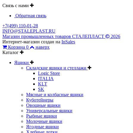
Связь с нами
Обратная связь
+7(499) 110-01-28
INFO@STALEPLAST.RU
Магазин промышленных товаров СТАЛЕПЛАСТ
2026
Интернет-магазин создан на
InSales
Корзина
0
наверх
Каталог
Ящики
Складские ящики и стеллажи
Logic Store
ITALIA
KLT
SK
Мясные и колбасные ящики
Куботейнеры
Овощные ящики
Универсальные ящики
Рыбные ящики
Молочные ящики
Ягодные ящики
Хлебные лотки