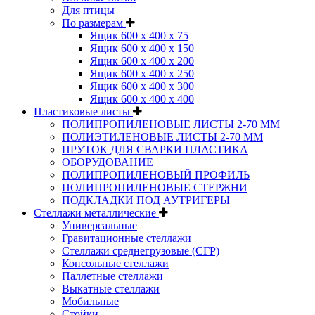
Для птицы
По размерам
Ящик 600 х 400 х 75
Ящик 600 х 400 х 150
Ящик 600 х 400 х 200
Ящик 600 х 400 х 250
Ящик 600 х 400 х 300
Ящик 600 х 400 х 400
Пластиковые листы
ПОЛИПРОПИЛЕНОВЫЕ ЛИСТЫ 2-70 ММ
ПОЛИЭТИЛЕНОВЫЕ ЛИСТЫ 2-70 ММ
ПРУТОК ДЛЯ СВАРКИ ПЛАСТИКА
ОБОРУДОВАНИЕ
ПОЛИПРОПИЛЕНОВЫЙ ПРОФИЛЬ
ПОЛИПРОПИЛЕНОВЫЕ СТЕРЖНИ
ПОДКЛАДКИ ПОД АУТРИГЕРЫ
Стеллажи металлические
Универсальные
Гравитационные стеллажи
Стеллажи среднегрузовые (СГР)
Консольные стеллажи
Паллетные стеллажи
Выкатные стеллажи
Мобильные
Стойки