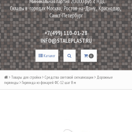
Минимальная партия 20 000 руб. с НДС
Склады в городах Москва, Ростов-на-Дону, Краснодар,
Санкт-Петербург
+7(499) 110-01-28
INFO@STALEPLAST.RU
Каталог
0
Товары для стройки
Средства световой сигнализации
Дорожные
гирлянды
Гирлянда из фонарей ФС-12 шаг 8 м