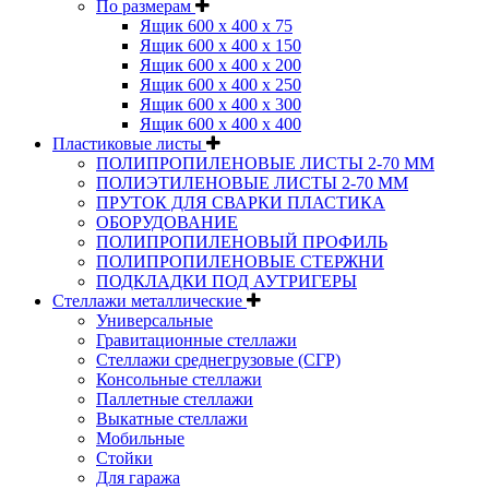
По размерам
Ящик 600 х 400 х 75
Ящик 600 х 400 х 150
Ящик 600 х 400 х 200
Ящик 600 х 400 х 250
Ящик 600 х 400 х 300
Ящик 600 х 400 х 400
Пластиковые листы
ПОЛИПРОПИЛЕНОВЫЕ ЛИСТЫ 2-70 ММ
ПОЛИЭТИЛЕНОВЫЕ ЛИСТЫ 2-70 ММ
ПРУТОК ДЛЯ СВАРКИ ПЛАСТИКА
ОБОРУДОВАНИЕ
ПОЛИПРОПИЛЕНОВЫЙ ПРОФИЛЬ
ПОЛИПРОПИЛЕНОВЫЕ СТЕРЖНИ
ПОДКЛАДКИ ПОД АУТРИГЕРЫ
Стеллажи металлические
Универсальные
Гравитационные стеллажи
Стеллажи среднегрузовые (СГР)
Консольные стеллажи
Паллетные стеллажи
Выкатные стеллажи
Мобильные
Стойки
Для гаража