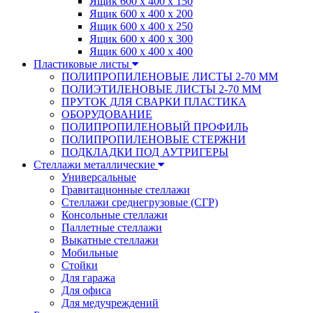
Ящик 600 х 400 х 150
Ящик 600 х 400 х 200
Ящик 600 х 400 х 250
Ящик 600 х 400 х 300
Ящик 600 х 400 х 400
Пластиковые листы
ПОЛИПРОПИЛЕНОВЫЕ ЛИСТЫ 2-70 ММ
ПОЛИЭТИЛЕНОВЫЕ ЛИСТЫ 2-70 ММ
ПРУТОК ДЛЯ СВАРКИ ПЛАСТИКА
ОБОРУДОВАНИЕ
ПОЛИПРОПИЛЕНОВЫЙ ПРОФИЛЬ
ПОЛИПРОПИЛЕНОВЫЕ СТЕРЖНИ
ПОДКЛАДКИ ПОД АУТРИГЕРЫ
Стеллажи металлические
Универсальные
Гравитационные стеллажи
Стеллажи среднегрузовые (СГР)
Консольные стеллажи
Паллетные стеллажи
Выкатные стеллажи
Мобильные
Стойки
Для гаража
Для офиса
Для медучреждений