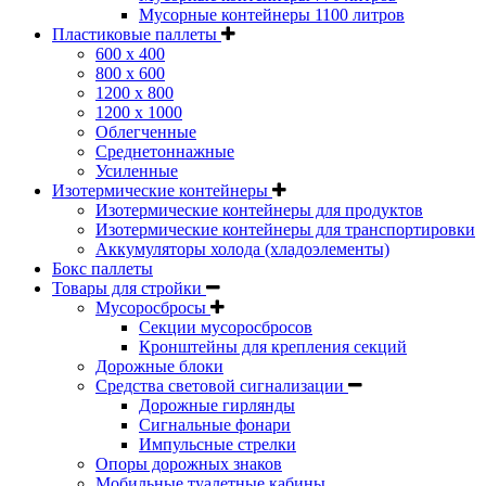
Мусорные контейнеры 1100 литров
Пластиковые паллеты
600 х 400
800 х 600
1200 х 800
1200 х 1000
Облегченные
Среднетоннажные
Усиленные
Изотермические контейнеры
Изотермические контейнеры для продуктов
Изотермические контейнеры для транспортировки
Аккумуляторы холода (хладоэлементы)
Бокс паллеты
Товары для стройки
Мусоросбросы
Секции мусоросбросов
Кронштейны для крепления секций
Дорожные блоки
Средства световой сигнализации
Дорожные гирлянды
Сигнальные фонари
Импульсные стрелки
Опоры дорожных знаков
Мобильные туалетные кабины