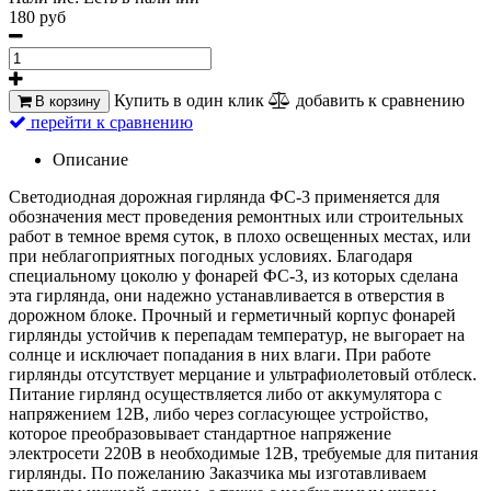
180 руб
Купить в один клик
добавить к сравнению
В корзину
перейти к сравнению
Описание
Светодиодная дорожная гирлянда ФС-3 применяется для
обозначения мест проведения ремонтных или строительных
работ в темное время суток, в плохо освещенных местах, или
при неблагоприятных погодных условиях. Благодаря
специальному цоколю у фонарей ФС-3, из которых сделана
эта гирлянда, они надежно устанавливается в отверстия в
дорожном блоке. Прочный и герметичный корпус фонарей
гирлянды устойчив к перепадам температур, не выгорает на
солнце и исключает попадания в них влаги. При работе
гирлянды отсутствует мерцание и ультрафиолетовый отблеск.
Питание гирлянд осуществляется либо от аккумулятора с
напряжением 12В, либо через согласующее устройство,
которое преобразовывает стандартное напряжение
электросети 220В в необходимые 12В, требуемые для питания
гирлянды. По пожеланию Заказчика мы изготавливаем