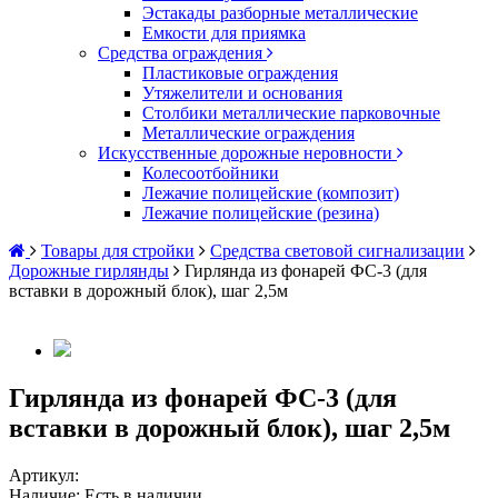
Эстакады разборные металлические
Емкости для приямка
Средства ограждения
Пластиковые ограждения
Утяжелители и основания
Столбики металлические парковочные
Металлические ограждения
Искусственные дорожные неровности
Колесоотбойники
Лежачие полицейские (композит)
Лежачие полицейские (резина)
Товары для стройки
Средства световой сигнализации
Дорожные гирлянды
Гирлянда из фонарей ФС-3 (для
вставки в дорожный блок), шаг 2,5м
Гирлянда из фонарей ФС-3 (для
вставки в дорожный блок), шаг 2,5м
Артикул:
Наличие:
Есть в наличии