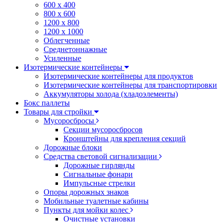
600 х 400
800 х 600
1200 х 800
1200 х 1000
Облегченные
Среднетоннажные
Усиленные
Изотермические контейнеры
Изотермические контейнеры для продуктов
Изотермические контейнеры для транспортировки
Аккумуляторы холода (хладоэлементы)
Бокс паллеты
Товары для стройки
Мусоросбросы
Секции мусоросбросов
Кронштейны для крепления секций
Дорожные блоки
Средства световой сигнализации
Дорожные гирлянды
Сигнальные фонари
Импульсные стрелки
Опоры дорожных знаков
Мобильные туалетные кабины
Пункты для мойки колес
Очистные установки