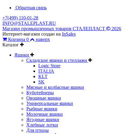
Обратная связь
+7(499) 110-01-28
INFO@STALEPLAST.RU
Магазин промышленных товаров СТАЛЕПЛАСТ
2026
Интернет-магазин создан на
InSales
Корзина
0
наверх
Каталог
Ящики
Складские ящики и стеллажи
Logic Store
ITALIA
KLT
SK
Мясные и колбасные ящики
Куботейнеры
Овощные ящики
Универсальные ящики
Рыбные ящики
Молочные ящики
Ягодные ящики
Хлебные лотки
Для птицы