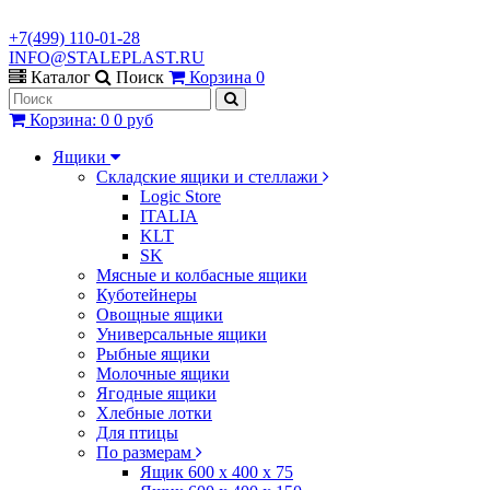
+7(499) 110-01-28
INFO@STALEPLAST.RU
Каталог
Поиск
Корзина
0
Корзина
:
0
0 руб
Ящики
Складские ящики и стеллажи
Logic Store
ITALIA
KLT
SK
Мясные и колбасные ящики
Куботейнеры
Овощные ящики
Универсальные ящики
Рыбные ящики
Молочные ящики
Ягодные ящики
Хлебные лотки
Для птицы
По размерам
Ящик 600 х 400 х 75