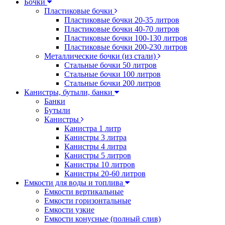
Бочки
Пластиковые бочки
Пластиковые бочки 20-35 литров
Пластиковые бочки 40-70 литров
Пластиковые бочки 100-130 литров
Пластиковые бочки 200-230 литров
Металлические бочки (из стали)
Стальные бочки 50 литров
Стальные бочки 100 литров
Стальные бочки 200 литров
Канистры, бутыли, банки
Банки
Бутыли
Канистры
Канистра 1 литр
Канистры 3 литра
Канистры 4 литра
Канистры 5 литров
Канистры 10 литров
Канистры 20-60 литров
Емкости для воды и топлива
Емкости вертикальные
Емкости горизонтальные
Емкости узкие
Емкости конусные (полный слив)