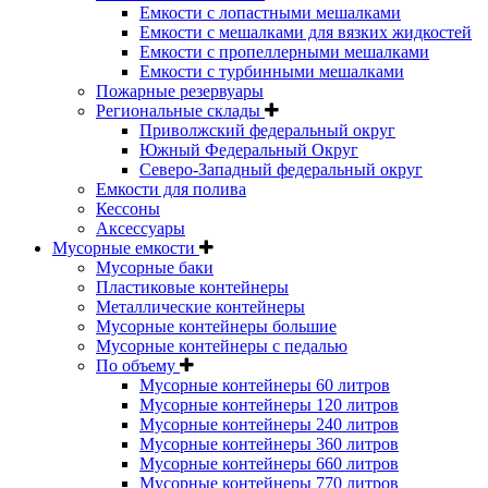
Емкости с лопастными мешалками
Емкости с мешалками для вязких жидкостей
Емкости с пропеллерными мешалками
Емкости с турбинными мешалками
Пожарные резервуары
Региональные склады
Приволжский федеральный округ
Южный Федеральный Округ
Северо-Западный федеральный округ
Емкости для полива
Кессоны
Аксессуары
Мусорные емкости
Мусорные баки
Пластиковые контейнеры
Металлические контейнеры
Мусорные контейнеры большие
Мусорные контейнеры с педалью
По объему
Мусорные контейнеры 60 литров
Мусорные контейнеры 120 литров
Мусорные контейнеры 240 литров
Мусорные контейнеры 360 литров
Мусорные контейнеры 660 литров
Мусорные контейнеры 770 литров