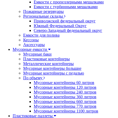
Емкости с пропеллерными мешалками
Емкости с турбинными мешалками
Пожарные резервуары
Региональные склады
Приволжский федеральный округ
Южный Федеральный Округ
Северо-Западный федеральный округ
Емкости для полива
Кессоны
Аксессуары
Мусорные емкости
Мусорные баки
Пластиковые контейнеры
Металлические контейнеры
Мусорные контейнеры большие
Мусорные контейнеры с педалью
По объему
Мусорные контейнеры 60 литров
Мусорные контейнеры 120 литров
Мусорные контейнеры 240 литров
Мусорные контейнеры 360 литров
Мусорные контейнеры 660 литров
Мусорные контейнеры 770 литров
Мусорные контейнеры 1100 литров
Пластиковые паллеты