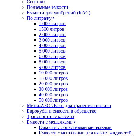
Септики
Подземные емкости
Емкости для удобрений (КАС)
По литражу
1 000 литров
1500 литров
2 000 литров
3 000 литров
4 000 литров
5 000 литров
6 000 литров
8 000 литров
9 000 литров
10 000 литров
15 000 литров
20 000 литров
30 000 литров
40 000 литров
50 000 литров
Мини-АЗС \ Баки для хранения топлива
Еврокубы и емкости в обрешетке
Транспортные кассеты
Емкости с мешалками
Емкости с лопастными мешалками
Емкости с мешалками для вязких жидкостей