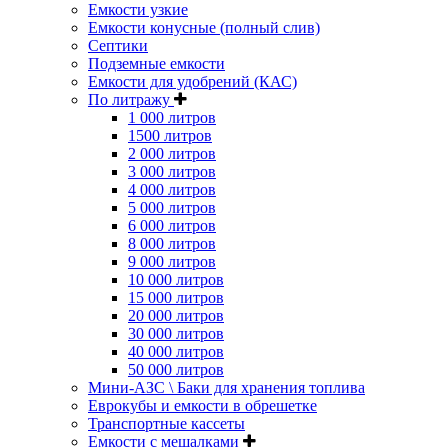
Емкости узкие
Емкости конусные (полный слив)
Септики
Подземные емкости
Емкости для удобрений (КАС)
По литражу
1 000 литров
1500 литров
2 000 литров
3 000 литров
4 000 литров
5 000 литров
6 000 литров
8 000 литров
9 000 литров
10 000 литров
15 000 литров
20 000 литров
30 000 литров
40 000 литров
50 000 литров
Мини-АЗС \ Баки для хранения топлива
Еврокубы и емкости в обрешетке
Транспортные кассеты
Емкости с мешалками