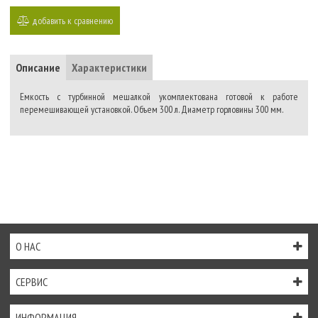
добавить к сравнению
Описание
Характеристики
Емкость с турбинной мешалкой укомплектована готовой к работе
перемешивающей установкой. Объем 300 л. Диаметр горловины 300 мм.
О НАС
СЕРВИС
ИНФОРМАЦИЯ