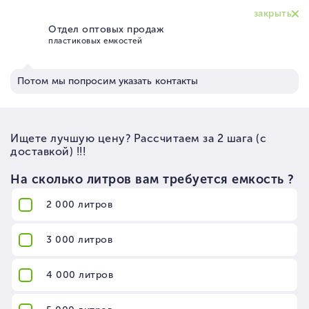
КОНТАКТЫ
ЦЕНЫ
ДОСТАВКА
КЛИЕНТЫ
КОРЗИНА
ЛИЧНЫЙ КАБИНЕТ
ГЛАВНАЯ
КОНТАКТЫ
ЦЕНЫ
ДОСТАВКА
КЛИЕНТЫ
КОРЗИНА
ЛИЧНЫЙ КАБИНЕТ
ГЛАВНАЯ
Заказы на сайте принимаются круглосуточно
Время работы с 9:00 до 18:00 по будням