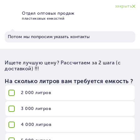
КОНТАКТЫ
ЦЕНЫ
ДОСТАВКА
КЛИЕНТЫ
КОРЗИНА
ЛИЧНЫЙ КАБИНЕТ
ГЛАВНАЯ
КОНТАКТЫ
ЦЕНЫ
ДОСТАВКА
КЛИЕНТЫ
КОРЗИНА
ЛИЧНЫЙ КАБИНЕТ
ГЛАВНАЯ
Заказы на сайте принимаются круглосуточно
Время работы с 9:00 до 18:00 по будням