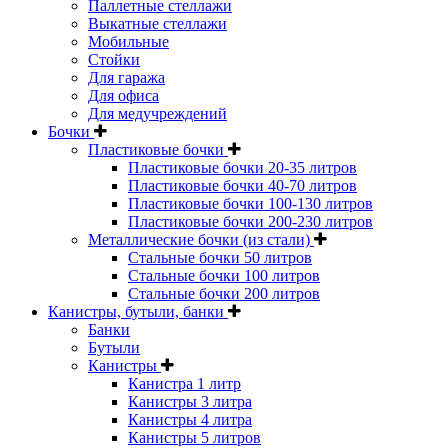
Паллетные стеллажи
Выкатные стеллажи
Мобильные
Стойки
Для гаража
Для офиса
Для медучреждений
Бочки
Пластиковые бочки
Пластиковые бочки 20-35 литров
Пластиковые бочки 40-70 литров
Пластиковые бочки 100-130 литров
Пластиковые бочки 200-230 литров
Металлические бочки (из стали)
Стальные бочки 50 литров
Стальные бочки 100 литров
Стальные бочки 200 литров
Канистры, бутыли, банки
Банки
Бутыли
Канистры
Канистра 1 литр
Канистры 3 литра
Канистры 4 литра
Канистры 5 литров