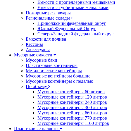
Емкости с пропеллерными мешалками
Емкости с турбинными мешалками
Пожарные резервуары
Региональные склады
Приволжский федеральный округ
Южный Федеральный Округ
Северо-Западный федеральный округ
Емкости для полива
Кессоны
Аксессуары
Мусорные емкости
Мусорные баки
Пластиковые контейнеры
Металлические контейнеры
Мусорные контейнеры большие
Мусорные контейнеры с педалью
По объему
Мусорные контейнеры 60 литров
Мусорные контейнеры 120 литров
Мусорные контейнеры 240 литров
Мусорные контейнеры 360 литров
Мусорные контейнеры 660 литров
Мусорные контейнеры 770 литров
Мусорные контейнеры 1100 литров
Пластиковые паллеты