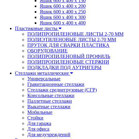
Ящик 600 х 400 х 150
Ящик 600 х 400 х 200
Ящик 600 х 400 х 250
Ящик 600 х 400 х 300
Ящик 600 х 400 х 400
Пластиковые листы
ПОЛИПРОПИЛЕНОВЫЕ ЛИСТЫ 2-70 ММ
ПОЛИЭТИЛЕНОВЫЕ ЛИСТЫ 2-70 ММ
ПРУТОК ДЛЯ СВАРКИ ПЛАСТИКА
ОБОРУДОВАНИЕ
ПОЛИПРОПИЛЕНОВЫЙ ПРОФИЛЬ
ПОЛИПРОПИЛЕНОВЫЕ СТЕРЖНИ
ПОДКЛАДКИ ПОД АУТРИГЕРЫ
Стеллажи металлические
Универсальные
Гравитационные стеллажи
Стеллажи среднегрузовые (СГР)
Консольные стеллажи
Паллетные стеллажи
Выкатные стеллажи
Мобильные
Стойки
Для гаража
Для офиса
Для медучреждений