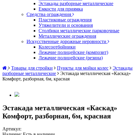
Эстакады разборные металлические
Емкости для приямка
Средства ограждения
Пластиковые ограждения
Утяжелители и основания
Столбики металлические парковочные
Металлические ограждения
Искусственные дорожные неровности
Колесоотбойники
Лежачие полицейские (композит)
Лежачие полицейские (резина)
Товары для стройки
Пункты для мойки колес
Эстакады
разборные металлические
Эстакада металлическая «Каскад»
Комфорт, разборная, 6м, красная
Эстакада металлическая «Каскад»
Комфорт, разборная, 6м, красная
Артикул:
Наличие:
Есть в наличии