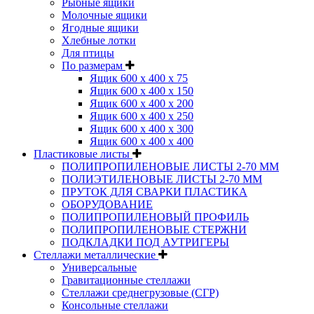
Рыбные ящики
Молочные ящики
Ягодные ящики
Хлебные лотки
Для птицы
По размерам
Ящик 600 х 400 х 75
Ящик 600 х 400 х 150
Ящик 600 х 400 х 200
Ящик 600 х 400 х 250
Ящик 600 х 400 х 300
Ящик 600 х 400 х 400
Пластиковые листы
ПОЛИПРОПИЛЕНОВЫЕ ЛИСТЫ 2-70 ММ
ПОЛИЭТИЛЕНОВЫЕ ЛИСТЫ 2-70 ММ
ПРУТОК ДЛЯ СВАРКИ ПЛАСТИКА
ОБОРУДОВАНИЕ
ПОЛИПРОПИЛЕНОВЫЙ ПРОФИЛЬ
ПОЛИПРОПИЛЕНОВЫЕ СТЕРЖНИ
ПОДКЛАДКИ ПОД АУТРИГЕРЫ
Стеллажи металлические
Универсальные
Гравитационные стеллажи
Стеллажи среднегрузовые (СГР)
Консольные стеллажи