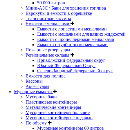
50 000 литров
Мини-АЗС \ Баки для хранения топлива
Еврокубы и емкости в обрешетке
Транспортные кассеты
Емкости с мешалками
Емкости с лопастными мешалками
Емкости с мешалками для вязких жидкостей
Емкости с пропеллерными мешалками
Емкости с турбинными мешалками
Пожарные резервуары
Региональные склады
Приволжский федеральный округ
Южный Федеральный Округ
Северо-Западный федеральный округ
Емкости для полива
Кессоны
Аксессуары
Мусорные емкости
Мусорные баки
Пластиковые контейнеры
Металлические контейнеры
Мусорные контейнеры большие
Мусорные контейнеры с педалью
По объему
Мусорные контейнеры 60 литров