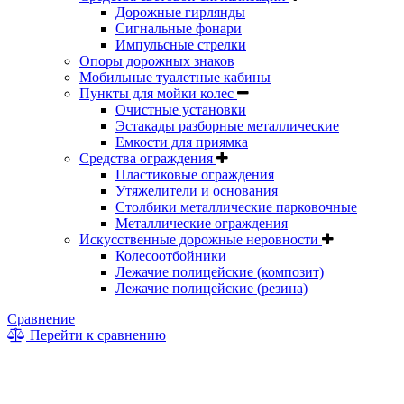
Дорожные гирлянды
Сигнальные фонари
Импульсные стрелки
Опоры дорожных знаков
Мобильные туалетные кабины
Пункты для мойки колес
Очистные установки
Эстакады разборные металлические
Емкости для приямка
Средства ограждения
Пластиковые ограждения
Утяжелители и основания
Столбики металлические парковочные
Металлические ограждения
Искусственные дорожные неровности
Колесоотбойники
Лежачие полицейские (композит)
Лежачие полицейские (резина)
Сравнение
Перейти к сравнению