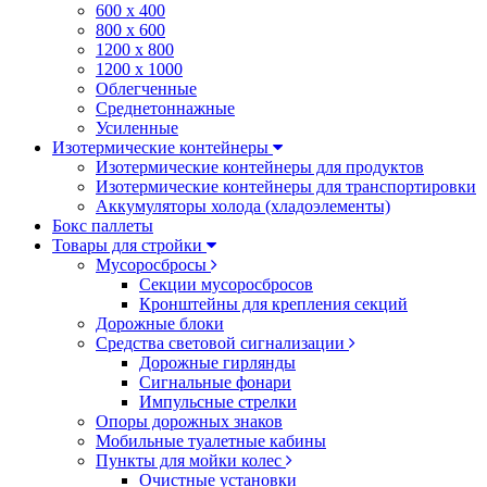
600 х 400
800 х 600
1200 х 800
1200 х 1000
Облегченные
Среднетоннажные
Усиленные
Изотермические контейнеры
Изотермические контейнеры для продуктов
Изотермические контейнеры для транспортировки
Аккумуляторы холода (хладоэлементы)
Бокс паллеты
Товары для стройки
Мусоросбросы
Секции мусоросбросов
Кронштейны для крепления секций
Дорожные блоки
Средства световой сигнализации
Дорожные гирлянды
Сигнальные фонари
Импульсные стрелки
Опоры дорожных знаков
Мобильные туалетные кабины
Пункты для мойки колес
Очистные установки