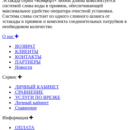
Эстакада серии «Комфорт» любой длины комплектуется
системой слива воды в приямок, обеспечивающей
максимальное удобство оператора очистной установки.
Система слива состоит из одного сливного шланга от
эстакады в приямок и комплекта соединительных патрубков в
необходимом количестве.
О нас
ВОЗВРАТ
КЛИЕНТЫ
КОНТАКТЫ
ПАРТНЕРЫ
Новости
Сервис
ЛИЧНЫЙ КАБИНЕТ
СРАВНЕНИЕ
УСЛУГИ ПО ВРЕЗКЕ
Личный кабинет
Сравнение
Информация
ОПЛАТА