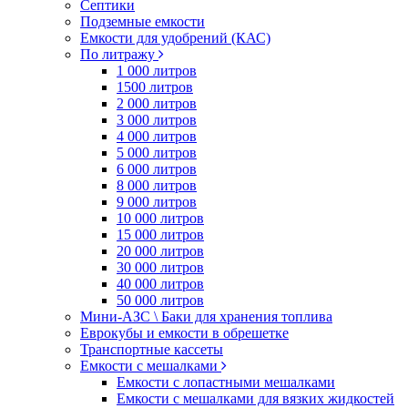
Септики
Подземные емкости
Емкости для удобрений (КАС)
По литражу
1 000 литров
1500 литров
2 000 литров
3 000 литров
4 000 литров
5 000 литров
6 000 литров
8 000 литров
9 000 литров
10 000 литров
15 000 литров
20 000 литров
30 000 литров
40 000 литров
50 000 литров
Мини-АЗС \ Баки для хранения топлива
Еврокубы и емкости в обрешетке
Транспортные кассеты
Емкости с мешалками
Емкости с лопастными мешалками
Емкости с мешалками для вязких жидкостей