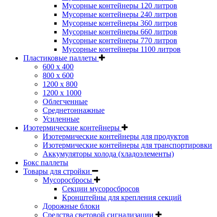
Мусорные контейнеры 120 литров
Мусорные контейнеры 240 литров
Мусорные контейнеры 360 литров
Мусорные контейнеры 660 литров
Мусорные контейнеры 770 литров
Мусорные контейнеры 1100 литров
Пластиковые паллеты
600 х 400
800 х 600
1200 х 800
1200 х 1000
Облегченные
Среднетоннажные
Усиленные
Изотермические контейнеры
Изотермические контейнеры для продуктов
Изотермические контейнеры для транспортировки
Аккумуляторы холода (хладоэлементы)
Бокс паллеты
Товары для стройки
Мусоросбросы
Секции мусоросбросов
Кронштейны для крепления секций
Дорожные блоки
Средства световой сигнализации