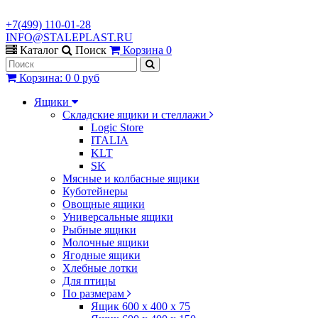
+7(499) 110-01-28
INFO@STALEPLAST.RU
Каталог
Поиск
Корзина
0
Корзина
:
0
0 руб
Ящики
Складские ящики и стеллажи
Logic Store
ITALIA
KLT
SK
Мясные и колбасные ящики
Куботейнеры
Овощные ящики
Универсальные ящики
Рыбные ящики
Молочные ящики
Ягодные ящики
Хлебные лотки
Для птицы
По размерам
Ящик 600 х 400 х 75