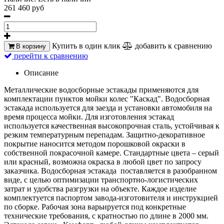
261 460 руб
Купить в один клик
добавить к сравнению
В корзину
перейти к сравнению
Описание
Металлические водосборные эстакады применяются для
комплектации пунктов мойки колес "Каскад". Водосборная
эстакада используется для заезда и установки автомобиля на
время процесса мойки. Для изготовления эстакад
используется качественная высокопрочная сталь, устойчивая к
резким температурным перепадам. Защитно-декоративное
покрытие наносится методом порошковой окраски в
собственной покрасочной камере. Стандартные цвета – серый
или красный, возможна окраска в любой цвет по запросу
заказчика. Водосборная эстакада поставляется в разобранном
виде, с целью оптимизации транспортно-логистических
затрат и удобства разгрузки на объекте. Каждое изделие
комплектуется паспортом завода-изготовителя и инструкцией
по сборке. Рабочая зона варьируется под конкретные
технические требования, с кратностью по длине в 2000 мм.