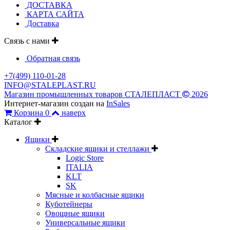
ДОСТАВКА
КАРТА САЙТА
Доставка
Связь с нами
Обратная связь
+7(499) 110-01-28
INFO@STALEPLAST.RU
Магазин промышленных товаров СТАЛЕПЛАСТ
2026
Интернет-магазин создан на
InSales
Корзина
0
наверх
Каталог
Ящики
Складские ящики и стеллажи
Logic Store
ITALIA
KLT
SK
Мясные и колбасные ящики
Куботейнеры
Овощные ящики
Универсальные ящики