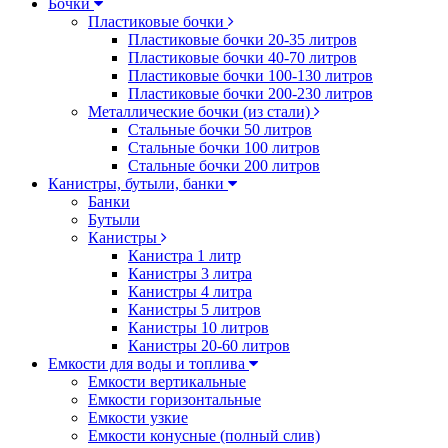
Бочки
Пластиковые бочки
Пластиковые бочки 20-35 литров
Пластиковые бочки 40-70 литров
Пластиковые бочки 100-130 литров
Пластиковые бочки 200-230 литров
Металлические бочки (из стали)
Стальные бочки 50 литров
Стальные бочки 100 литров
Стальные бочки 200 литров
Канистры, бутыли, банки
Банки
Бутыли
Канистры
Канистра 1 литр
Канистры 3 литра
Канистры 4 литра
Канистры 5 литров
Канистры 10 литров
Канистры 20-60 литров
Емкости для воды и топлива
Емкости вертикальные
Емкости горизонтальные
Емкости узкие
Емкости конусные (полный слив)