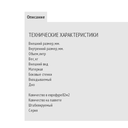
Описание
ТЕХНИЧЕСКИЕ ХАРАКТЕРИСТИКИ
Внешний размер, мм.
Внутренний размер, мм.
Объем, литр
Вес, кг
Внешний вид
Материал
Боковые стенки
Вкладываемый
Дно
Количество в еврофуре82м2
Количество на паллете
Штабелируемый
Серия