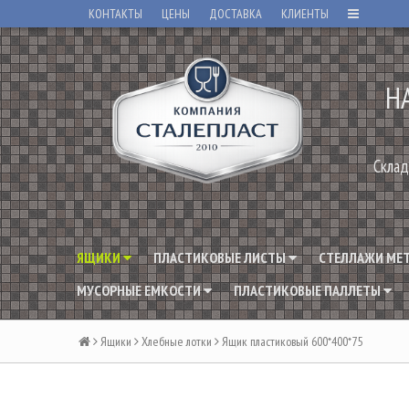
КОНТАКТЫ
ЦЕНЫ
ДОСТАВКА
КЛИЕНТЫ
Н
Склад
ЯЩИКИ
ПЛАСТИКОВЫЕ ЛИСТЫ
СТЕЛЛАЖИ МЕ
МУСОРНЫЕ ЕМКОСТИ
ПЛАСТИКОВЫЕ ПАЛЛЕТЫ
Ящики
Хлебные лотки
Ящик пластиковый 600*400*75