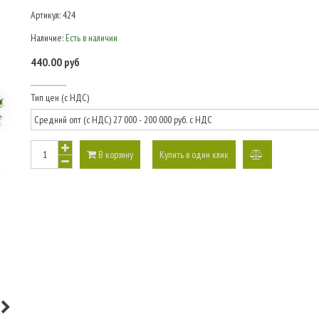
Артикул:
424
Наличие:
Есть в наличии
440.00 руб
Тип цен (с НДС)
В корзину
Купить в один клик
добавить
к
сравнению