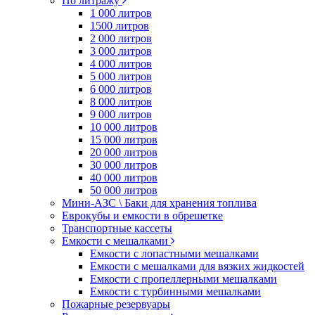
По литражу
1 000 литров
1500 литров
2 000 литров
3 000 литров
4 000 литров
5 000 литров
6 000 литров
8 000 литров
9 000 литров
10 000 литров
15 000 литров
20 000 литров
30 000 литров
40 000 литров
50 000 литров
Мини-АЗС \ Баки для хранения топлива
Еврокубы и емкости в обрешетке
Транспортные кассеты
Емкости с мешалками
Емкости с лопастными мешалками
Емкости с мешалками для вязких жидкостей
Емкости с пропеллерными мешалками
Емкости с турбинными мешалками
Пожарные резервуары