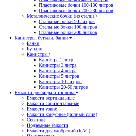
Пластиковые бочки 100-130 литров
Пластиковые бочки 200-230 литров
Металлические бочки (из стали)
Стальные бочки 50 литров
Стальные бочки 100 литров
Стальные бочки 200 литров
Канистры, бутыли, банки
Банки
Бутыли
Канистры
Канистра 1 литр
Канистры 3 литра
Канистры 4 литра
Канистры 5 литров
Канистры 10 литров
Канистры 20-60 литров
Емкости для воды и топлива
Емкости вертикальные
Емкости горизонтальные
Емкости узкие
Емкости конусные (полный слив)
Септики
Подземные емкости
Емкости для удобрений (КАС)