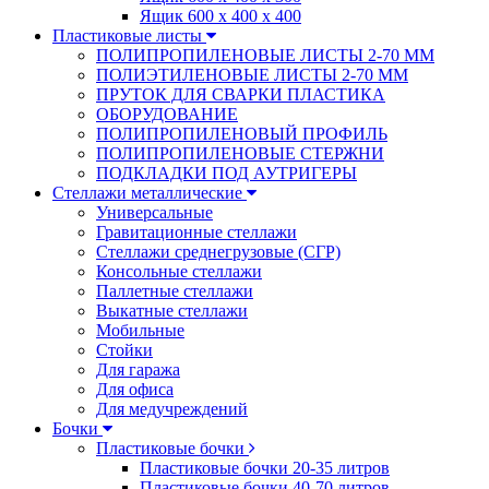
Ящик 600 х 400 х 400
Пластиковые листы
ПОЛИПРОПИЛЕНОВЫЕ ЛИСТЫ 2-70 ММ
ПОЛИЭТИЛЕНОВЫЕ ЛИСТЫ 2-70 ММ
ПРУТОК ДЛЯ СВАРКИ ПЛАСТИКА
ОБОРУДОВАНИЕ
ПОЛИПРОПИЛЕНОВЫЙ ПРОФИЛЬ
ПОЛИПРОПИЛЕНОВЫЕ СТЕРЖНИ
ПОДКЛАДКИ ПОД АУТРИГЕРЫ
Стеллажи металлические
Универсальные
Гравитационные стеллажи
Стеллажи среднегрузовые (СГР)
Консольные стеллажи
Паллетные стеллажи
Выкатные стеллажи
Мобильные
Стойки
Для гаража
Для офиса
Для медучреждений
Бочки
Пластиковые бочки
Пластиковые бочки 20-35 литров
Пластиковые бочки 40-70 литров