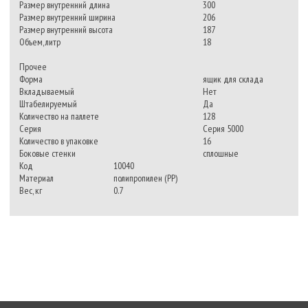
Размер внутренний длина
300
Размер внутренний ширина
206
Размер внутренний высота
187
Объем, литр
18
Прочее
Форма
ящик для склада
Вкладываемый
Нет
Штабелируемый
Да
Количество на паллете
128
Серия
Серия 5000
Количество в упаковке
16
Боковые стенки
сплошные
Код
10040
Материал
полипропилен (PP)
Вес, кг
0.7