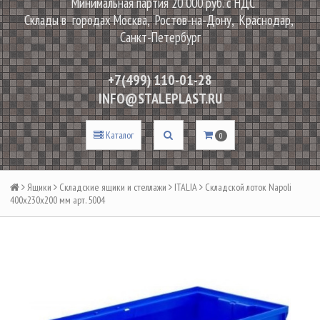
Минимальная партия 20 000 руб. с НДС
Склады в городах Москва, Ростов-на-Дону, Краснодар,
Санкт-Петербург
+7(499) 110-01-28
INFO@STALEPLAST.RU
Каталог
0
Ящики
Складские ящики и стеллажи
ITALIA
Складской лоток Napoli
400х230х200 мм арт. 5004