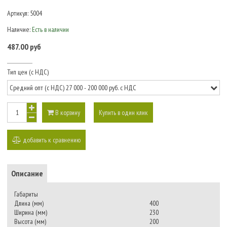
Артикул:
5004
Наличие:
Есть в наличии
487.00 руб
Тип цен (с НДС)
В корзину
Купить в один клик
добавить к сравнению
Описание
Габариты
Длина (мм)
400
Ширина (мм)
230
Высота (мм)
200