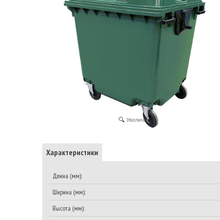
Увеличить
Характеристики
Длина (мм):
Ширина (мм):
Высота (мм):