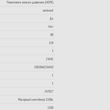
Полиэтилен низкого давления (HDPE)
зелёный
Да
Нет
80
110
5
25641
2002860256410
1
1
247027
Мусорный контейнер 1100л.
1100