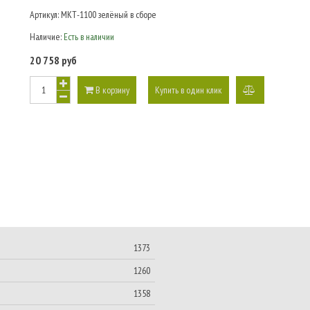
Артикул:
МКТ-1100 зелёный в сборе
Наличие:
Есть в наличии
20 758 руб
В корзину
Купить в один клик
добавить
к
сравнению
1373
1260
1358