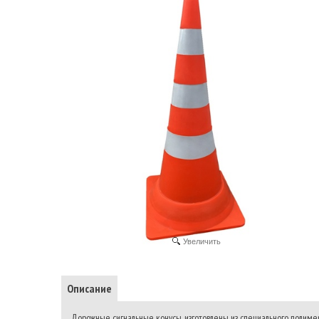
Увеличить
Описание
Дорожные сигнальные конусы изготовлены из специального полимерно