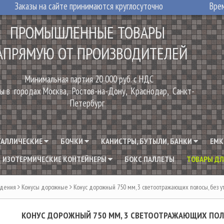
Заказы на сайте принимаются круглосуточно
Врем
ПРОМЫШЛЕННЫЕ ТОВАРЫ
АПРЯМУЮ ОТ ПРОИЗВОДИТЕЛЕЙ
Минимальная партия 20 000 руб. с НДС
ы в городах Москва, Ростов-на-Дону, Краснодар, Санкт-
Петербург
ТАЛЛИЧЕСКИЕ
БОЧКИ
КАНИСТРЫ, БУТЫЛИ, БАНКИ
ЕМК
ИЗОТЕРМИЧЕСКИЕ КОНТЕЙНЕРЫ
БОКС ПАЛЛЕТЫ
ТОВАРЫ ДЛ
ждения
Конусы дорожные
Конус дорожный 750 мм, 3 светоотражающих полосы, без 
КОНУС ДОРОЖНЫЙ 750 ММ, 3 СВЕТООТРАЖАЮЩИХ ПОЛ