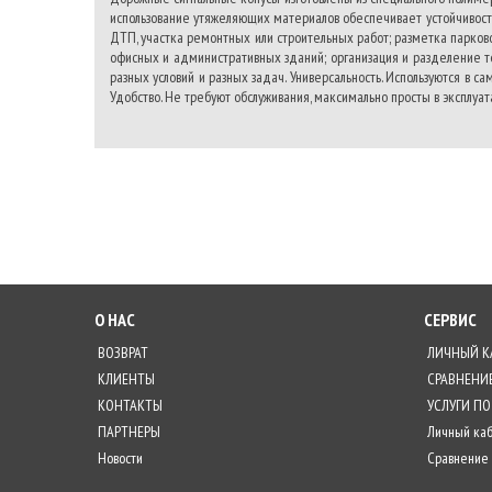
использование утяжеляющих материалов обеспечивает устойчивост
ДТП, участка ремонтных или строительных работ; разметка парков
офисных и административных зданий; организация и разделение т
разных условий и разных задач. Универсальность. Используются в с
Удобство. Не требуют обслуживания, максимально просты в эксплуат
О НАС
СЕРВИС
ВОЗВРАТ
ЛИЧНЫЙ К
КЛИЕНТЫ
СРАВНЕНИ
КОНТАКТЫ
УСЛУГИ ПО
ПАРТНЕРЫ
Личный ка
Новости
Сравнение