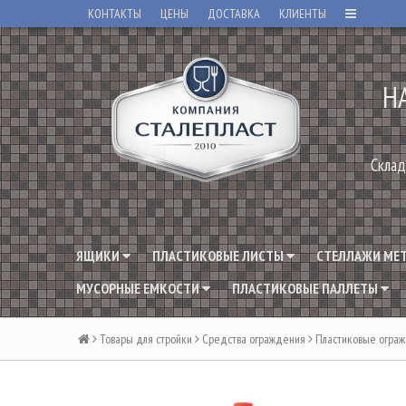
КОНТАКТЫ
ЦЕНЫ
ДОСТАВКА
КЛИЕНТЫ
Н
Склад
ЯЩИКИ
ПЛАСТИКОВЫЕ ЛИСТЫ
СТЕЛЛАЖИ МЕ
МУСОРНЫЕ ЕМКОСТИ
ПЛАСТИКОВЫЕ ПАЛЛЕТЫ
Товары для стройки
Средства ограждения
Пластиковые огра