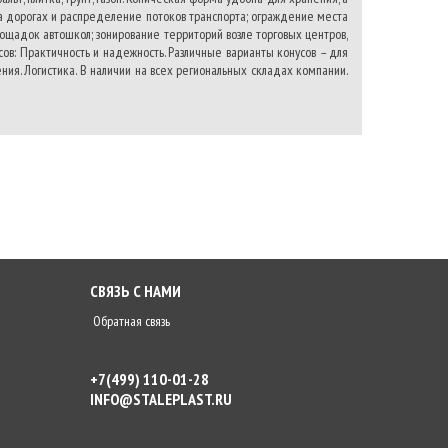
а дорогах и распределение потоков транспорта; ограждение места
ощадок автошкол; зонирование территорий возле торговых центров,
в: Практичность и надежность. Различные варианты конусов – для
ения. Логистика. В наличии на всех региональных складах компании.
СВЯЗЬ С НАМИ
Обратная связь
+7(499) 110-01-28
INFO@STALEPLAST.RU