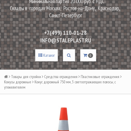
Минимальная партия 20 000 руб. с НДС
Склады в городах Москва, Ростов-на-Дону, Краснодар,
Санкт-Петербург
+7(499) 110-01-28
INFO@STALEPLAST.RU
Каталог
0
Товары для стройки
Средства ограждения
Пластиковые ограждения
Конусы дорожные
Конус дорожный 750 мм, 3 светоотражающих полосы, с
утяжелителем