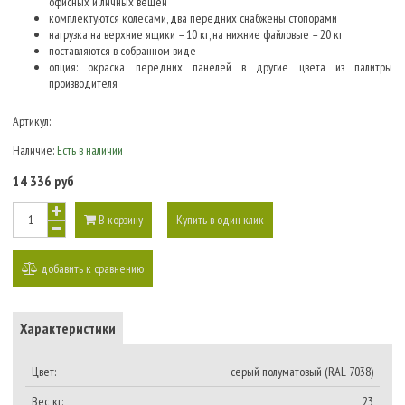
офисных и личных вещей
комплектуются колесами, два передних снабжены стопорами
нагрузка на верхние ящики – 10 кг, на нижние файловые – 20 кг
поставляются в собранном виде
опция: окраска передних панелей в другие цвета из палитры
производителя
Артикул:
Наличие:
Есть в наличии
14 336 руб
В корзину
Купить в один клик
добавить к сравнению
Характеристики
Цвет:
серый полуматовый (RAL 7038)
Вес, кг:
23