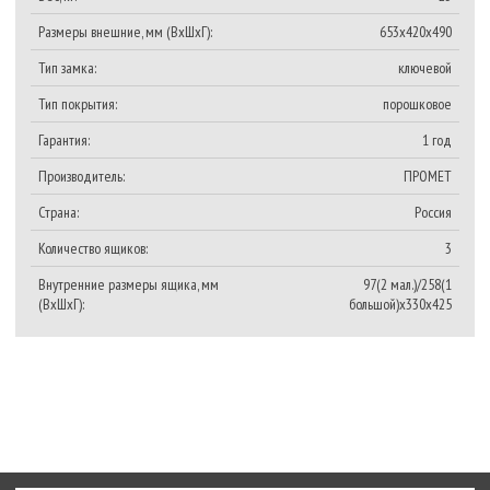
Размеры внешние, мм (ВхШхГ):
653x420x490
Тип замка:
ключевой
Тип покрытия:
порошковое
Гарантия:
1 год
Производитель:
ПРОМЕТ
Страна:
Россия
Количество ящиков:
3
Внутренние размеры ящика, мм
97(2 мал.)/258(1
(ВхШхГ):
большой)х330х425