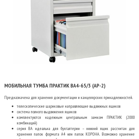
МОБИЛЬНАЯ ТУМБА ПРАКТИК BA4-65/3 (АР-2)
Предназначена для хранения документации и канцелярских принадлежностей.
телескопические шариковые направляющие выдвижных ящиков
система полного выдвижения ящиков
комплектуются надежным центральным замком ПРАКТИК (2000
комбинаций)
серия BA идеальна для бухгалтерии – нижний ящик рассчитан для
хранения папок формата А4 или папок КОРОНА. Возможно хранение