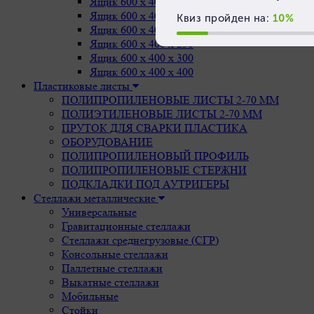
Ящик 600 х 400 х 75
Ящик 600 х 400 х 150
Ящик 600 х 400 х 200
Ящик 600 х 400 х 250
Ящик 600 х 400 х 300
Ящик 600 х 400 х 400
Пластиковые листы
ПОЛИПРОПИЛЕНОВЫЕ ЛИСТЫ 2-70 ММ
ПОЛИЭТИЛЕНОВЫЕ ЛИСТЫ 2-70 ММ
ПРУТОК ДЛЯ СВАРКИ ПЛАСТИКА
ОБОРУДОВАНИЕ
ПОЛИПРОПИЛЕНОВЫЙ ПРОФИЛЬ
ПОЛИПРОПИЛЕНОВЫЕ СТЕРЖНИ
ПОДКЛАДКИ ПОД АУТРИГЕРЫ
Стеллажи металлические
Универсальные
Гравитационные стеллажи
Стеллажи среднегрузовые (СГР)
Консольные стеллажи
Паллетные стеллажи
Выкатные стеллажи
Мобильные
Стойки