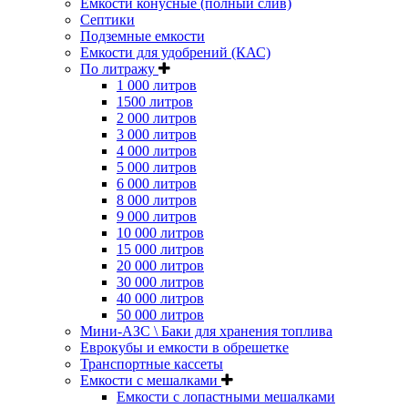
Емкости конусные (полный слив)
Септики
Подземные емкости
Емкости для удобрений (КАС)
По литражу
1 000 литров
1500 литров
2 000 литров
3 000 литров
4 000 литров
5 000 литров
6 000 литров
8 000 литров
9 000 литров
10 000 литров
15 000 литров
20 000 литров
30 000 литров
40 000 литров
50 000 литров
Мини-АЗС \ Баки для хранения топлива
Еврокубы и емкости в обрешетке
Транспортные кассеты
Емкости с мешалками
Емкости с лопастными мешалками