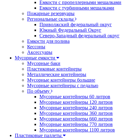
Емкости с пропеллерными мешалками
Емкости с турбинными мешалками
Пожарные резервуары
Региональные склады
Приволжский федеральный округ
Южный Федеральный Округ
Северо-Западный федеральный округ
Емкости для полива
Кессоны
Аксессуары
Мусорные емкости
Мусорные баки
Пластиковые контейнеры
Металлические контейнеры
Мусорные контейнеры большие
Мусорные контейнеры с педалью
По объему
Мусорные контейнеры 60 литров
Мусорные контейнеры 120 литров
Мусорные контейнеры 240 литров
Мусорные контейнеры 360 литров
Мусорные контейнеры 660 литров
Мусорные контейнеры 770 литров
Мусорные контейнеры 1100 литров
Пластиковые паллеты