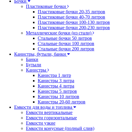
Бочки
Пластиковые бочки
Пластиковые бочки 20-35 литров
Пластиковые бочки 40-70 литров
Пластиковые бочки 100-130 литров
Пластиковые бочки 200-230 литров
Металлические бочки (из стали)
Стальные бочки 50 литров
Стальные бочки 100 литров
Стальные бочки 200 литров
Канистры, бутыли, банки
Банки
Бутыли
Канистры
Канистра 1 литр
Канистры 3 литра
Канистры 4 литра
Канистры 5 литров
Канистры 10 литров
Канистры 20-60 литров
Емкости для воды и топлива
Емкости вертикальные
Емкости горизонтальные
Емкости узкие
Емкости конусные (полный слив)