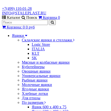
+7(499) 110-01-28
INFO@STALEPLAST.RU
Каталог
Поиск
Корзина
0
Корзина
:
0
0 руб
Ящики
Складские ящики и стеллажи
Logic Store
ITALIA
KLT
SK
Мясные и колбасные ящики
Куботейнеры
Овощные ящики
Универсальные ящики
Рыбные ящики
Молочные ящики
Ягодные ящики
Хлебные лотки
Для птицы
По размерам
Ящик 600 х 400 х 75