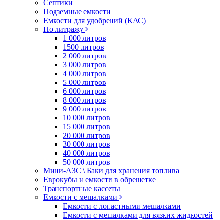
Септики
Подземные емкости
Емкости для удобрений (КАС)
По литражу
1 000 литров
1500 литров
2 000 литров
3 000 литров
4 000 литров
5 000 литров
6 000 литров
8 000 литров
9 000 литров
10 000 литров
15 000 литров
20 000 литров
30 000 литров
40 000 литров
50 000 литров
Мини-АЗС \ Баки для хранения топлива
Еврокубы и емкости в обрешетке
Транспортные кассеты
Емкости с мешалками
Емкости с лопастными мешалками
Емкости с мешалками для вязких жидкостей