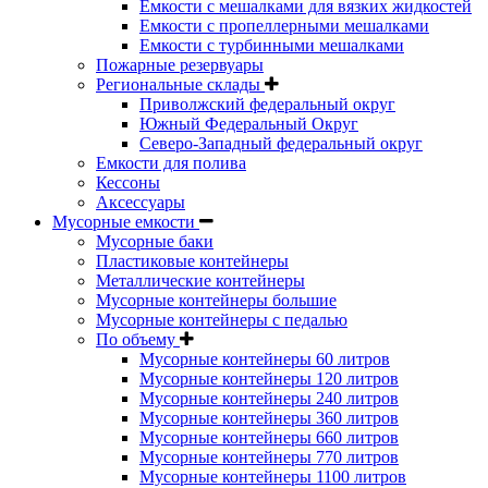
Емкости с мешалками для вязких жидкостей
Емкости с пропеллерными мешалками
Емкости с турбинными мешалками
Пожарные резервуары
Региональные склады
Приволжский федеральный округ
Южный Федеральный Округ
Северо-Западный федеральный округ
Емкости для полива
Кессоны
Аксессуары
Мусорные емкости
Мусорные баки
Пластиковые контейнеры
Металлические контейнеры
Мусорные контейнеры большие
Мусорные контейнеры с педалью
По объему
Мусорные контейнеры 60 литров
Мусорные контейнеры 120 литров
Мусорные контейнеры 240 литров
Мусорные контейнеры 360 литров
Мусорные контейнеры 660 литров
Мусорные контейнеры 770 литров
Мусорные контейнеры 1100 литров