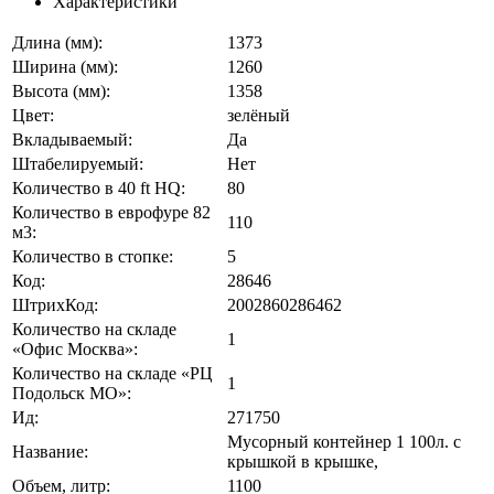
Характеристики
Длина (мм):
1373
Ширина (мм):
1260
Высота (мм):
1358
Цвет:
зелёный
Вкладываемый:
Да
Штабелируемый:
Нет
Количество в 40 ft HQ:
80
Количество в еврофуре 82
110
м3:
Количество в стопке:
5
Код:
28646
ШтрихКод:
2002860286462
Количество на складе
1
«Офис Москва»:
Количество на складе «РЦ
1
Подольск МО»:
Ид:
271750
Мусорный контейнер 1 100л. с
Название:
крышкой в крышке,
Объем, литр:
1100