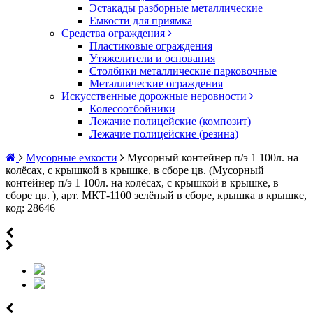
Эстакады разборные металлические
Емкости для приямка
Средства ограждения
Пластиковые ограждения
Утяжелители и основания
Столбики металлические парковочные
Металлические ограждения
Искусственные дорожные неровности
Колесоотбойники
Лежачие полицейские (композит)
Лежачие полицейские (резина)
Мусорные емкости
Мусорный контейнер п/э 1 100л. на
колёсах, с крышкой в крышке, в сборе цв. (Мусорный
контейнер п/э 1 100л. на колёсах, с крышкой в крышке, в
сборе цв. ), арт. МКТ-1100 зелёный в сборе, крышка в крышке,
код: 28646