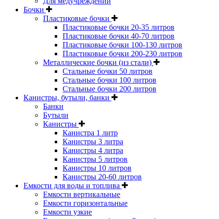
Для медучреждений
Бочки
Пластиковые бочки
Пластиковые бочки 20-35 литров
Пластиковые бочки 40-70 литров
Пластиковые бочки 100-130 литров
Пластиковые бочки 200-230 литров
Металлические бочки (из стали)
Стальные бочки 50 литров
Стальные бочки 100 литров
Стальные бочки 200 литров
Канистры, бутыли, банки
Банки
Бутыли
Канистры
Канистра 1 литр
Канистры 3 литра
Канистры 4 литра
Канистры 5 литров
Канистры 10 литров
Канистры 20-60 литров
Емкости для воды и топлива
Емкости вертикальные
Емкости горизонтальные
Емкости узкие