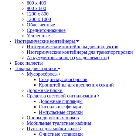
600 х 400
800 х 600
1200 х 800
1200 х 1000
Облегченные
Среднетоннажные
Усиленные
Изотермические контейнеры
Изотермические контейнеры для продуктов
Изотермические контейнеры для транспортировки
Аккумуляторы холода (хладоэлементы)
Бокс паллеты
Товары для стройки
Мусоросбросы
Секции мусоросбросов
Кронштейны для крепления секций
Дорожные блоки
Средства световой сигнализации
Дорожные гирлянды
Сигнальные фонари
Импульсные стрелки
Опоры дорожных знаков
Мобильные туалетные кабины
Пункты для мойки колес
Очистные установки