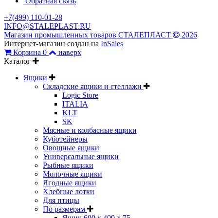
Обратная связь
+7(499) 110-01-28
INFO@STALEPLAST.RU
Магазин промышленных товаров СТАЛЕПЛАСТ
2026
Интернет-магазин создан на
InSales
Корзина
0
наверх
Каталог
Ящики
Складские ящики и стеллажи
Logic Store
ITALIA
KLT
SK
Мясные и колбасные ящики
Куботейнеры
Овощные ящики
Универсальные ящики
Рыбные ящики
Молочные ящики
Ягодные ящики
Хлебные лотки
Для птицы
По размерам
Ящик 600 х 400 х 75