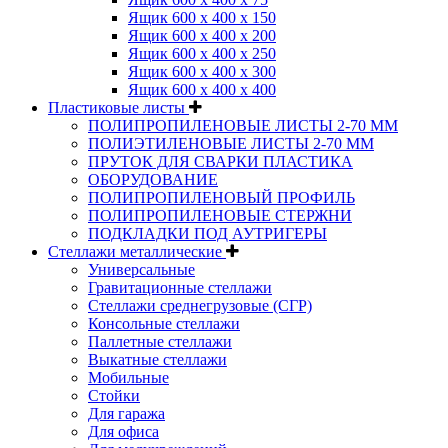
Ящик 600 х 400 х 150
Ящик 600 х 400 х 200
Ящик 600 х 400 х 250
Ящик 600 х 400 х 300
Ящик 600 х 400 х 400
Пластиковые листы
ПОЛИПРОПИЛЕНОВЫЕ ЛИСТЫ 2-70 ММ
ПОЛИЭТИЛЕНОВЫЕ ЛИСТЫ 2-70 ММ
ПРУТОК ДЛЯ СВАРКИ ПЛАСТИКА
ОБОРУДОВАНИЕ
ПОЛИПРОПИЛЕНОВЫЙ ПРОФИЛЬ
ПОЛИПРОПИЛЕНОВЫЕ СТЕРЖНИ
ПОДКЛАДКИ ПОД АУТРИГЕРЫ
Стеллажи металлические
Универсальные
Гравитационные стеллажи
Стеллажи среднегрузовые (СГР)
Консольные стеллажи
Паллетные стеллажи
Выкатные стеллажи
Мобильные
Стойки
Для гаража
Для офиса