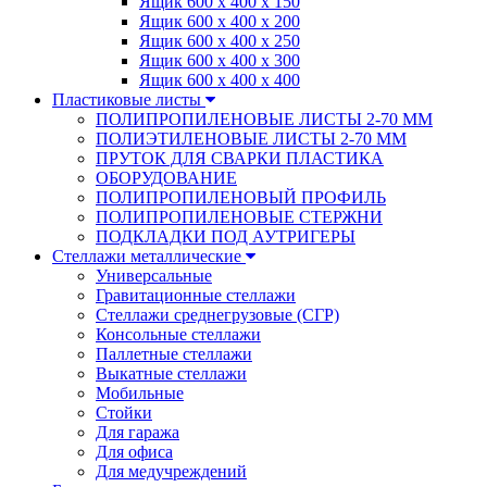
Ящик 600 х 400 х 150
Ящик 600 х 400 х 200
Ящик 600 х 400 х 250
Ящик 600 х 400 х 300
Ящик 600 х 400 х 400
Пластиковые листы
ПОЛИПРОПИЛЕНОВЫЕ ЛИСТЫ 2-70 ММ
ПОЛИЭТИЛЕНОВЫЕ ЛИСТЫ 2-70 ММ
ПРУТОК ДЛЯ СВАРКИ ПЛАСТИКА
ОБОРУДОВАНИЕ
ПОЛИПРОПИЛЕНОВЫЙ ПРОФИЛЬ
ПОЛИПРОПИЛЕНОВЫЕ СТЕРЖНИ
ПОДКЛАДКИ ПОД АУТРИГЕРЫ
Стеллажи металлические
Универсальные
Гравитационные стеллажи
Стеллажи среднегрузовые (СГР)
Консольные стеллажи
Паллетные стеллажи
Выкатные стеллажи
Мобильные
Стойки
Для гаража
Для офиса
Для медучреждений