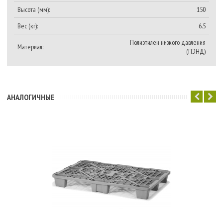
Высота (мм):
150
Вес (кг):
6.5
Полиэтилен низкого давления
Материал:
(ПЭНД)
АНАЛОГИЧНЫЕ