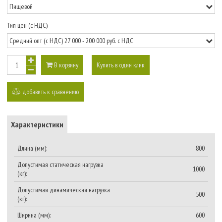
Тип цен (с НДС)
В корзину
Купить в один клик
добавить к сравнению
Характеристики
Длина (мм):
800
Допустимая статическая нагрузка
1000
(кг):
Допустимая динамическая нагрузка
500
(кг):
Ширина (мм):
600