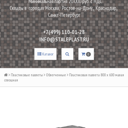
Минимальная партия 20 000 руб. с НДС
Склады в городах Москва, Ростов-на-Дону, Краснодар,
Санкт-Петербург
+7(499) 110-01-28
INFO@STALEPLAST.RU
Каталог
0
Пластиковые паллеты
Облегченные
Пластиковая паллета 800 х 600 малая
сплошная