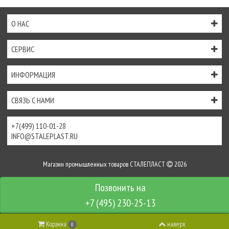
О НАС
СЕРВИС
ИНФОРМАЦИЯ
СВЯЗЬ С НАМИ
+7(499) 110-01-28
INFO@STALEPLAST.RU
Магазин промышленных товаров СТАЛЕПЛАСТ
2026
Интернет-магазин создан на
InSales
+7 (495) 230-25-13
Корзина
наверх
0