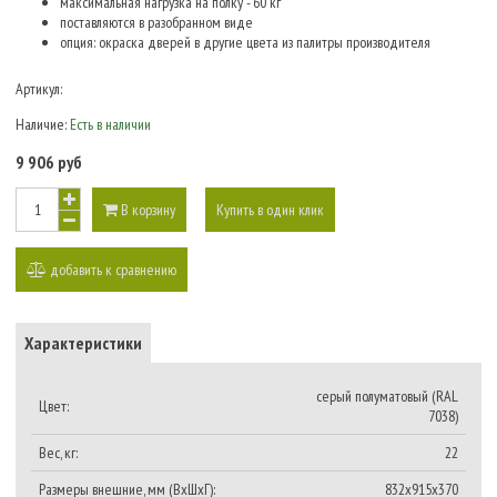
максимальная нагрузка на полку - 60 кг
поставляются в разобранном виде
опция: окраска дверей в другие цвета из палитры производителя
Артикул:
Наличие:
Есть в наличии
9 906 руб
В корзину
Купить в один клик
добавить к сравнению
Характеристики
серый полуматовый (RAL
Цвет:
7038)
Вес, кг:
22
Размеры внешние, мм (ВхШхГ):
832x915x370