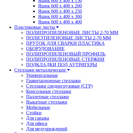
Ящик 600 х 400 х 150
Ящик 600 х 400 х 200
Ящик 600 х 400 х 250
Ящик 600 х 400 х 300
Ящик 600 х 400 х 400
Пластиковые листы
ПОЛИПРОПИЛЕНОВЫЕ ЛИСТЫ 2-70 ММ
ПОЛИЭТИЛЕНОВЫЕ ЛИСТЫ 2-70 ММ
ПРУТОК ДЛЯ СВАРКИ ПЛАСТИКА
ОБОРУДОВАНИЕ
ПОЛИПРОПИЛЕНОВЫЙ ПРОФИЛЬ
ПОЛИПРОПИЛЕНОВЫЕ СТЕРЖНИ
ПОДКЛАДКИ ПОД АУТРИГЕРЫ
Стеллажи металлические
Универсальные
Гравитационные стеллажи
Стеллажи среднегрузовые (СГР)
Консольные стеллажи
Паллетные стеллажи
Выкатные стеллажи
Мобильные
Стойки
Для гаража
Для офиса
Для медучреждений