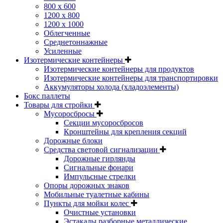
800 х 600
1200 х 800
1200 х 1000
Облегченные
Среднетоннажные
Усиленные
Изотермические контейнеры
Изотермические контейнеры для продуктов
Изотермические контейнеры для транспортировки
Аккумуляторы холода (хладоэлементы)
Бокс паллеты
Товары для стройки
Мусоросбросы
Секции мусоросбросов
Кронштейны для крепления секций
Дорожные блоки
Средства световой сигнализации
Дорожные гирлянды
Сигнальные фонари
Импульсные стрелки
Опоры дорожных знаков
Мобильные туалетные кабины
Пункты для мойки колес
Очистные установки
Эстакады разборные металлические