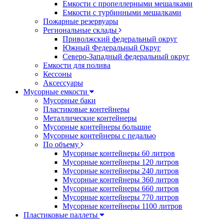
Емкости с пропеллерными мешалками
Емкости с турбинными мешалками
Пожарные резервуары
Региональные склады
Приволжский федеральный округ
Южный Федеральный Округ
Северо-Западный федеральный округ
Емкости для полива
Кессоны
Аксессуары
Мусорные емкости
Мусорные баки
Пластиковые контейнеры
Металлические контейнеры
Мусорные контейнеры большие
Мусорные контейнеры с педалью
По объему
Мусорные контейнеры 60 литров
Мусорные контейнеры 120 литров
Мусорные контейнеры 240 литров
Мусорные контейнеры 360 литров
Мусорные контейнеры 660 литров
Мусорные контейнеры 770 литров
Мусорные контейнеры 1100 литров
Пластиковые паллеты