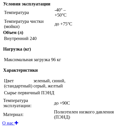
Условия эксплуатации
-40° –
Температура
+50°С
Температура чистки
до +75°С
(мойки)
Объем (л)
Внутренний
240
Нагрузка (кг)
Максимальная загрузка 96 кг
Характеристики
Цвет
зеленый, синий,
(стандартный)
серый, желтый
Сырье
первичный ПЭНД
Температура
до +90С
эксплуатации:
Полиэтилен низкого давления
Материал:
(ПЭНД)
О нас