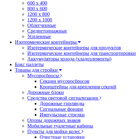
600 х 400
800 х 600
1200 х 800
1200 х 1000
Облегченные
Среднетоннажные
Усиленные
Изотермические контейнеры
Изотермические контейнеры для продуктов
Изотермические контейнеры для транспортировки
Аккумуляторы холода (хладоэлементы)
Бокс паллеты
Товары для стройки
Мусоросбросы
Секции мусоросбросов
Кронштейны для крепления секций
Дорожные блоки
Средства световой сигнализации
Дорожные гирлянды
Сигнальные фонари
Импульсные стрелки
Опоры дорожных знаков
Мобильные туалетные кабины
Пункты для мойки колес
Очистные установки