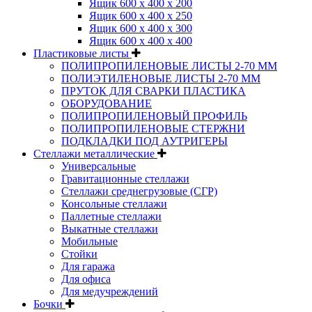
Ящик 600 х 400 х 200
Ящик 600 х 400 х 250
Ящик 600 х 400 х 300
Ящик 600 х 400 х 400
Пластиковые листы
ПОЛИПРОПИЛЕНОВЫЕ ЛИСТЫ 2-70 ММ
ПОЛИЭТИЛЕНОВЫЕ ЛИСТЫ 2-70 ММ
ПРУТОК ДЛЯ СВАРКИ ПЛАСТИКА
ОБОРУДОВАНИЕ
ПОЛИПРОПИЛЕНОВЫЙ ПРОФИЛЬ
ПОЛИПРОПИЛЕНОВЫЕ СТЕРЖНИ
ПОДКЛАДКИ ПОД АУТРИГЕРЫ
Стеллажи металлические
Универсальные
Гравитационные стеллажи
Стеллажи среднегрузовые (СГР)
Консольные стеллажи
Паллетные стеллажи
Выкатные стеллажи
Мобильные
Стойки
Для гаража
Для офиса
Для медучреждений
Бочки