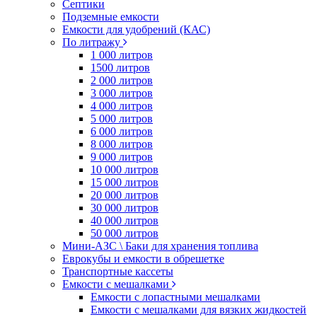
Септики
Подземные емкости
Емкости для удобрений (КАС)
По литражу
1 000 литров
1500 литров
2 000 литров
3 000 литров
4 000 литров
5 000 литров
6 000 литров
8 000 литров
9 000 литров
10 000 литров
15 000 литров
20 000 литров
30 000 литров
40 000 литров
50 000 литров
Мини-АЗС \ Баки для хранения топлива
Еврокубы и емкости в обрешетке
Транспортные кассеты
Емкости с мешалками
Емкости с лопастными мешалками
Емкости с мешалками для вязких жидкостей