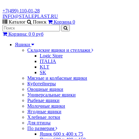
+7(499) 110-01-28
INFO@STALEPLAST.RU
Каталог
Поиск
Корзина
0
Корзина
:
0
0 руб
Ящики
Складские ящики и стеллажи
Logic Store
ITALIA
KLT
SK
Мясные и колбасные ящики
Куботейнеры
Овощные ящики
Универсальные ящики
Рыбные ящики
Молочные ящики
Ягодные ящики
Хлебные лотки
Для птицы
По размерам
Ящик 600 х 400 х 75