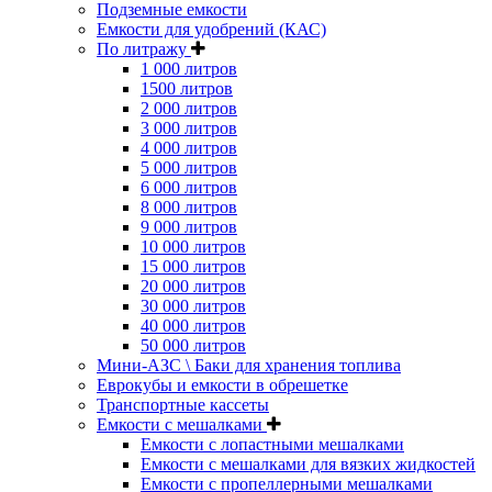
Подземные емкости
Емкости для удобрений (КАС)
По литражу
1 000 литров
1500 литров
2 000 литров
3 000 литров
4 000 литров
5 000 литров
6 000 литров
8 000 литров
9 000 литров
10 000 литров
15 000 литров
20 000 литров
30 000 литров
40 000 литров
50 000 литров
Мини-АЗС \ Баки для хранения топлива
Еврокубы и емкости в обрешетке
Транспортные кассеты
Емкости с мешалками
Емкости с лопастными мешалками
Емкости с мешалками для вязких жидкостей
Емкости с пропеллерными мешалками