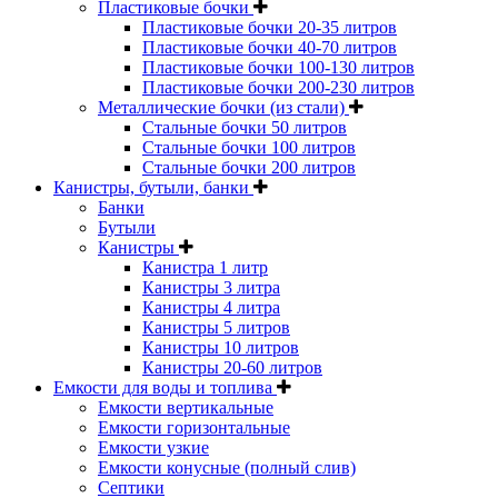
Пластиковые бочки
Пластиковые бочки 20-35 литров
Пластиковые бочки 40-70 литров
Пластиковые бочки 100-130 литров
Пластиковые бочки 200-230 литров
Металлические бочки (из стали)
Стальные бочки 50 литров
Стальные бочки 100 литров
Стальные бочки 200 литров
Канистры, бутыли, банки
Банки
Бутыли
Канистры
Канистра 1 литр
Канистры 3 литра
Канистры 4 литра
Канистры 5 литров
Канистры 10 литров
Канистры 20-60 литров
Емкости для воды и топлива
Емкости вертикальные
Емкости горизонтальные
Емкости узкие
Емкости конусные (полный слив)
Септики