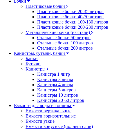
Бочки
Пластиковые бочки
Пластиковые бочки 20-35 литров
Пластиковые бочки 40-70 литров
Пластиковые бочки 100-130 литров
Пластиковые бочки 200-230 литров
Металлические бочки (из стали)
Стальные бочки 50 литров
Стальные бочки 100 литров
Стальные бочки 200 литров
Канистры, бутыли, банки
Банки
Бутыли
Канистры
Канистра 1 литр
Канистры 3 литра
Канистры 4 литра
Канистры 5 литров
Канистры 10 литров
Канистры 20-60 литров
Емкости для воды и топлива
Емкости вертикальные
Емкости горизонтальные
Емкости узкие
Емкости конусные (полный слив)