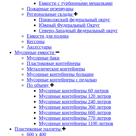
Емкости с турбинными мешалками
Пожарные резервуары
Региональные склады
Приволжский федеральный округ
Южный Федеральный Округ
Северо-Западный федеральный округ
Емкости для полива
Кессоны
Аксессуары
Мусорные емкости
Мусорные баки
Пластиковые контейнеры
Металлические контейнеры
Мусорные контейнеры большие
Мусорные контейнеры с педалью
По объему
Мусорные контейнеры 60 литров
Мусорные контейнеры 120 литров
Мусорные контейнеры 240 литров
Мусорные контейнеры 360 литров
Мусорные контейнеры 660 литров
Мусорные контейнеры 770 литров
Мусорные контейнеры 1100 литров
Пластиковые паллеты
600 х 400