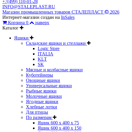
+7(499) 110-01-28
INFO@STALEPLAST.RU
Магазин промышленных товаров СТАЛЕПЛАСТ
2026
Интернет-магазин создан на
InSales
Корзина
0
наверх
Каталог
Ящики
Складские ящики и стеллажи
Logic Store
ITALIA
KLT
SK
Мясные и колбасные ящики
Куботейнеры
Овощные ящики
Универсальные ящики
Рыбные ящики
Молочные ящики
Ягодные ящики
Хлебные лотки
Для птицы
По размерам
Ящик 600 х 400 х 75
Ящик 600 х 400 х 150