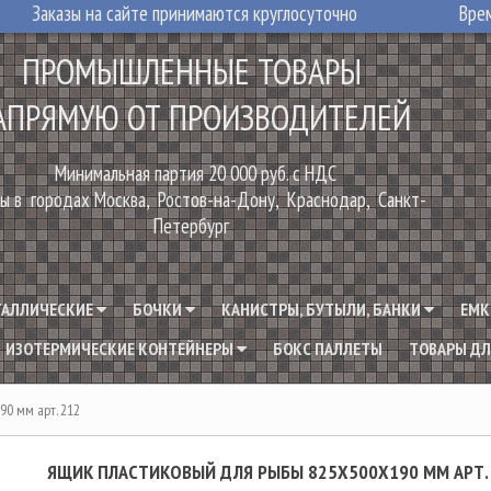
Заказы на сайте принимаются круглосуточно
Врем
ПРОМЫШЛЕННЫЕ ТОВАРЫ
АПРЯМУЮ ОТ ПРОИЗВОДИТЕЛЕЙ
Минимальная партия 20 000 руб. с НДС
ы в городах Москва, Ростов-на-Дону, Краснодар, Санкт-
Петербург
ТАЛЛИЧЕСКИЕ
БОЧКИ
КАНИСТРЫ, БУТЫЛИ, БАНКИ
ЕМК
ИЗОТЕРМИЧЕСКИЕ КОНТЕЙНЕРЫ
БОКС ПАЛЛЕТЫ
ТОВАРЫ ДЛ
0 мм арт. 212
ЯЩИК ПЛАСТИКОВЫЙ ДЛЯ РЫБЫ 825Х500Х190 ММ АРТ.