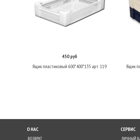
450 руб
Подробнее
Ящик пластиковый 600*400*135 арт. 119
Ящик п
О НАС
СЕРВИС
ВОЗВРАТ
ЛИЧНЫЙ К