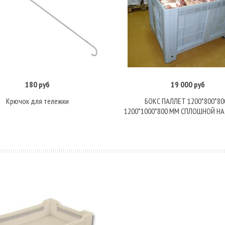
180 руб
19 000 руб
Подробнее
В корзину
Крючок для тележки
БОКС ПАЛЛЕТ 1200*800*800
1200*1000*800 ММ СПЛОШНОЙ Н