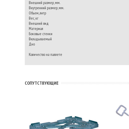
Внешний размер, мм.
Внутренний размер, мм.
Объем, литр
Вес, кг
Внешний вид
Материал
Боковые стенки
Вкладываемый
Дно
Количество на паллете
CОПУТСТВУЮЩИЕ