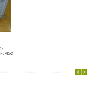
 /
А НОЖКАХ