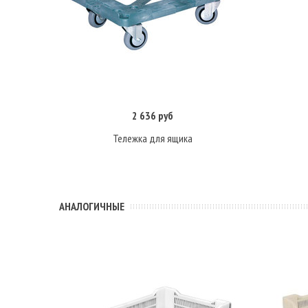
2 636 руб
В корзину
Тележка для ящика
АНАЛОГИЧНЫЕ