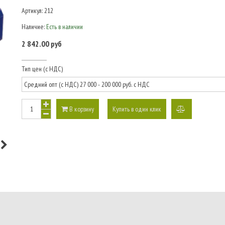
Артикул:
212
Наличие:
Есть в наличии
2 842.00 руб
Тип цен (с НДС)
В корзину
Купить в один клик
добавить
к
сравнению