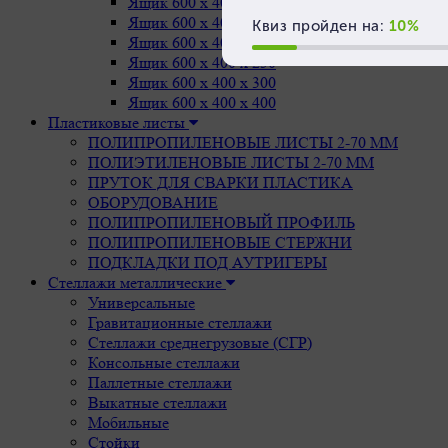
Ящик 600 х 400 х 75
Ящик 600 х 400 х 150
Ящик 600 х 400 х 200
Ящик 600 х 400 х 250
Ящик 600 х 400 х 300
Ящик 600 х 400 х 400
Пластиковые листы
ПОЛИПРОПИЛЕНОВЫЕ ЛИСТЫ 2-70 ММ
ПОЛИЭТИЛЕНОВЫЕ ЛИСТЫ 2-70 ММ
ПРУТОК ДЛЯ СВАРКИ ПЛАСТИКА
ОБОРУДОВАНИЕ
ПОЛИПРОПИЛЕНОВЫЙ ПРОФИЛЬ
ПОЛИПРОПИЛЕНОВЫЕ СТЕРЖНИ
ПОДКЛАДКИ ПОД АУТРИГЕРЫ
Стеллажи металлические
Универсальные
Гравитационные стеллажи
Стеллажи среднегрузовые (СГР)
Консольные стеллажи
Паллетные стеллажи
Выкатные стеллажи
Мобильные
Стойки