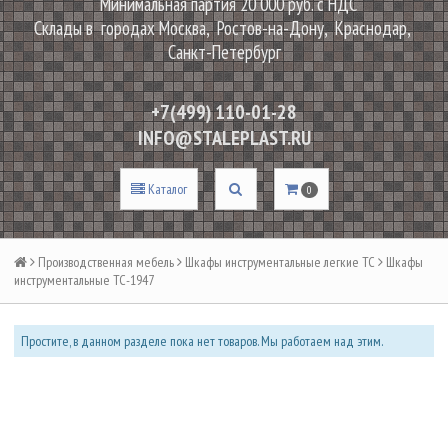
Минимальная партия 20 000 руб. с НДС
Склады в городах Москва, Ростов-на-Дону, Краснодар,
Санкт-Петербург
+7(499) 110-01-28
INFO@STALEPLAST.RU
Каталог
0
Производственная мебель
Шкафы инструментальные легкие ТС
Шкафы
инструментальные ТС-1947
Простите, в данном разделе пока нет товаров. Мы работаем над этим.