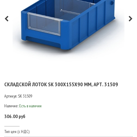
СКЛАДСКОЙ ЛОТОК SK 300Х155Х90 ММ, АРТ. 31509
Артикул:
SK 31509
Наличие:
Есть в наличии
306.00 руб
Тип цен (с НДС)