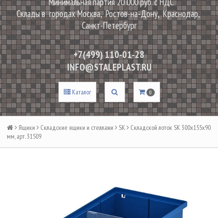
Минимальная партия 20 000 руб. с НДС
Склады в городах Москва, Ростов-на-Дону, Краснодар,
Санкт-Петербург
+7(499) 110-01-28
INFO@STALEPLAST.RU
Каталог
0
Ящики
Складские ящики и стеллажи
SK
Складской лоток SK 300х155х90
мм, арт. 31509