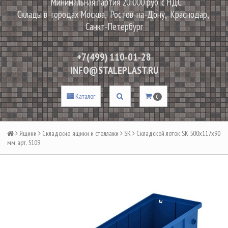
Минимальная партия 20 000 руб. с НДС
Склады в городах Москва, Ростов-на-Дону, Краснодар,
Санкт-Петербург
+7(499) 110-01-28
INFO@STALEPLAST.RU
Каталог
0
Ящики
Складские ящики и стеллажи
SK
Складской лоток SK 500х117х90
мм, арт. 5109