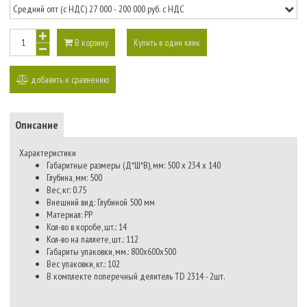
В корзину
Купить в один клик
добавить к сравнению
Описание
Характеристики
Габаритные размеры (Д*Ш*В), мм:
500 x 234 x 140
Глубина, мм:
500
Вес, кг:
0.75
Внешний вид:
Глубиной 500 мм
Материал:
PP
Кол-во в коробе, шт.:
14
Кол-во на паллете, шт.:
112
Габариты упаковки, мм.:
800х600х500
Вес упаковки, кг.:
102
В комплекте поперечный делитель TD 2314 - 2шт.