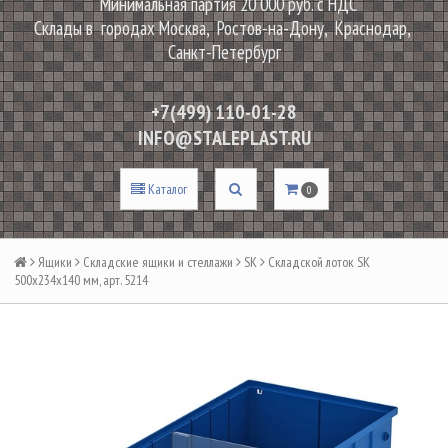
Минимальная партия 20 000 руб. с НДС
Склады в городах Москва, Ростов-на-Дону, Краснодар,
Санкт-Петербург
+7(499) 110-01-28
INFO@STALEPLAST.RU
Каталог
0
Ящики
Складские ящики и стеллажи
SK
Складской лоток SK
500х234х140 мм, арт. 5214