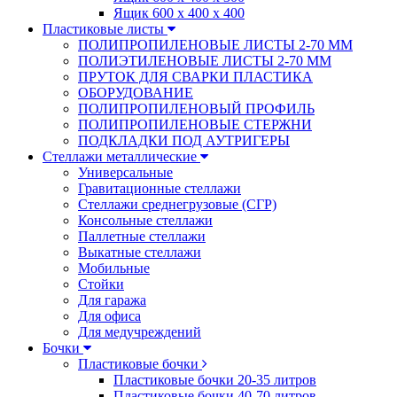
Ящик 600 х 400 х 400
Пластиковые листы
ПОЛИПРОПИЛЕНОВЫЕ ЛИСТЫ 2-70 ММ
ПОЛИЭТИЛЕНОВЫЕ ЛИСТЫ 2-70 ММ
ПРУТОК ДЛЯ СВАРКИ ПЛАСТИКА
ОБОРУДОВАНИЕ
ПОЛИПРОПИЛЕНОВЫЙ ПРОФИЛЬ
ПОЛИПРОПИЛЕНОВЫЕ СТЕРЖНИ
ПОДКЛАДКИ ПОД АУТРИГЕРЫ
Стеллажи металлические
Универсальные
Гравитационные стеллажи
Стеллажи среднегрузовые (СГР)
Консольные стеллажи
Паллетные стеллажи
Выкатные стеллажи
Мобильные
Стойки
Для гаража
Для офиса
Для медучреждений
Бочки
Пластиковые бочки
Пластиковые бочки 20-35 литров
Пластиковые бочки 40-70 литров