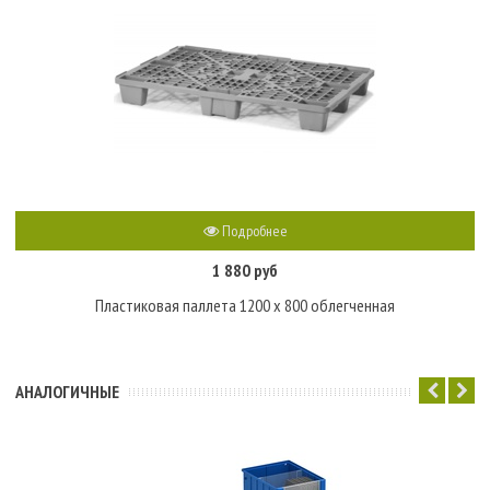
Подробнее
1 880 руб
Пластиковая паллета 1200 х 800 облегченная
АНАЛОГИЧНЫЕ