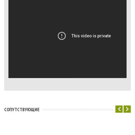
CОПУТСТВУЮЩИЕ