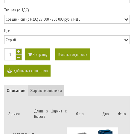
Тип цен (с НДС)
Цвет
В корзину
Купить в один клик
добавить к сравнению
Описание
Характеристики
Длина х Ширина х
Артикул
Фото
Дно
Фото
Высота