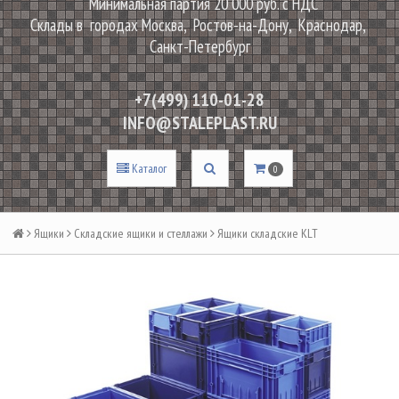
Минимальная партия 20 000 руб. с НДС
Склады в городах Москва, Ростов-на-Дону, Краснодар,
Санкт-Петербург
+7(499) 110-01-28
INFO@STALEPLAST.RU
Каталог
0
Ящики
Складские ящики и стеллажи
Ящики складские KLT