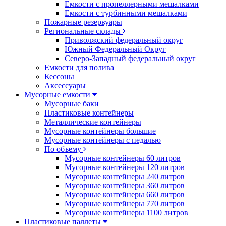
Емкости с пропеллерными мешалками
Емкости с турбинными мешалками
Пожарные резервуары
Региональные склады
Приволжский федеральный округ
Южный Федеральный Округ
Северо-Западный федеральный округ
Емкости для полива
Кессоны
Аксессуары
Мусорные емкости
Мусорные баки
Пластиковые контейнеры
Металлические контейнеры
Мусорные контейнеры большие
Мусорные контейнеры с педалью
По объему
Мусорные контейнеры 60 литров
Мусорные контейнеры 120 литров
Мусорные контейнеры 240 литров
Мусорные контейнеры 360 литров
Мусорные контейнеры 660 литров
Мусорные контейнеры 770 литров
Мусорные контейнеры 1100 литров
Пластиковые паллеты