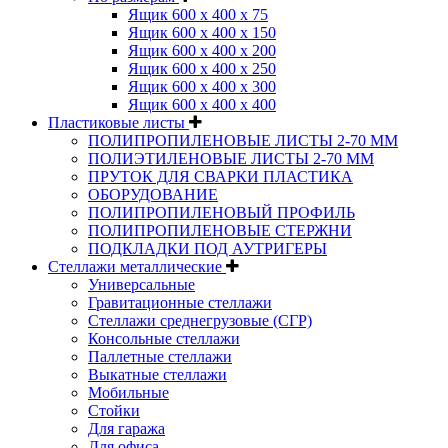
Ящик 600 х 400 х 75
Ящик 600 х 400 х 150
Ящик 600 х 400 х 200
Ящик 600 х 400 х 250
Ящик 600 х 400 х 300
Ящик 600 х 400 х 400
Пластиковые листы
ПОЛИПРОПИЛЕНОВЫЕ ЛИСТЫ 2-70 ММ
ПОЛИЭТИЛЕНОВЫЕ ЛИСТЫ 2-70 ММ
ПРУТОК ДЛЯ СВАРКИ ПЛАСТИКА
ОБОРУДОВАНИЕ
ПОЛИПРОПИЛЕНОВЫЙ ПРОФИЛЬ
ПОЛИПРОПИЛЕНОВЫЕ СТЕРЖНИ
ПОДКЛАДКИ ПОД АУТРИГЕРЫ
Стеллажи металлические
Универсальные
Гравитационные стеллажи
Стеллажи среднегрузовые (СГР)
Консольные стеллажи
Паллетные стеллажи
Выкатные стеллажи
Мобильные
Стойки
Для гаража
Для офиса