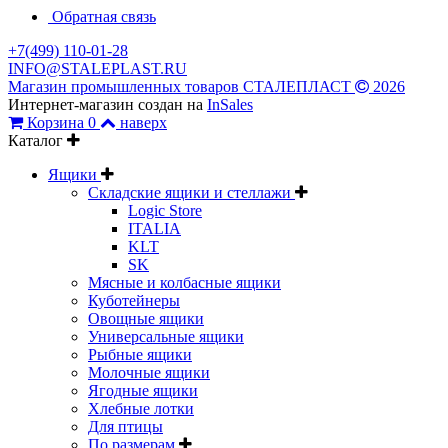
Обратная связь
+7(499) 110-01-28
INFO@STALEPLAST.RU
Магазин промышленных товаров СТАЛЕПЛАСТ
2026
Интернет-магазин создан на
InSales
Корзина
0
наверх
Каталог
Ящики
Складские ящики и стеллажи
Logic Store
ITALIA
KLT
SK
Мясные и колбасные ящики
Куботейнеры
Овощные ящики
Универсальные ящики
Рыбные ящики
Молочные ящики
Ягодные ящики
Хлебные лотки
Для птицы
По размерам