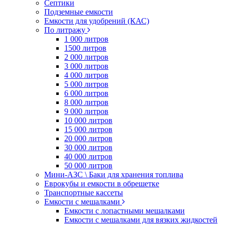
Септики
Подземные емкости
Емкости для удобрений (КАС)
По литражу
1 000 литров
1500 литров
2 000 литров
3 000 литров
4 000 литров
5 000 литров
6 000 литров
8 000 литров
9 000 литров
10 000 литров
15 000 литров
20 000 литров
30 000 литров
40 000 литров
50 000 литров
Мини-АЗС \ Баки для хранения топлива
Еврокубы и емкости в обрешетке
Транспортные кассеты
Емкости с мешалками
Емкости с лопастными мешалками
Емкости с мешалками для вязких жидкостей