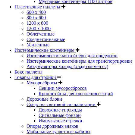
Мусорные контейнеры 1100 литров
Пластиковые паллеты
600 х 400
800 х 600
1200 х 800
1200 х 1000
Облегченные
Среднетоннажные
Усиленные
Изотермические контейнеры
Изотермические контейнеры для продуктов
Изотермические контейнеры для транспортировки
Аккумуляторы холода (хладоэлементы)
Бокс паллеты
Товары для стройки
Мусоросбросы
Секции мусоросбросов
Кронштейны для крепления секций
Дорожные блоки
Средства световой сигнализации
Дорожные гирлянды
Сигнальные фонари
Импульсные стрелки
Опоры дорожных знаков
Мобильные туалетные кабины