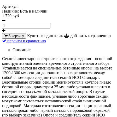
Артикул:
Наличие:
Есть в наличии
1 720 руб
Купить в один клик
добавить к сравнению
В корзину
перейти к сравнению
Описание
Секция инвентарного строительного ограждения – основной
конструктивный элемент временного строительного забора.
Устанавливается на специальные бетонные опоры; на высоте
1200-1300 мм секции дополнительно скрепляются между
собой с помощью соединителя секций ИСО Стандарт.
Вертикальные стойки секции монтируются в круглое гнездо
бетонной опоры, диаметром 25 мм; либо устанавливаются в
соседние гнезда съемной металлической опоры. В случае
необходимости финишные, угловые либо воротные секции
могут комплектоваться металлической стабилизационной
подпоркой. Материал изготовления секции – оцинкованный
металлопрокат либо черный металл с порошковой окраской
(по выбору заказчика) Опора и соединитель секций ИСО