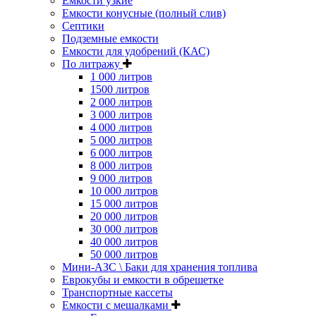
Емкости узкие
Емкости конусные (полный слив)
Септики
Подземные емкости
Емкости для удобрений (КАС)
По литражу
1 000 литров
1500 литров
2 000 литров
3 000 литров
4 000 литров
5 000 литров
6 000 литров
8 000 литров
9 000 литров
10 000 литров
15 000 литров
20 000 литров
30 000 литров
40 000 литров
50 000 литров
Мини-АЗС \ Баки для хранения топлива
Еврокубы и емкости в обрешетке
Транспортные кассеты
Емкости с мешалками