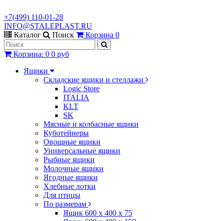
+7(499) 110-01-28
INFO@STALEPLAST.RU
Каталог
Поиск
Корзина
0
Корзина
:
0
0 руб
Ящики
Складские ящики и стеллажи
Logic Store
ITALIA
KLT
SK
Мясные и колбасные ящики
Куботейнеры
Овощные ящики
Универсальные ящики
Рыбные ящики
Молочные ящики
Ягодные ящики
Хлебные лотки
Для птицы
По размерам
Ящик 600 х 400 х 75