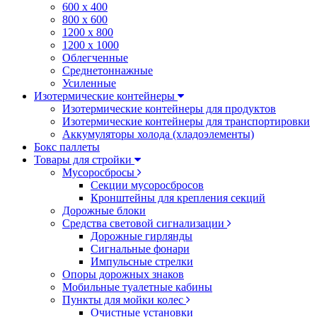
600 х 400
800 х 600
1200 х 800
1200 х 1000
Облегченные
Среднетоннажные
Усиленные
Изотермические контейнеры
Изотермические контейнеры для продуктов
Изотермические контейнеры для транспортировки
Аккумуляторы холода (хладоэлементы)
Бокс паллеты
Товары для стройки
Мусоросбросы
Секции мусоросбросов
Кронштейны для крепления секций
Дорожные блоки
Средства световой сигнализации
Дорожные гирлянды
Сигнальные фонари
Импульсные стрелки
Опоры дорожных знаков
Мобильные туалетные кабины
Пункты для мойки колес
Очистные установки