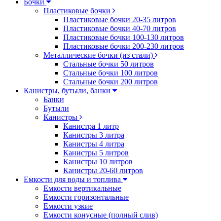
Бочки
Пластиковые бочки
Пластиковые бочки 20-35 литров
Пластиковые бочки 40-70 литров
Пластиковые бочки 100-130 литров
Пластиковые бочки 200-230 литров
Металлические бочки (из стали)
Стальные бочки 50 литров
Стальные бочки 100 литров
Стальные бочки 200 литров
Канистры, бутыли, банки
Банки
Бутыли
Канистры
Канистра 1 литр
Канистры 3 литра
Канистры 4 литра
Канистры 5 литров
Канистры 10 литров
Канистры 20-60 литров
Емкости для воды и топлива
Емкости вертикальные
Емкости горизонтальные
Емкости узкие
Емкости конусные (полный слив)