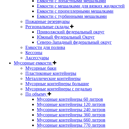
Емкости с лопастными мешалками
Емкости с мешалками для вязких жидкостей
Емкости с пропеллерными мешалками
Емкости с турбинными мешалками
Пожарные резервуары
Региональные склады
Приволжский федеральный округ
Южный Федеральный Округ
Северо-Западный федеральный округ
Емкости для полива
Кессоны
Аксессуары
Мусорные емкости
Мусорные баки
Пластиковые контейнеры
Металлические контейнеры
Мусорные контейнеры большие
Мусорные контейнеры с педалью
По объему
Мусорные контейнеры 60 литров
Мусорные контейнеры 120 литров
Мусорные контейнеры 240 литров
Мусорные контейнеры 360 литров
Мусорные контейнеры 660 литров
Мусорные контейнеры 770 литров