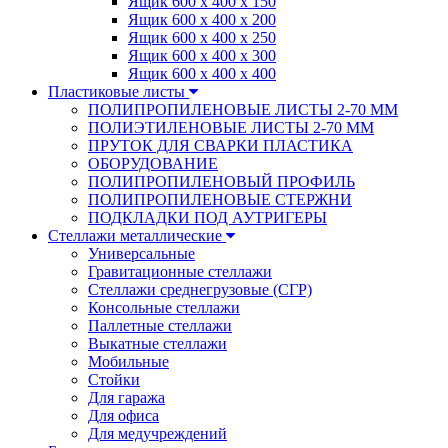
Ящик 600 х 400 х 150
Ящик 600 х 400 х 200
Ящик 600 х 400 х 250
Ящик 600 х 400 х 300
Ящик 600 х 400 х 400
Пластиковые листы
ПОЛИПРОПИЛЕНОВЫЕ ЛИСТЫ 2-70 ММ
ПОЛИЭТИЛЕНОВЫЕ ЛИСТЫ 2-70 ММ
ПРУТОК ДЛЯ СВАРКИ ПЛАСТИКА
ОБОРУДОВАНИЕ
ПОЛИПРОПИЛЕНОВЫЙ ПРОФИЛЬ
ПОЛИПРОПИЛЕНОВЫЕ СТЕРЖНИ
ПОДКЛАДКИ ПОД АУТРИГЕРЫ
Стеллажи металлические
Универсальные
Гравитационные стеллажи
Стеллажи среднегрузовые (СГР)
Консольные стеллажи
Паллетные стеллажи
Выкатные стеллажи
Мобильные
Стойки
Для гаража
Для офиса
Для медучреждений