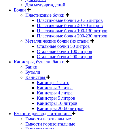
Для медучреждений
Бочки
Пластиковые бочки
Пластиковые бочки 20-35 литров
Пластиковые бочки 40-70 литров
Пластиковые бочки 100-130 литров
Пластиковые бочки 200-230 литров
Металлические бочки (из стали)
Стальные бочки 50 литров
Стальные бочки 100 литров
Стальные бочки 200 литров
Канистры, бутыли, банки
Банки
Бутыли
Канистры
Канистра 1 литр
Канистры 3 литра
Канистры 4 литра
Канистры 5 литров
Канистры 10 литров
Канистры 20-60 литров
Емкости для воды и топлива
Емкости вертикальные
Емкости горизонтальные