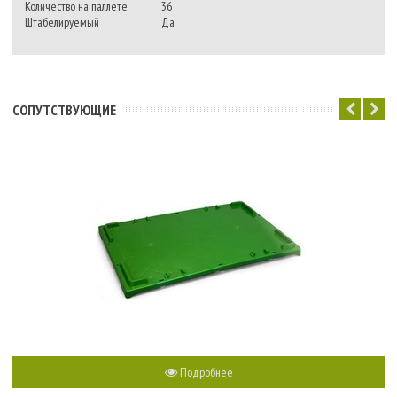
Количество на паллете
36
Штабелируемый
Да
CОПУТСТВУЮЩИЕ
Подробнее