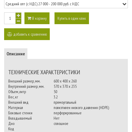
В корзину
Купить в один клик
добавить к сравнению
Описание
ТЕХНИЧЕСКИЕ ХАРАКТЕРИСТИКИ
Внешний размер, мм.
600 x 400 x 260
Внутренний размер, мм.
570 x 370 x 235
Объем, литр
50
Вес, кг
3.2
Внешний вид
прямоугольный
Материал
полиэтилен низкого давления (HDPE)
Боковые стенки
перфорированные
Вкладываемый
Нет
Дно
сплошное
Код