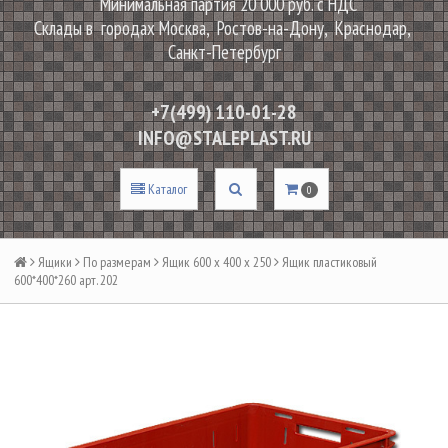
Минимальная партия 20 000 руб. с НДС
Склады в городах Москва, Ростов-на-Дону, Краснодар,
Санкт-Петербург
+7(499) 110-01-28
INFO@STALEPLAST.RU
Каталог
0
Ящики
По размерам
Ящик 600 х 400 х 250
Ящик пластиковый
600*400*260 арт. 202