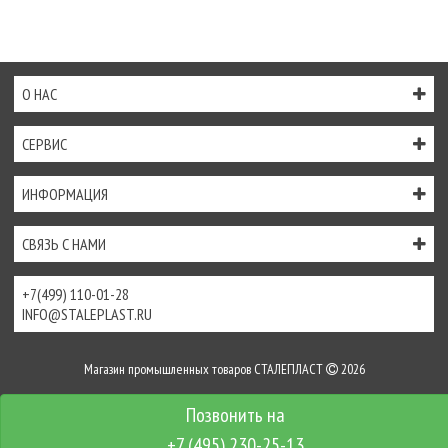
О НАС
СЕРВИС
ИНФОРМАЦИЯ
СВЯЗЬ С НАМИ
+7(499) 110-01-28
INFO@STALEPLAST.RU
Магазин промышленных товаров СТАЛЕПЛАСТ
2026
Интернет-магазин создан на
InSales
+7 (495) 230-25-13