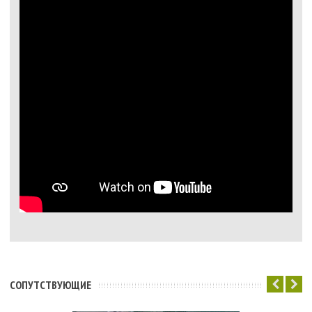
CОПУТСТВУЮЩИЕ