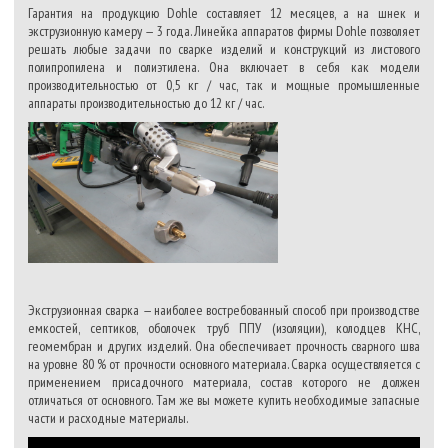
Гарантия на продукцию Dohle составляет 12 месяцев, а на шнек и
экструзионную камеру — 3 года. Линейка аппаратов фирмы Dohle позволяет
решать любые задачи по сварке изделий и конструкций из листового
полипропилена и полиэтилена. Она включает в себя как модели
производительностью от 0,5 кг / час, так и мощные промышленные
аппараты производительностью до 12 кг / час.
Экструзионная сварка — наиболее востребованный способ при производстве
емкостей, септиков, оболочек труб ППУ (изоляции), колодцев КНС,
геомембран и других изделий. Она обеспечивает прочность сварного шва
на уровне 80 % от прочности основного материала. Сварка осуществляется с
применением присадочного материала, состав которого не должен
отличаться от основного. Там же вы можете купить необходимые запасные
части и расходные материалы.