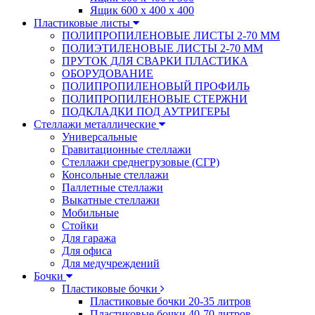
Ящик 600 х 400 х 400
Пластиковые листы
ПОЛИПРОПИЛЕНОВЫЕ ЛИСТЫ 2-70 ММ
ПОЛИЭТИЛЕНОВЫЕ ЛИСТЫ 2-70 ММ
ПРУТОК ДЛЯ СВАРКИ ПЛАСТИКА
ОБОРУДОВАНИЕ
ПОЛИПРОПИЛЕНОВЫЙ ПРОФИЛЬ
ПОЛИПРОПИЛЕНОВЫЕ СТЕРЖНИ
ПОДКЛАДКИ ПОД АУТРИГЕРЫ
Стеллажи металлические
Универсальные
Гравитационные стеллажи
Стеллажи среднегрузовые (СГР)
Консольные стеллажи
Паллетные стеллажи
Выкатные стеллажи
Мобильные
Стойки
Для гаража
Для офиса
Для медучреждений
Бочки
Пластиковые бочки
Пластиковые бочки 20-35 литров
Пластиковые бочки 40-70 литров