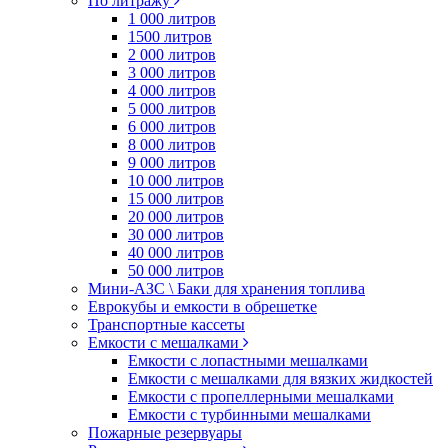
По литражу
1 000 литров
1500 литров
2 000 литров
3 000 литров
4 000 литров
5 000 литров
6 000 литров
8 000 литров
9 000 литров
10 000 литров
15 000 литров
20 000 литров
30 000 литров
40 000 литров
50 000 литров
Мини-АЗС \ Баки для хранения топлива
Еврокубы и емкости в обрешетке
Транспортные кассеты
Емкости с мешалками
Емкости с лопастными мешалками
Емкости с мешалками для вязких жидкостей
Емкости с пропеллерными мешалками
Емкости с турбинными мешалками
Пожарные резервуары