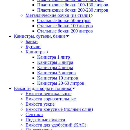
Пластиковые бочки 100-130 литров
Пластиковые бочки 200-230 литров
Металлические бочки (из стали)
Стальные бочки 50 литров
Стальные бочки 100 литров
Стальные бочки 200 литров
Канистры, бутыли, банки
Банки
Бутыли
Канистры
Канистра 1 литр
Канистры 3 литра
Канистры 4 литра
Канистры 5 литров
Канистры 10 литров
Канистры 20-60 литров
Емкости для воды и топлива
Емкости вертикальные
Емкости горизонтальные
Емкости узкие
Емкости конусные (полный слив)
Септики
Подземные емкости
Емкости для удобрений (КАС)