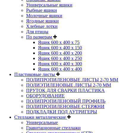
Универсальные ящики
Рыбные ящики
Молочные ящики
Ягодные ящики
Хлебные лотки
Для птицы
По размерам
Ящик 600 х 400 х 75
Ящик 600 х 400 х 150
Ящик 600 х 400 х 200
Ящик 600 х 400 х 250
Ящик 600 х 400 х 300
Ящик 600 х 400 х 400
Пластиковые листы
ПОЛИПРОПИЛЕНОВЫЕ ЛИСТЫ 2-70 ММ
ПОЛИЭТИЛЕНОВЫЕ ЛИСТЫ 2-70 ММ
ПРУТОК ДЛЯ СВАРКИ ПЛАСТИКА
ОБОРУДОВАНИЕ
ПОЛИПРОПИЛЕНОВЫЙ ПРОФИЛЬ
ПОЛИПРОПИЛЕНОВЫЕ СТЕРЖНИ
ПОДКЛАДКИ ПОД АУТРИГЕРЫ
Стеллажи металлические
Универсальные
Гравитационные стеллажи