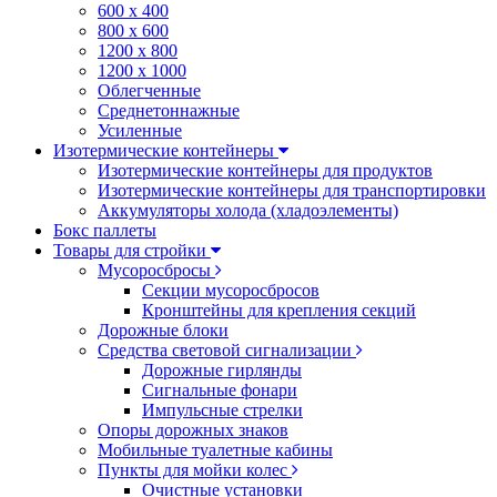
600 х 400
800 х 600
1200 х 800
1200 х 1000
Облегченные
Среднетоннажные
Усиленные
Изотермические контейнеры
Изотермические контейнеры для продуктов
Изотермические контейнеры для транспортировки
Аккумуляторы холода (хладоэлементы)
Бокс паллеты
Товары для стройки
Мусоросбросы
Секции мусоросбросов
Кронштейны для крепления секций
Дорожные блоки
Средства световой сигнализации
Дорожные гирлянды
Сигнальные фонари
Импульсные стрелки
Опоры дорожных знаков
Мобильные туалетные кабины
Пункты для мойки колес
Очистные установки