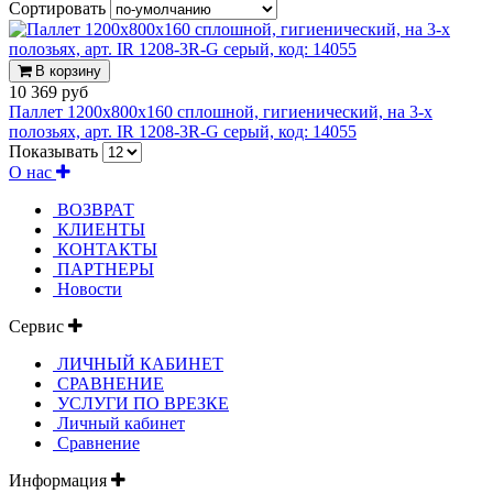
Сортировать
В корзину
10 369 руб
Паллет 1200x800х160 сплошной, гигиенический, на 3-х
полозьях, арт. IR 1208-3R-G серый, код: 14055
Показывать
О нас
ВОЗВРАТ
КЛИЕНТЫ
КОНТАКТЫ
ПАРТНЕРЫ
Новости
Сервис
ЛИЧНЫЙ КАБИНЕТ
СРАВНЕНИЕ
УСЛУГИ ПО ВРЕЗКЕ
Личный кабинет
Сравнение
Информация