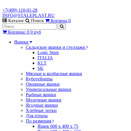
+7(499) 110-01-28
INFO@STALEPLAST.RU
Каталог
Поиск
Корзина
0
Корзина
:
0
0 руб
Ящики
Складские ящики и стеллажи
Logic Store
ITALIA
KLT
SK
Мясные и колбасные ящики
Куботейнеры
Овощные ящики
Универсальные ящики
Рыбные ящики
Молочные ящики
Ягодные ящики
Хлебные лотки
Для птицы
По размерам
Ящик 600 х 400 х 75