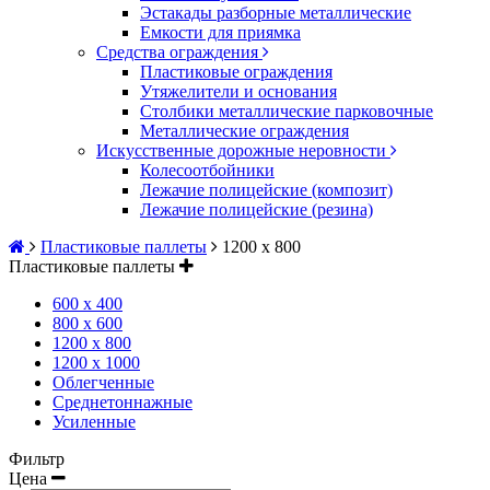
Эстакады разборные металлические
Емкости для приямка
Средства ограждения
Пластиковые ограждения
Утяжелители и основания
Столбики металлические парковочные
Металлические ограждения
Искусственные дорожные неровности
Колесоотбойники
Лежачие полицейские (композит)
Лежачие полицейские (резина)
Пластиковые паллеты
1200 х 800
Пластиковые паллеты
600 х 400
800 х 600
1200 х 800
1200 х 1000
Облегченные
Среднетоннажные
Усиленные
Фильтр
Цена