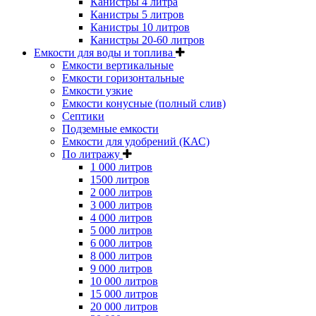
Канистры 4 литра
Канистры 5 литров
Канистры 10 литров
Канистры 20-60 литров
Емкости для воды и топлива
Емкости вертикальные
Емкости горизонтальные
Емкости узкие
Емкости конусные (полный слив)
Септики
Подземные емкости
Емкости для удобрений (КАС)
По литражу
1 000 литров
1500 литров
2 000 литров
3 000 литров
4 000 литров
5 000 литров
6 000 литров
8 000 литров
9 000 литров
10 000 литров
15 000 литров
20 000 литров