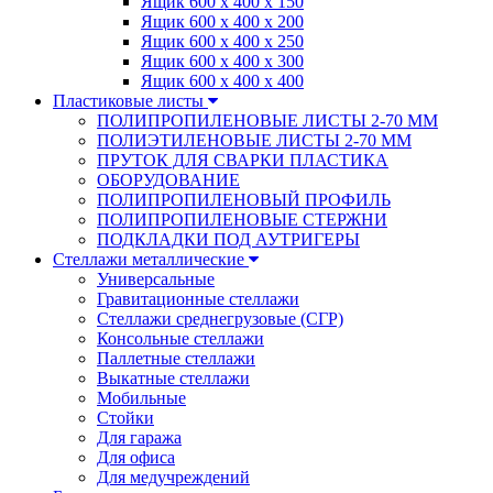
Ящик 600 х 400 х 150
Ящик 600 х 400 х 200
Ящик 600 х 400 х 250
Ящик 600 х 400 х 300
Ящик 600 х 400 х 400
Пластиковые листы
ПОЛИПРОПИЛЕНОВЫЕ ЛИСТЫ 2-70 ММ
ПОЛИЭТИЛЕНОВЫЕ ЛИСТЫ 2-70 ММ
ПРУТОК ДЛЯ СВАРКИ ПЛАСТИКА
ОБОРУДОВАНИЕ
ПОЛИПРОПИЛЕНОВЫЙ ПРОФИЛЬ
ПОЛИПРОПИЛЕНОВЫЕ СТЕРЖНИ
ПОДКЛАДКИ ПОД АУТРИГЕРЫ
Стеллажи металлические
Универсальные
Гравитационные стеллажи
Стеллажи среднегрузовые (СГР)
Консольные стеллажи
Паллетные стеллажи
Выкатные стеллажи
Мобильные
Стойки
Для гаража
Для офиса
Для медучреждений