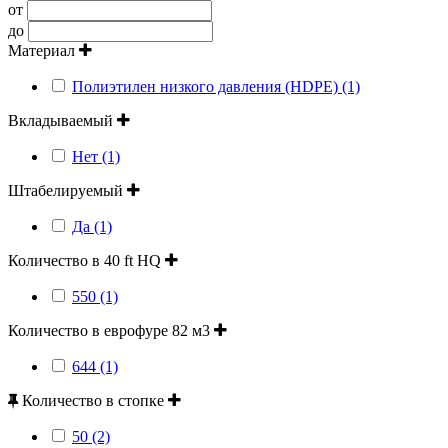
от
до
Материал
Полиэтилен низкого давления (HDPE) (1)
Вкладываемый
Нет (1)
Штабелируемый
Да (1)
Количество в 40 ft HQ
550 (1)
Количество в еврофуре 82 м3
644 (1)
Количество в стопке
50 (2)