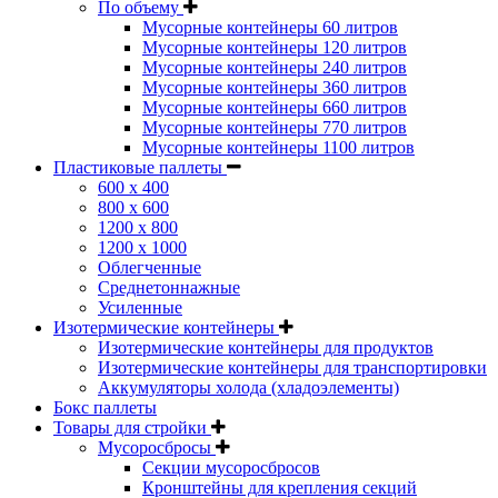
По объему
Мусорные контейнеры 60 литров
Мусорные контейнеры 120 литров
Мусорные контейнеры 240 литров
Мусорные контейнеры 360 литров
Мусорные контейнеры 660 литров
Мусорные контейнеры 770 литров
Мусорные контейнеры 1100 литров
Пластиковые паллеты
600 х 400
800 х 600
1200 х 800
1200 х 1000
Облегченные
Среднетоннажные
Усиленные
Изотермические контейнеры
Изотермические контейнеры для продуктов
Изотермические контейнеры для транспортировки
Аккумуляторы холода (хладоэлементы)
Бокс паллеты
Товары для стройки
Мусоросбросы
Секции мусоросбросов
Кронштейны для крепления секций