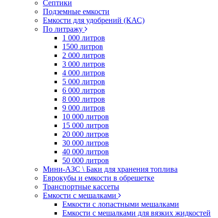
Септики
Подземные емкости
Емкости для удобрений (КАС)
По литражу
1 000 литров
1500 литров
2 000 литров
3 000 литров
4 000 литров
5 000 литров
6 000 литров
8 000 литров
9 000 литров
10 000 литров
15 000 литров
20 000 литров
30 000 литров
40 000 литров
50 000 литров
Мини-АЗС \ Баки для хранения топлива
Еврокубы и емкости в обрешетке
Транспортные кассеты
Емкости с мешалками
Емкости с лопастными мешалками
Емкости с мешалками для вязких жидкостей