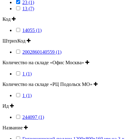
23 (1)
13 (7)
Код
14055 (1)
ШтрихКод
2002860140559 (1)
Количество на складе «Офис Москва»
1 (1)
Количество на складе «РЦ Подольск МО»
1 (1)
Ид
244097 (1)
Название
Гигиенический поддон 1200х800х160 мм на 3-х