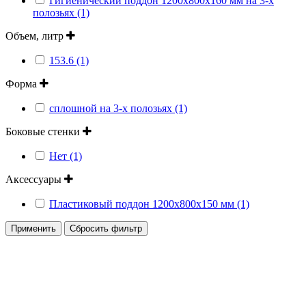
Гигиенический поддон 1200х800х160 мм на 3-х
полозьях (1)
Объем, литр
153.6 (1)
Форма
сплошной на 3-х полозьях (1)
Боковые стенки
Нет (1)
Аксессуары
Пластиковый поддон 1200x800x150 мм (1)
Применить
Сбросить фильтр