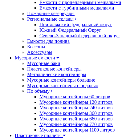
Емкости с пропеллерными мешалками
Емкости с турбинными мешалками
Пожарные резервуары
Региональные склады
Приволжский федеральный округ
Южный Федеральный Округ
Северо-Западный федеральный округ
Емкости для полива
Кессоны
Аксессуары
Мусорные емкости
Мусорные баки
Пластиковые контейнеры
Металлические контейнеры
Мусорные контейнеры большие
Мусорные контейнеры с педалью
По объему
Мусорные контейнеры 60 литров
Мусорные контейнеры 120 литров
Мусорные контейнеры 240 литров
Мусорные контейнеры 360 литров
Мусорные контейнеры 660 литров
Мусорные контейнеры 770 литров
Мусорные контейнеры 1100 литров
Пластиковые паллеты