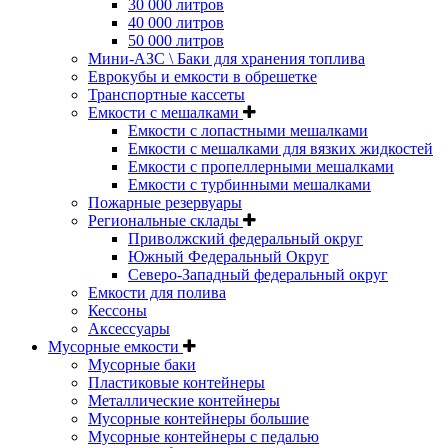
30 000 литров
40 000 литров
50 000 литров
Мини-АЗС \ Баки для хранения топлива
Еврокубы и емкости в обрешетке
Транспортные кассеты
Емкости с мешалками
Емкости с лопастными мешалками
Емкости с мешалками для вязких жидкостей
Емкости с пропеллерными мешалками
Емкости с турбинными мешалками
Пожарные резервуары
Региональные склады
Приволжский федеральный округ
Южный Федеральный Округ
Северо-Западный федеральный округ
Емкости для полива
Кессоны
Аксессуары
Мусорные емкости
Мусорные баки
Пластиковые контейнеры
Металлические контейнеры
Мусорные контейнеры большие
Мусорные контейнеры с педалью