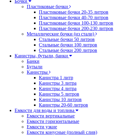
Бочки
Пластиковые бочки
Пластиковые бочки 20-35 литров
Пластиковые бочки 40-70 литров
Пластиковые бочки 100-130 литров
Пластиковые бочки 200-230 литров
Металлические бочки (из стали)
Стальные бочки 50 литров
Стальные бочки 100 литров
Стальные бочки 200 литров
Канистры, бутыли, банки
Банки
Бутыли
Канистры
Канистра 1 литр
Канистры 3 литра
Канистры 4 литра
Канистры 5 литров
Канистры 10 литров
Канистры 20-60 литров
Емкости для воды и топлива
Емкости вертикальные
Емкости горизонтальные
Емкости узкие
Емкости конусные (полный слив)