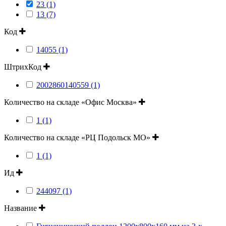
23 (1)
13 (7)
Код
14055 (1)
ШтрихКод
2002860140559 (1)
Количество на складе «Офис Москва»
1 (1)
Количество на складе «РЦ Подольск МО»
1 (1)
Ид
244097 (1)
Название