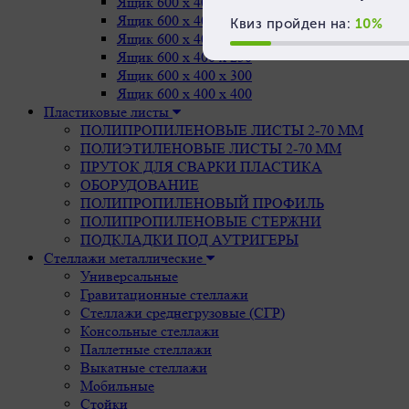
Ящик 600 х 400 х 75
Ящик 600 х 400 х 150
Ящик 600 х 400 х 200
Ящик 600 х 400 х 250
Ящик 600 х 400 х 300
Ящик 600 х 400 х 400
Пластиковые листы
ПОЛИПРОПИЛЕНОВЫЕ ЛИСТЫ 2-70 ММ
ПОЛИЭТИЛЕНОВЫЕ ЛИСТЫ 2-70 ММ
ПРУТОК ДЛЯ СВАРКИ ПЛАСТИКА
ОБОРУДОВАНИЕ
ПОЛИПРОПИЛЕНОВЫЙ ПРОФИЛЬ
ПОЛИПРОПИЛЕНОВЫЕ СТЕРЖНИ
ПОДКЛАДКИ ПОД АУТРИГЕРЫ
Стеллажи металлические
Универсальные
Гравитационные стеллажи
Стеллажи среднегрузовые (СГР)
Консольные стеллажи
Паллетные стеллажи
Выкатные стеллажи
Мобильные
Стойки