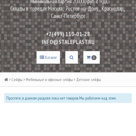
Минимальная партия 20 000 руб. с НДС
Склады в городах Москва, Ростов-на-Дону, Краснодар,
Санкт-Петербург
+7(499) 110-01-28
INFO@STALEPLAST.RU
Каталог
0
Сейфы
Мебельные и офисные сейфы
Детские сейфы
Простите, в данном разделе пока нет товаров. Мы работаем над этим.