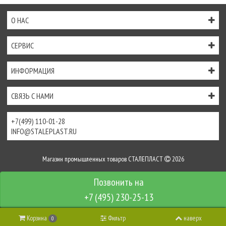
О НАС
СЕРВИС
ИНФОРМАЦИЯ
СВЯЗЬ С НАМИ
+7(499) 110-01-28
INFO@STALEPLAST.RU
Магазин промышленных товаров СТАЛЕПЛАСТ
2026
Интернет-магазин создан на
InSales
+7 (495) 230-25-13
Корзина
Фильтр
наверх
0