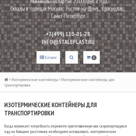
Минимальная партия 20 000 руб. с НДС
Склады в городах Москва, Ростов-на-Дону, Краснодар,
Санкт-Петербург
+7(499) 110-01-28
INFO@STALEPLAST.RU
Каталог
0
Изотермические контейнеры
Изотермические контейнеры для
транспортировки
ИЗОТЕРМИЧЕСКИЕ КОНТЕЙНЕРЫ ДЛЯ
ТРАНСПОРТИРОВКИ
Когда возникает потребность перевезти приготовленную или скоропортящуюся
еду на большие расстояния, необходимо использовать изотермические