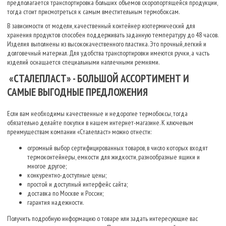
предполагается транспортировка больших объемов скоропортящейся продукции,
тогда стоит присмотреться к самым вместительным термобоксам.
В зависимости от модели, качественный контейнер изотермический для
хранения продуктов способен поддерживать заданную температуру до 48 часов.
Изделия выполнены из высококачественного пластика. Это прочный, легкий и
долговечный материал. Для удобства транспортировки имеются ручки, а часть
изделий оснащается специальными наплечными ремнями.
«СТАЛЕПЛАСТ» - БОЛЬШОЙ АССОРТИМЕНТ И
САМЫЕ ВЫГОДНЫЕ ПРЕДЛОЖЕНИЯ
Если вам необходимы качественные и недорогие термобоксы, тогда
обязательно делайте покупки в нашем интернет-магазине. К ключевым
преимуществам компании «Сталепласт» можно отнести:
огромный выбор сертифицированных товаров, в число которых входят
термоконтейнеры, емкости для жидкости, разнообразные ящики и
многое другое;
конкурентно-доступные цены;
простой и доступный интерфейс сайта;
доставка по Москве и России;
гарантия надежности.
Получить подробную информацию о товаре или задать интересующие вас