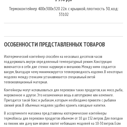
Термоконтейнер 400х300х320 22л. с крышкой, плотность 30, код:
33102
ОСОБЕННОСТИ ПРЕДСТАВЛЕННЫХ ТОВАРОВ
Изотермический контейнер способен на несколько десятков часов
поддерживать внутри определенный температурный режим. Конструкция
включается в себя две стенки: наружную и внешнюю. Между ними создается
вакуум, благодаря чему минимизируется теплопроводность изделия. В некоторых
моделях между стенками устанавливается специальный литой
теплоизоляционный материал.
Контейнеры могут использоваться для перевозки таких продуктов, как мясо, рыба,
мороженное и другое. Это незаменимая вещь в автотуризме или кемпинге.
Пригодится такой бокс и рыбакам, которым необходимо привезти с рыбалки
свежий улов. В объемных моделях удобно хранить холодные напитки.
В ассортименте магазина представлены изотермические контейнеры
термобоксы для перевозки продуктов объемом от 10 до 152 литров. Для поездки
на пикник или дачу вам вполне хватит небольших моделей на 10-30 литров. Если