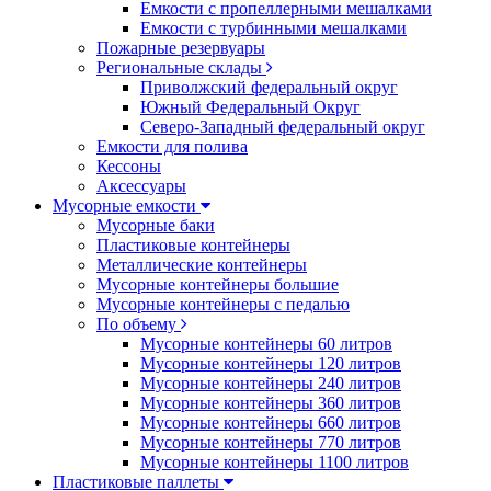
Емкости с пропеллерными мешалками
Емкости с турбинными мешалками
Пожарные резервуары
Региональные склады
Приволжский федеральный округ
Южный Федеральный Округ
Северо-Западный федеральный округ
Емкости для полива
Кессоны
Аксессуары
Мусорные емкости
Мусорные баки
Пластиковые контейнеры
Металлические контейнеры
Мусорные контейнеры большие
Мусорные контейнеры с педалью
По объему
Мусорные контейнеры 60 литров
Мусорные контейнеры 120 литров
Мусорные контейнеры 240 литров
Мусорные контейнеры 360 литров
Мусорные контейнеры 660 литров
Мусорные контейнеры 770 литров
Мусорные контейнеры 1100 литров
Пластиковые паллеты