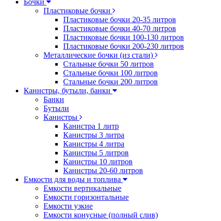
Бочки
Пластиковые бочки
Пластиковые бочки 20-35 литров
Пластиковые бочки 40-70 литров
Пластиковые бочки 100-130 литров
Пластиковые бочки 200-230 литров
Металлические бочки (из стали)
Стальные бочки 50 литров
Стальные бочки 100 литров
Стальные бочки 200 литров
Канистры, бутыли, банки
Банки
Бутыли
Канистры
Канистра 1 литр
Канистры 3 литра
Канистры 4 литра
Канистры 5 литров
Канистры 10 литров
Канистры 20-60 литров
Емкости для воды и топлива
Емкости вертикальные
Емкости горизонтальные
Емкости узкие
Емкости конусные (полный слив)