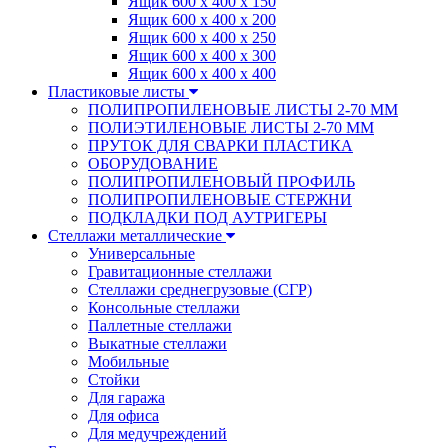
Ящик 600 х 400 х 150
Ящик 600 х 400 х 200
Ящик 600 х 400 х 250
Ящик 600 х 400 х 300
Ящик 600 х 400 х 400
Пластиковые листы
ПОЛИПРОПИЛЕНОВЫЕ ЛИСТЫ 2-70 ММ
ПОЛИЭТИЛЕНОВЫЕ ЛИСТЫ 2-70 ММ
ПРУТОК ДЛЯ СВАРКИ ПЛАСТИКА
ОБОРУДОВАНИЕ
ПОЛИПРОПИЛЕНОВЫЙ ПРОФИЛЬ
ПОЛИПРОПИЛЕНОВЫЕ СТЕРЖНИ
ПОДКЛАДКИ ПОД АУТРИГЕРЫ
Стеллажи металлические
Универсальные
Гравитационные стеллажи
Стеллажи среднегрузовые (СГР)
Консольные стеллажи
Паллетные стеллажи
Выкатные стеллажи
Мобильные
Стойки
Для гаража
Для офиса
Для медучреждений