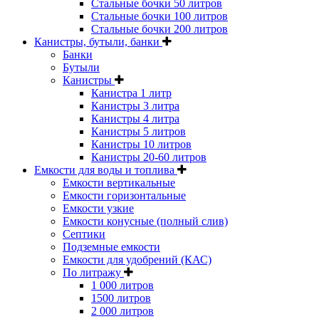
Стальные бочки 50 литров
Стальные бочки 100 литров
Стальные бочки 200 литров
Канистры, бутыли, банки
Банки
Бутыли
Канистры
Канистра 1 литр
Канистры 3 литра
Канистры 4 литра
Канистры 5 литров
Канистры 10 литров
Канистры 20-60 литров
Емкости для воды и топлива
Емкости вертикальные
Емкости горизонтальные
Емкости узкие
Емкости конусные (полный слив)
Септики
Подземные емкости
Емкости для удобрений (КАС)
По литражу
1 000 литров
1500 литров
2 000 литров