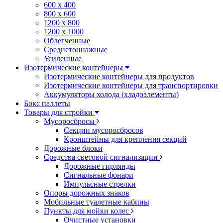
600 х 400
800 х 600
1200 х 800
1200 х 1000
Облегченные
Среднетоннажные
Усиленные
Изотермические контейнеры
Изотермические контейнеры для продуктов
Изотермические контейнеры для транспортировки
Аккумуляторы холода (хладоэлементы)
Бокс паллеты
Товары для стройки
Мусоросбросы
Секции мусоросбросов
Кронштейны для крепления секций
Дорожные блоки
Средства световой сигнализации
Дорожные гирлянды
Сигнальные фонари
Импульсные стрелки
Опоры дорожных знаков
Мобильные туалетные кабины
Пункты для мойки колес
Очистные установки