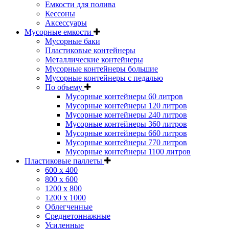
Емкости для полива
Кессоны
Аксессуары
Мусорные емкости
Мусорные баки
Пластиковые контейнеры
Металлические контейнеры
Мусорные контейнеры большие
Мусорные контейнеры с педалью
По объему
Мусорные контейнеры 60 литров
Мусорные контейнеры 120 литров
Мусорные контейнеры 240 литров
Мусорные контейнеры 360 литров
Мусорные контейнеры 660 литров
Мусорные контейнеры 770 литров
Мусорные контейнеры 1100 литров
Пластиковые паллеты
600 х 400
800 х 600
1200 х 800
1200 х 1000
Облегченные
Среднетоннажные
Усиленные