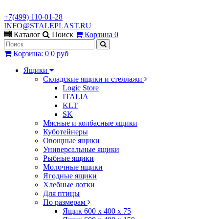
+7(499) 110-01-28
INFO@STALEPLAST.RU
Каталог
Поиск
Корзина
0
Корзина
:
0
0 руб
Ящики
Складские ящики и стеллажи
Logic Store
ITALIA
KLT
SK
Мясные и колбасные ящики
Куботейнеры
Овощные ящики
Универсальные ящики
Рыбные ящики
Молочные ящики
Ягодные ящики
Хлебные лотки
Для птицы
По размерам
Ящик 600 х 400 х 75