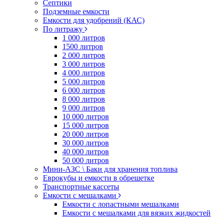
Септики
Подземные емкости
Емкости для удобрений (КАС)
По литражу
1 000 литров
1500 литров
2 000 литров
3 000 литров
4 000 литров
5 000 литров
6 000 литров
8 000 литров
9 000 литров
10 000 литров
15 000 литров
20 000 литров
30 000 литров
40 000 литров
50 000 литров
Мини-АЗС \ Баки для хранения топлива
Еврокубы и емкости в обрешетке
Транспортные кассеты
Емкости с мешалками
Емкости с лопастными мешалками
Емкости с мешалками для вязких жидкостей