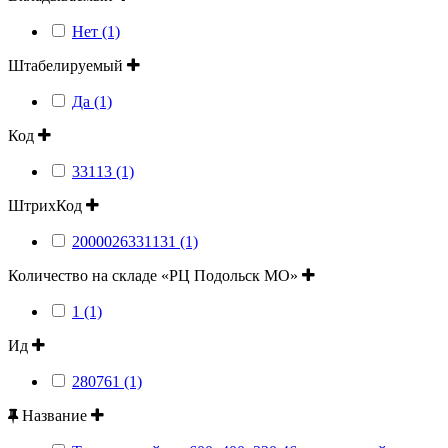
Нет (1)
Штабелируемый
Да (1)
Код
33113 (1)
ШтрихКод
2000026331131 (1)
Количество на складе «РЦ Подольск МО»
1 (1)
Ид
280761 (1)
Название