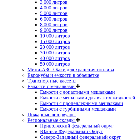
3 000 литров
4 000 литров
5 000 литров
6 000 литров
8 000 литров
9 000 литров
10 000 литров
15 000 литров
20 000 литров
30 000 литров
40 000 литров
50 000 литров
Мини-АЗС \ Баки для хранения топлива
Еврокубы и емкости в обрешетке
Транспортные кассеты
Емкости с мешалками
Емкости с лопастными мешалками
Емкости с мешалками для вязких жидкостей
Емкости с пропеллерными мешалками
Емкости с турбинными мешалками
Пожарные резервуары
Региональные склады
Приволжский федеральный округ
Южный Федеральный Округ
Северо-Западный федеральный округ