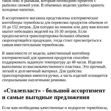
такой бокс и рыбакам, которым необходимо привезти с
рыбалки свежий улов. В объемных моделях удобно хранить
холодные напитки.
В ассортименте магазина представлены изотермические
контейнеры термобоксы для перевозки продуктов объемом от
10 до 152 литров. Для поездки на пикник или дачу вам вполне
хватит небольших моделей на 10-30 литров. Если
предполагается транспортировка больших объемов
скоропортящейся продукции, тогда стоит присмотреться к
самым вместительным термобоксам.
В зависимости от модели, качественный контейнер
изотермический для хранения продуктов способен
поддерживать заданную температуру до 48 часов. Изделия
выполнены из высококачественного пластика. Это прочный,
легкий и долговечный материал. Для удобства
транспортировки имеются ручки, а часть изделий оснащается
специальными наплечными ремнями.
«Сталепласт» - большой ассортимент
и самые выгодные предложения
Если вам необходимы качественные и недорогие термобоксы,