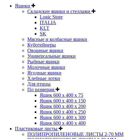
Ящики
Складские ящики и стеллажи
Logic Store
ITALIA
KLT
SK
Мясные и колбасные ящики
Куботейнеры
Овощные ящики
Универсальные ящики
Рыбные ящики
Молочные ящики
Ягодные ящики
Хлебные лотки
Для птицы
По размерам
Ящик 600 х 400 х 75
Ящик 600 х 400 х 150
Ящик 600 х 400 х 200
Ящик 600 х 400 х 250
Ящик 600 х 400 х 300
Ящик 600 х 400 х 400
Пластиковые листы
ПОЛИПРОПИЛЕНОВЫЕ ЛИСТЫ 2-70 ММ