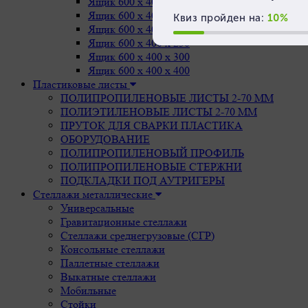
Ящик 600 х 400 х 75
Ящик 600 х 400 х 150
Ящик 600 х 400 х 200
Ящик 600 х 400 х 250
Ящик 600 х 400 х 300
Ящик 600 х 400 х 400
Пластиковые листы
ПОЛИПРОПИЛЕНОВЫЕ ЛИСТЫ 2-70 ММ
ПОЛИЭТИЛЕНОВЫЕ ЛИСТЫ 2-70 ММ
ПРУТОК ДЛЯ СВАРКИ ПЛАСТИКА
ОБОРУДОВАНИЕ
ПОЛИПРОПИЛЕНОВЫЙ ПРОФИЛЬ
ПОЛИПРОПИЛЕНОВЫЕ СТЕРЖНИ
ПОДКЛАДКИ ПОД АУТРИГЕРЫ
Стеллажи металлические
Универсальные
Гравитационные стеллажи
Стеллажи среднегрузовые (СГР)
Консольные стеллажи
Паллетные стеллажи
Выкатные стеллажи
Мобильные
Стойки